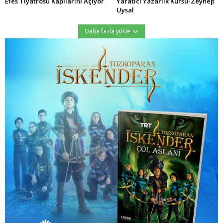
Efes Tiyatrosu Kapılarını Açıyor
Yaratıcı Yazarlık Kursu-Zeynep
Uysal
Daha fazla yükle