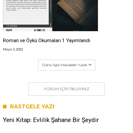
Roman ve Öykü Okumaları 1 Yayımlandı
Mayıs 3, 2022
Daha İlgili Makaleler Yükle
YORUM IÇIN TIKLAYINIZ
RASTGELE YAZI
Yeni Kitap: Evlilik Şahane Bir Şeydir