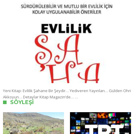
Yeni Kitap: Evlilik Şahane Bir Şeydir… Yediveren Yayınları… Gülden Ohri
Akkoyun… Detaylar Kitap Magazin‘de… …
SÖYLEŞI