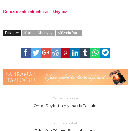
Romanı satın almak için tıklayınız.
Etiketler
Korhan Altunyay
Müzmin Yara
Önceki makale
Ömer Seyfettin Viyana’da Tanıtıldı
Sonraki makale
Tokyo’da Türkiye Festivali Yapıldı