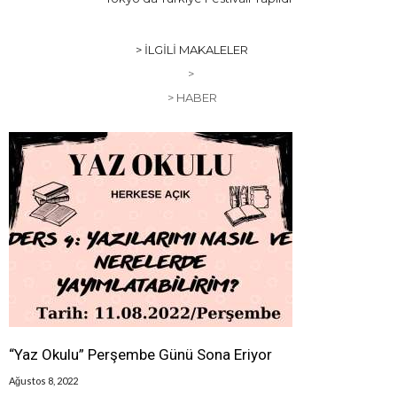
> İLGILI MAKALELER
>
> HABER
“Yaz Okulu” Perşembe Günü Sona Eriyor
Ağustos 8, 2022