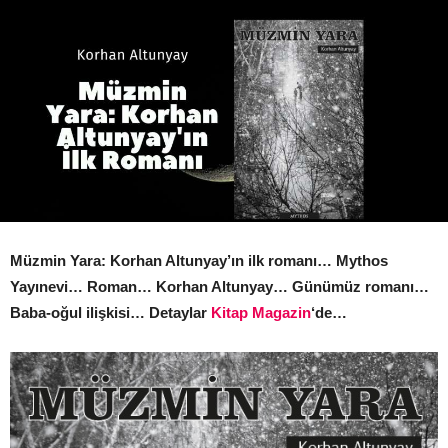
Müzmin Yara: Korhan Altunyay’ın ilk romanı… Mythos
Yayınevi… Roman… Korhan Altunyay… Günümüz romanı…
Baba-oğul ilişkisi… Detaylar
Kitap Magazin
‘de…