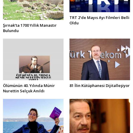
TRT 2’de Mayıs Ayı Filmleri Belli
Oldu
Şırnak’ta 1700 Yıllık Manastır
Bulundu
Ölümünün 40. Yılında Münir
81 İlin Kütüphanesi Dijitalleşiyor
Nurettin Selçuk Anıldı