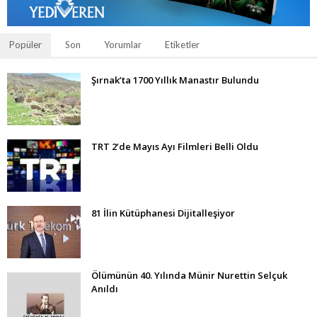
Popüler
Son
Yorumlar
Etiketler
Şırnak’ta 1700 Yıllık Manastır Bulundu
TRT 2’de Mayıs Ayı Filmleri Belli Oldu
81 İlin Kütüphanesi Dijitalleşiyor
Ölümünün 40. Yılında Münir Nurettin Selçuk
Anıldı