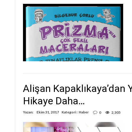
Alişan Kapaklıkaya’dan 
Hikaye Daha…
Yazan:
Ekim 31, 2017
Kategori :
Haber
0
2,305