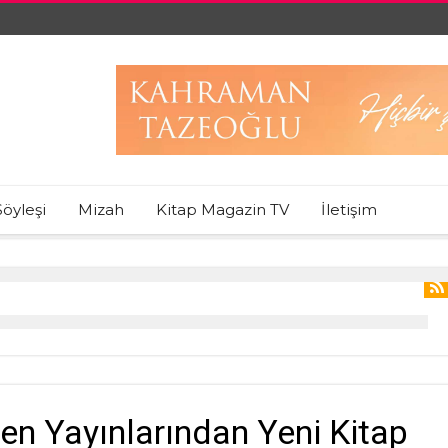
Söyleşi
Mizah
Kitap Magazin TV
İletişim
ren Yayınlarından Yeni Kitap