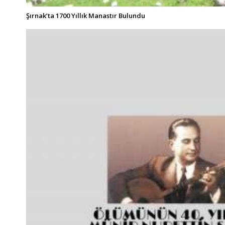
Şırnak’ta 1700 Yıllık Manastır Bulundu