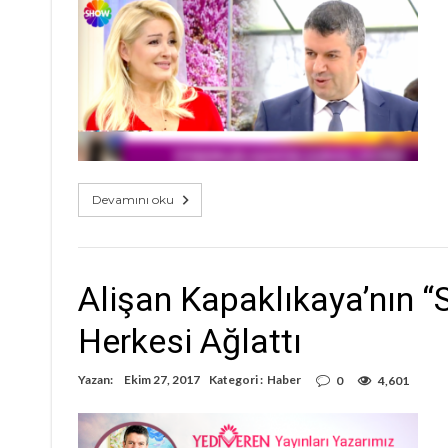
Devamını oku
Alişan Kapaklıkaya’nın “
Herkesi Ağlattı
Yazan:
Ekim 27, 2017
Kategori :
Haber
0
4,601