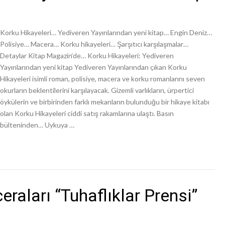
Korku Hikayeleri… Yediveren Yayınlarından yeni kitap… Engin Deniz…
Polisiye… Macera… Korku hikayeleri… Şarşıtıcı karşılaşmalar…
Detaylar Kitap Magazin‘de… Korku Hikayeleri: Yediveren
Yayınlarından yeni kitap Yediveren Yayınlarından çıkan Korku
Hikayeleri isimli roman, polisiye, macera ve korku romanlarını seven
okurların beklentilerini karşılayacak. Gizemli varlıkların, ürpertici
öykülerin ve birbirinden farklı mekanların bulunduğu bir hikaye kitabı
olan Korku Hikayeleri ciddi satış rakamlarına ulaştı. Basın
bülteninden… Uykuya …
raları “Tuhaflıklar Prensi”