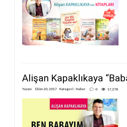
Alişan Kapaklıkaya “Bab
Yazan:
Ekim 20, 2017
Kategori :
Haber
0
17,278