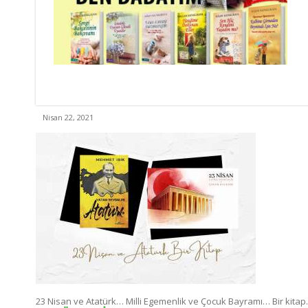
Nisan 22, 2021
23 Nisan ve Atatürk… Milli Egemenlik ve Çocuk Bayramı… Bir kita