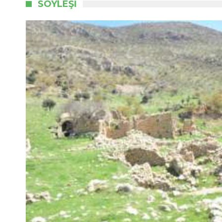
SÖYLEŞI