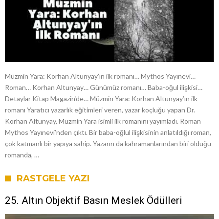
Müzmin Yara: Korhan Altunyay’ın ilk romanı… Mythos Yayınevi…
Roman… Korhan Altunyay… Günümüz romanı… Baba-oğul ilişkisi…
Detaylar Kitap Magazin‘de… Müzmin Yara: Korhan Altunyay’ın ilk
romanı Yaratıcı yazarlık eğitimleri veren, yazar koçluğu yapan Dr.
Korhan Altunyay, Müzmin Yara isimli ilk romanını yayımladı. Roman
Mythos Yayınevi’nden çıktı. Bir baba-oğlul ilişkisinin anlatıldığı roman,
çok katmanlı bir yapıya sahip. Yazarın da kahramanlarından biri olduğu
romanda, …
RASTGELE YAZI
25. Altın Objektif Basın Meslek Ödülleri