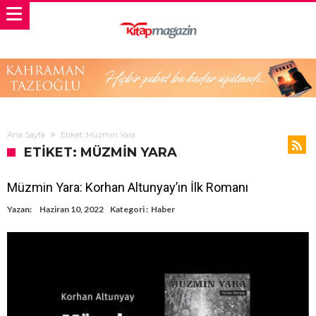
Ana Sayfa
Etiket: Müzmin Yara
ETIKET: MÜZMIN YARA
Müzmin Yara: Korhan Altunyay’ın İlk Romanı
Yazan:
Haziran 10, 2022
Kategori :
Haber