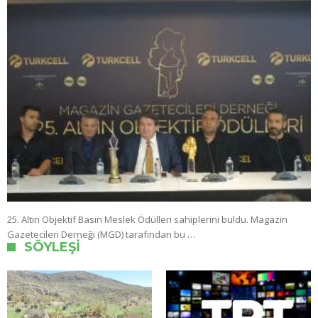
25. Altın Objektif Basın Meslek Ödülleri sahiplerini buldu. Magazin
Gazetecileri Derneği (MGD) tarafından bu …
SÖYLEŞI