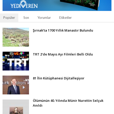
Popüler
Son
Yorumlar
Etiketler
Şırnak’ta 1700 Yıllık Manastır Bulundu
TRT 2’de Mayıs Ayı Filmleri Belli Oldu
81 İlin Kütüphanesi Dijitalleşiyor
Ölümünün 40. Yılında Münir Nurettin Selçuk
Anıldı