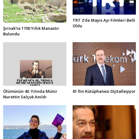
TRT 2’de Mayıs Ayı Filmleri Belli
Oldu
Şırnak’ta 1700 Yıllık Manastır
Bulundu
Ölümünün 40. Yılında Münir
81 İlin Kütüphanesi Dijitalleşiyor
Nurettin Selçuk Anıldı