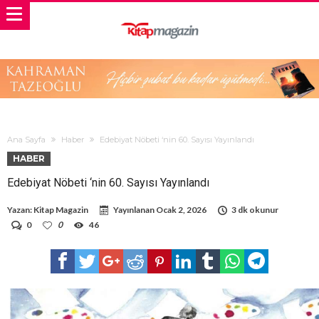
Ana Sayfa
Haber
Edebiyat Nöbeti ‘nin 60. Sayısı Yayınlandı
HABER
Edebiyat Nöbeti ‘nin 60. Sayısı Yayınlandı
Yazan:
Kitap Magazin
Yayınlanan
Ocak 2, 2026
3 dk okunur
0
0
46