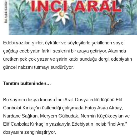
Edebi yazılar, şiirler, öyküler ve söyleşilerle şekillenen sayı;
çağdaş edebiyatın farklı seslerini bir araya getiriyor. Alanında
üretken pek çok yazar ve şairin katkı sunduğu dergi, edebiyatın
güncel nabzını tutmayı sürdürüyor.
Tanıtım bülteninden…
Bu sayının dosya konusu İnci Aral. Dosya editörlüğünü Elif
Canbolat Kırkaç’ın üstlendiği çalışmada Fatoş Asya Akbay,
Nurdane Sağkan, Meryem Gülbudak, Nermin Küçükceylan ve
Elif Canbolat Kırkaç’ın yazılarıyla Edebiyatın İncisi: “İnci Aral”
dosyasını zenginleştiriyor.