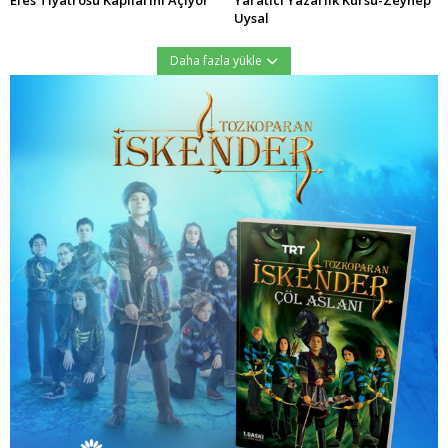
Efes Tiyatrosu Kapılarını Açıyor
Yaratıcı Yazarlık Kursu-Zeynep
Uysal
Daha fazla yükle