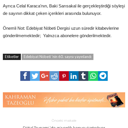
Ayrıca Celal Karaca’nın, Baki Sarısakal ile gerçekleştirdiği söyleşi
de sayının dikkat çeken içerikleri arasında bulunuyor.
Önemli Not: Edebiyat Nöbeti Dergisi uzun süredir kitabevlerine
gönderilmemektedir; Yalnızca abonelere gönderilmektedir.
Etiketler
Edebiyat Nöbeti 'nin 60. sayısı yayınlandı
Önceki makale
Dijital Tsunami ‘de güvenlik konusu tartışılıyor