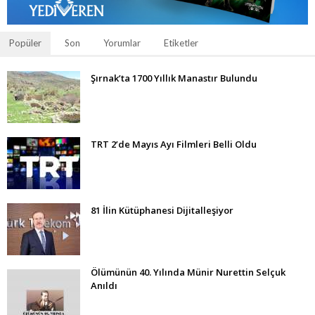
Popüler
Son
Yorumlar
Etiketler
Şırnak’ta 1700 Yıllık Manastır Bulundu
TRT 2’de Mayıs Ayı Filmleri Belli Oldu
81 İlin Kütüphanesi Dijitalleşiyor
Ölümünün 40. Yılında Münir Nurettin Selçuk
Anıldı