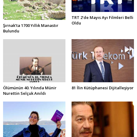
TRT 2’de Mayıs Ayı Filmleri Belli
Oldu
Şırnak’ta 1700 Yıllık Manastır
Bulundu
Ölümünün 40. Yılında Münir
81 İlin Kütüphanesi Dijitalleşiyor
Nurettin Selçuk Anıldı