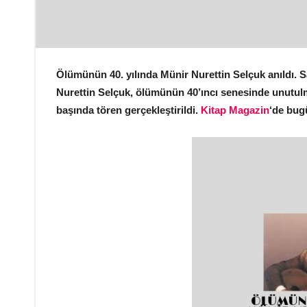
Ölümünün 40. yılında Münir Nurettin Selçuk anıldı. S
Nurettin Selçuk, ölümünün 40’ıncı senesinde unutulm
başında tören gerçekleştirildi.
Kitap Magazin
‘de bu