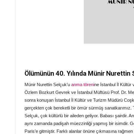
Ölümünün 40. Yılında Münir Nurettin 
Münir Nurettin Selçuk’u
anma töreni
ne İstanbul İl Kültü
Özlem Bozkurt Gevrek ve İstanbul Müftüsü Prof. Dr. Me
sonra konuşan İstanbul İl Kültür ve Turizm Müdürü Coşk
gerçekten çok bereketli bir ömür sürmüş sanatkarımız. Tü
Selçuk, çok kültürlü bir aileden geliyor. Babası şairdir.
aynı zamanda padişah müezzinliği yapmış bir isimdir. G
Paris’e gitmiştir. Farklı alanlar önüne çıkmasına rağmen