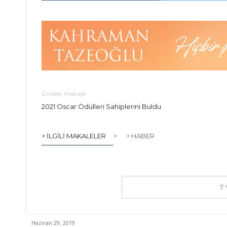
Önceki makale
2021 Oscar Ödülleri Sahiplerini Buldu
> İLGILI MAKALELER
>
> HABER
7
Haziran 29, 2019