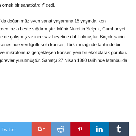
 örnek bir sanatkârdır” dedi.
bul’da doğan müzisyen sanat yaşamına 15 yaşında iken
zden fazla beste sığdırmıştır. Münir Nurettin Selçuk, Cumhuriyet
e de çalışmış ve ince saz heyetine dahil olmuştur. Birçok şairin
enesinde verdiği ilk solo konser, Türk müziğinde tarihinde bir
ile ve mikrofonsuz gerçekleşen konser, yeni bir ekol olarak görüldü.
örevler yürütmüştür. Sanatçı 27 Nisan 1980 tarihinde İstanbul’da
 Twitter