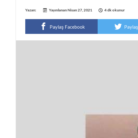
Yazan:
Yayınlanan
Nisan 27, 2021
4 dk okunur
Paylaş Facebook
Paylaş