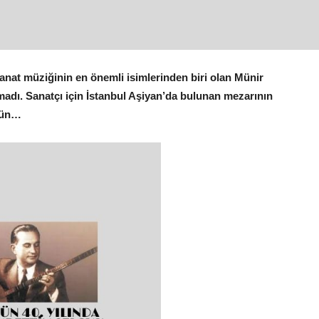
anat müziğinin en önemli isimlerinden biri olan Münir
adı. Sanatçı için İstanbul Aşiyan’da bulunan mezarının
gün…