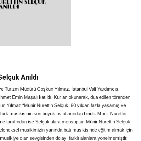
Selçuk Anıldı
r ve Turizm Müdürü Coşkun Yılmaz, İstanbul Vali Yardımcısı
hmet Emin Maşalı katıldı. Kur’an okunarak, dua edilen törenden
un Yılmaz “Münir Nurettin Selçuk, 80 yıldan fazla yaşamış ve
rk musikisinin son büyük üstatlarından biridir. Münir Nurettin
 Anne tarafından ise Selçuklulara mensuptur. Münir Nurettin Selçuk,
eleneksel musikimizin yanında batı musikisinde eğitim almak için
 musikiye olan sevgisinden dolayı farklı alanlara yönelmemiştir.