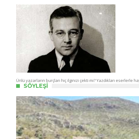
Ünlü yazarların burçları hiç ilginizi çekti mi? Yazdıkları eserlerle
SÖYLEŞI