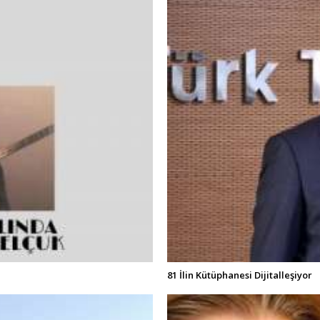
81 İlin Kütüphanesi Dijitalleşiyor