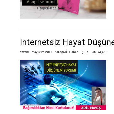
İnternetsiz Hayat Düşü
Yazan:
Mayıs 19, 2017
Kategori :
Haber
1
24,435