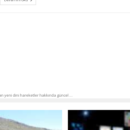
n yeni dini hareketler hakkında güncel …