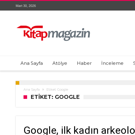
Mart 30, 2026
Ana Sayfa
Atölye
Haber
İnceleme
Ana Sayfa
Etiket: Google
ETIKET: GOOGLE
Google, ilk kadın arkeol