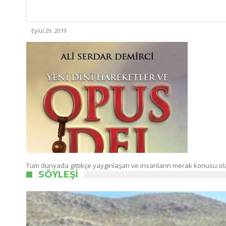
Eylül 29, 2019
Tüm dünyada gittikçe yaygınlaşan ve insanların merak konusu ola
SÖYLEŞI