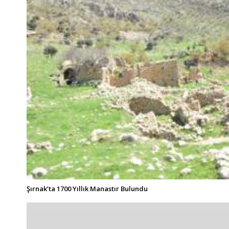
Şırnak’ta 1700 Yıllık Manastır Bulundu