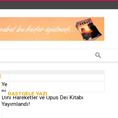
Ye
ni
RASTGELE YAZI
Dini Hareketler ve Opus Dei Kitabı
Yayımlandı!