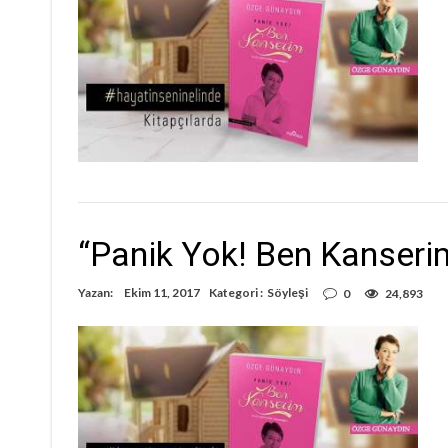
“Panik Yok! Ben Kanseri
Yazan:
Ekim 11, 2017
Kategori :
Söyleşi
0
24,893