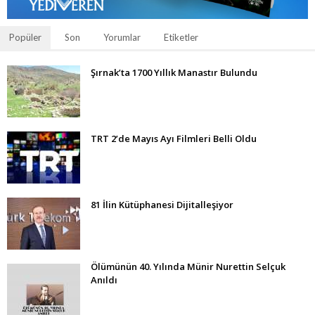
Popüler
Son
Yorumlar
Etiketler
Şırnak’ta 1700 Yıllık Manastır Bulundu
TRT 2’de Mayıs Ayı Filmleri Belli Oldu
81 İlin Kütüphanesi Dijitalleşiyor
Ölümünün 40. Yılında Münir Nurettin Selçuk
Anıldı