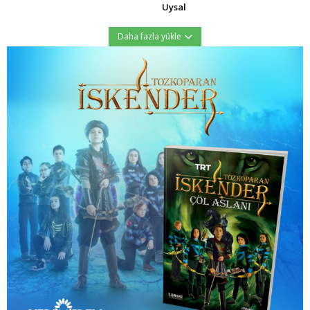
Uysal
Daha fazla yükle