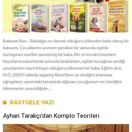
Babayım Ben… Babalığın ne demek olduğunu bilmeden baba olmuş bir
babayım. Çocuklarımı sevmem gereken bir zamanda eşimle
inatlaşmayı marifet zannetmiş bir baba. Bin yıl önceki insanların
hayatlarını ezberlemek zorunda bırakılırken, eşimin kucağıma verdiği
yavrularımın neye ihtiyacı olduğunu bilmeyen bir baba. Eğitim diye
M.Ö. 2000 li yıllarda yaşamış filozofların ne dediğini anlamaya
uğraşırken, yanımdaki kanepede ağlayan çocuğumun ne istediğini
bilmemenin çaresizliğiyle …
RASTGELE YAZI
Ayhan Tarakçı’dan Komplo Teorileri