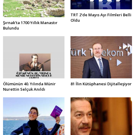
TRT 2’de Mayıs Ayı Filmleri Belli
Oldu
Şırnak’ta 1700 Yıllık Manastır
Bulundu
Ölümünün 40. Yılında Münir
81 İlin Kütüphanesi Dijitalleşiyor
Nurettin Selçuk Anıldı