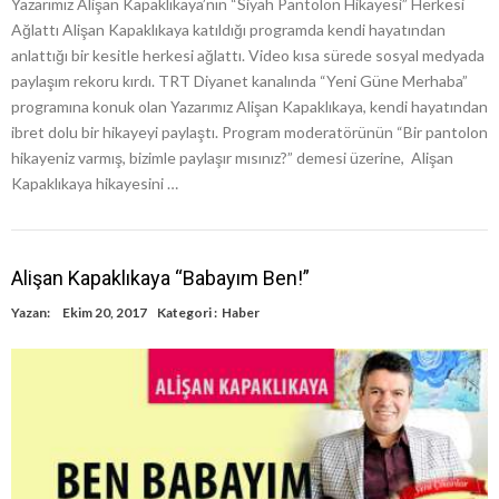
Yazarımız Alişan Kapaklıkaya’nın “Siyah Pantolon Hikayesi” Herkesi
Ağlattı Alişan Kapaklıkaya katıldığı programda kendi hayatından
anlattığı bir kesitle herkesi ağlattı. Video kısa sürede sosyal medyada
paylaşım rekoru kırdı. TRT Diyanet kanalında “Yeni Güne Merhaba”
programına konuk olan Yazarımız Alişan Kapaklıkaya, kendi hayatından
ibret dolu bir hikayeyi paylaştı. Program moderatörünün “Bir pantolon
hikayeniz varmış, bizimle paylaşır mısınız?” demesi üzerine, Alişan
Kapaklıkaya hikayesini …
Alişan Kapaklıkaya “Babayım Ben!”
Yazan:
Ekim 20, 2017
Kategori :
Haber