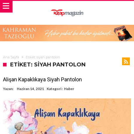
Ana Sayfa
Etiket: siyah pantolon
ETIKET: SIYAH PANTOLON
Alişan Kapaklıkaya Siyah Pantolon
Yazan:
Haziran 14, 2021
Kategori :
Haber