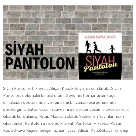
Siyah Pantolon hikayesi, Alişan Kapaklıkaya’nın son kitabı. Siyah
Pantolon, dokunaklı bir aile dramı. Sevginin herhangi bir koşul
olmaksızın gösterilmesi ve ilginin hiçbir zaman esirgenmemesi
gerektiğini anlatan yazar, hikayesini gerçek bir yaşam olayından yola
çıkarak kurgulamış. Kitap Magazin olarak Yediveren Yayınlarından
çıkan Siyah Pantolon’u inceledik. Siyah Pantolon Hikayesi-Alişan
Kapaklıkaya Kişisel gelişim uzmanı yazar Alişan Kapaklıkaya, kardeşi