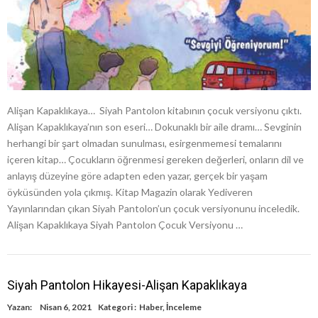
Alişan Kapaklıkaya… Siyah Pantolon kitabının çocuk versiyonu çıktı.
Alişan Kapaklıkaya’nın son eseri… Dokunaklı bir aile dramı… Sevginin
herhangi bir şart olmadan sunulması, esirgenmemesi temalarını
içeren kitap… Çocukların öğrenmesi gereken değerleri, onların dil ve
anlayış düzeyine göre adapten eden yazar, gerçek bir yaşam
öyküsünden yola çıkmış. Kitap Magazin olarak Yediveren
Yayınlarından çıkan Siyah Pantolon’un çocuk versiyonunu inceledik.
Alişan Kapaklıkaya Siyah Pantolon Çocuk Versiyonu …
Siyah Pantolon Hikayesi-Alişan Kapaklıkaya
Yazan:
Nisan 6, 2021
Kategori :
Haber
,
İnceleme