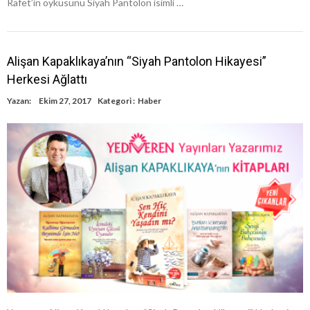
Rafet’in öyküsünü Siyah Pantolon isimli …
Alişan Kapaklıkaya’nın “Siyah Pantolon Hikayesi”
Herkesi Ağlattı
Yazan:
Ekim 27, 2017
Kategori :
Haber