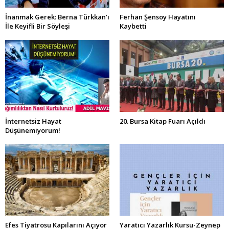
İnanmak Gerek: Berna Türkkan’ı
Ferhan Şensoy Hayatını
İle Keyifli Bir Söyleşi
Kaybetti
İnternetsiz Hayat
20. Bursa Kitap Fuarı Açıldı
Düşünemiyorum!
Efes Tiyatrosu Kapılarını Açıyor
Yaratıcı Yazarlık Kursu-Zeynep