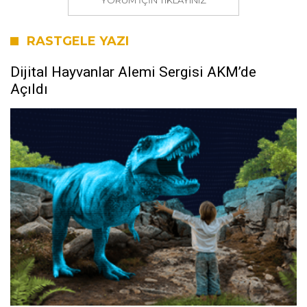
YORUM IÇIN TIKLAYINIZ
RASTGELE YAZI
Dijital Hayvanlar Alemi Sergisi AKM’de
Açıldı