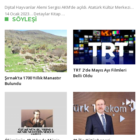
Dijital Hayvanlar Alemi Sergisi AKM’de açıldı. Atatürk Kültür Merkezi…
14 Ocak 2023… Detaylar Kitap …
SÖYLEŞI
TRT 2’de Mayıs Ayı Filmleri
Belli Oldu
Şırnak’ta 1700 Yıllık Manastır
Bulundu