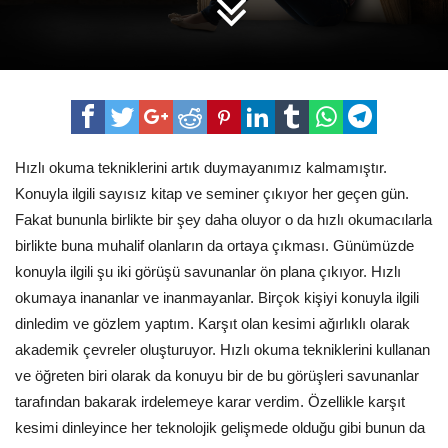
Hızlı okuma tekniklerini artık duymayanımız kalmamıştır.
Konuyla ilgili sayısız kitap ve seminer çıkıyor her geçen gün.
Fakat bununla birlikte bir şey daha oluyor o da hızlı okumacılarla
birlikte buna muhalif olanların da ortaya çıkması. Günümüzde
konuyla ilgili şu iki görüşü savunanlar ön plana çıkıyor. Hızlı
okumaya inananlar ve inanmayanlar. Birçok kişiyi konuyla ilgili
dinledim ve gözlem yaptım. Karşıt olan kesimi ağırlıklı olarak
akademik çevreler oluşturuyor. Hızlı okuma tekniklerini kullanan
ve öğreten biri olarak da konuyu bir de bu görüşleri savunanlar
tarafından bakarak irdelemeye karar verdim. Özellikle karşıt
kesimi dinleyince her teknolojik gelişmede olduğu gibi bunun da