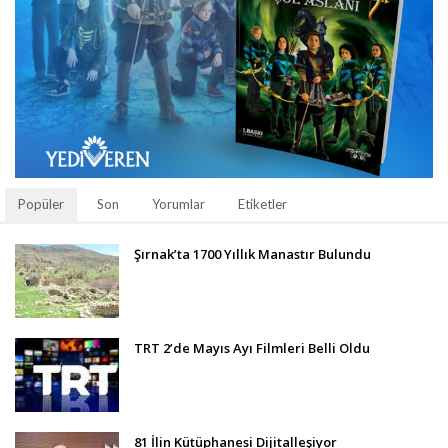
Popüler
Son
Yorumlar
Etiketler
Şırnak’ta 1700 Yıllık Manastır Bulundu
TRT 2’de Mayıs Ayı Filmleri Belli Oldu
81 İlin Kütüphanesi Dijitalleşiyor