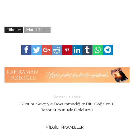
Etiketler
Murat Tunalı
Sonraki makale
Ruhunu Sevgiyle Doyuramadığım Biri, Göğsümü
Terör Kurşunuyla Doldurdu
> İLGILI MAKALELER