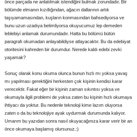
önce parçada ne anlatılmak istendiğini bulmak zorundadır. Bir
bölümde elmanın kızıllığından, ağacın dallarının artık
taşıyamamasından, kuşların konmasından bahsediyorsa ve
bunu uzun uzadıya betimliyorsa okuyucumuz lep demeden
leblebiyi anlamak durumundadır. Hatta bu bölümü bütün
paragrafı okumadan anlayabildiyse atlayacaktır. Bu da edebiyat
otoritesini kahreden bir durumdur. Nerede kaldı edebi zevki
yaşamak?
Sonuç olarak konu okuma olunca bunun hızlı mı yoksa yavaş
mı yapılması gerektiğini herkesten çok kişinin kendisi karar
verecektir. Fakat eğer bir kişinin zaman sıkıntısı yoksa ve
okumayla ilgili problemi de yoksa zaten bu kişinin hızlı okumaya
ihtiyacı da yoktur. Bu nedenle teknoloji kime lazım oluyorsa
zaten o da bu teknolojiye ayak uydurmak durumunda kalıyor.
Umarım bu yazıdan sonra nasıl okuyacağınıza karar verir bir an
önce okumaya başlamış olursunuz.:)