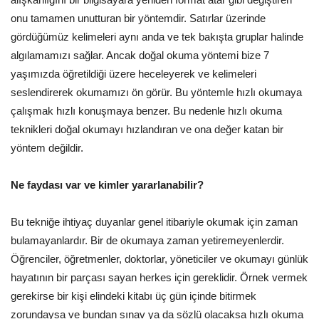
onu tamamen unutturan bir yöntemdir. Satırlar üzerinde
gördüğümüz kelimeleri aynı anda ve tek bakışta gruplar halinde
algılamamızı sağlar. Ancak doğal okuma yöntemi bize 7
yaşımızda öğretildiği üzere heceleyerek ve kelimeleri
seslendirerek okumamızı ön görür. Bu yöntemle hızlı okumaya
çalışmak hızlı konuşmaya benzer. Bu nedenle hızlı okuma
teknikleri doğal okumayı hızlandıran ve ona değer katan bir
yöntem değildir.
Ne faydası var ve kimler yararlanabilir?
Bu tekniğe ihtiyaç duyanlar genel itibariyle okumak için zaman
bulamayanlardır. Bir de okumaya zaman yetiremeyenlerdir.
Öğrenciler, öğretmenler, doktorlar, yöneticiler ve okumayı günlük
hayatının bir parçası sayan herkes için gereklidir. Örnek vermek
gerekirse bir kişi elindeki kitabı üç gün içinde bitirmek
zorundaysa ve bundan sınav ya da sözlü olacaksa hızlı okuma