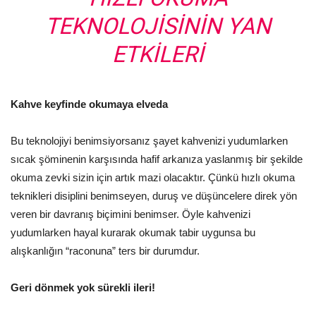
TEKNOLOJİSİNİN YAN
ETKİLERİ
Kahve keyfinde okumaya elveda
Bu teknolojiyi benimsiyorsanız şayet kahvenizi yudumlarken
sıcak şöminenin karşısında hafif arkanıza yaslanmış bir şekilde
okuma zevki sizin için artık mazi olacaktır. Çünkü hızlı okuma
teknikleri disiplini benimseyen, duruş ve düşüncelere direk yön
veren bir davranış biçimini benimser. Öyle kahvenizi
yudumlarken hayal kurarak okumak tabir uygunsa bu
alışkanlığın “raconuna” ters bir durumdur.
Geri dönmek yok sürekli ileri!