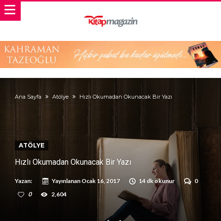
Ana Sayfa
Atölye
Hızlı Okumadan Okunacak Bir Yazı
ATÖLYE
Hızlı Okumadan Okunacak Bir Yazı
Yazan:
Yayınlanan
Ocak 16, 2017
14 dk okunur
0
0
2,604