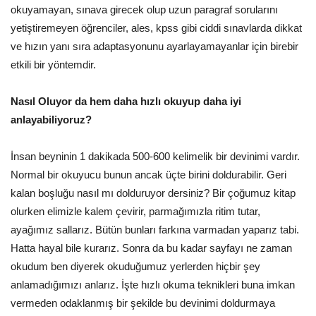
okuyamayan, sınava girecek olup uzun paragraf sorularını
yetiştiremeyen öğrenciler, ales, kpss gibi ciddi sınavlarda dikkat
ve hızın yanı sıra adaptasyonunu ayarlayamayanlar için birebir
etkili bir yöntemdir.
Nasıl Oluyor da hem daha hızlı okuyup daha iyi
anlayabiliyoruz?
İnsan beyninin 1 dakikada 500-600 kelimelik bir devinimi vardır.
Normal bir okuyucu bunun ancak üçte birini doldurabilir. Geri
kalan boşluğu nasıl mı dolduruyor dersiniz? Bir çoğumuz kitap
olurken elimizle kalem çevirir, parmağımızla ritim tutar,
ayağımız sallarız. Bütün bunları farkına varmadan yaparız tabi.
Hatta hayal bile kurarız. Sonra da bu kadar sayfayı ne zaman
okudum ben diyerek okuduğumuz yerlerden hiçbir şey
anlamadığımızı anlarız. İşte hızlı okuma teknikleri buna imkan
vermeden odaklanmış bir şekilde bu devinimi doldurmaya