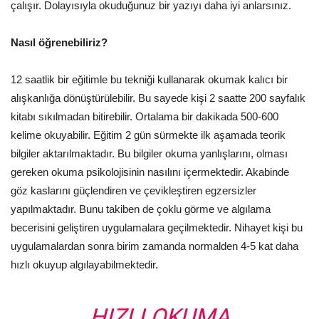
çalışır. Dolayısıyla okuduğunuz bir yazıyı daha iyi anlarsınız.
Nasıl öğrenebiliriz?
12 saatlik bir eğitimle bu tekniği kullanarak okumak kalıcı bir
alışkanlığa dönüştürülebilir. Bu sayede kişi 2 saatte 200 sayfalık
kitabı sıkılmadan bitirebilir. Ortalama bir dakikada 500-600
kelime okuyabilir. Eğitim 2 gün sürmekte ilk aşamada teorik
bilgiler aktarılmaktadır. Bu bilgiler okuma yanlışlarını, olması
gereken okuma psikolojisinin nasılını içermektedir. Akabinde
göz kaslarını güçlendiren ve çevikleştiren egzersizler
yapılmaktadır. Bunu takiben de çoklu görme ve algılama
becerisini geliştiren uygulamalara geçilmektedir. Nihayet kişi bu
uygulamalardan sonra birim zamanda normalden 4-5 kat daha
hızlı okuyup algılayabilmektedir.
HIZLI OKUMA