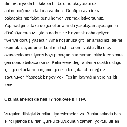
Bir metni ya da bir kitapta bir bölümü okuyorsunuz
anlamadığınızın farkına vardınız. Dönüp oraya tekrar
bakacaksınız fakat bunu hemen yapmak istiyorsunuz.
Yapmadığınız taktirde genel anlamı da yakalayamayacağınızı
düşünüyorsunuz. İşte burada size bir yasak daha geliyor.
“Geriye dönüş yasaktır” Ama hoşunuza gitti, anlamadınız, tekrar
okumak istiyorsunuz bunların hiçbir önemi yoktur. İlla orayı
okuyacaksanız işaret koyup parçanın tamamını bitirdikten sonra
geri dönüp bakacaksınız. Kelimelere değil anlama odaklı olduğu
için genel anlamı parçanın genelinden çıkarabileceğinizi
savunuyor. Yapacak bir şey yok. Teslim bayrağını verdiniz bir
kere.
Okuma ahengi de nedir? Yok öyle bir şey.
Vurgular, dilbilgisi kuralları, işaretlemeler, vs. Bunlar aslında hep
ikinci planda kalırlar. Çünkü okuyucunun zamanı yoktur. Bir an