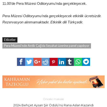
11.00’de Pera Müzesi Oditoryumu’nda gerçekleşecek.
Pera Müzesi Oditoryumu’nda gerçekleşecek etkinlik ücretsizdir.
Rezervasyon alınmamaktadır. Etkinlik dili Türkçedir.
Etiketler
Pera Müzesi’nde Antik Çağ’da Seyahat üzerine panel yapılıyor
Önceki makale
2024 Behçet Aysan Şiir Ödülü’nü Rana Aslan Kazandı