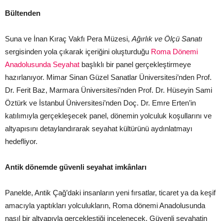
Bültenden
Suna ve İnan Kıraç Vakfı Pera Müzesi,
Ağırlık ve Ölçü Sanatı
sergisinden yola çıkarak içeriğini oluşturduğu
Roma Dönemi
Anadolusunda Seyahat
başlıklı bir panel gerçekleştirmeye
hazırlanıyor. Mimar Sinan Güzel Sanatlar Üniversitesi’nden Prof.
Dr. Ferit Baz, Marmara Üniversitesi’nden Prof. Dr. Hüseyin Sami
Öztürk ve İstanbul Üniversitesi’nden Doç. Dr. Emre Erten’in
katılımıyla gerçekleşecek panel, dönemin yolculuk koşullarını ve
altyapısını detaylandırarak seyahat kültürünü aydınlatmayı
hedefliyor.
Antik dönemde güvenli seyahat imkânları
Panelde, Antik Çağ’daki insanların yeni fırsatlar, ticaret ya da keşif
amacıyla yaptıkları yolculukların, Roma dönemi Anadolusunda
nasıl bir altyapıyla gerçekleştiği incelenecek. Güvenli seyahatin