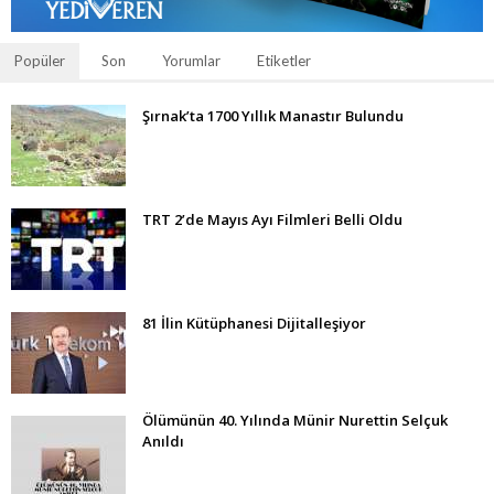
Popüler
Son
Yorumlar
Etiketler
Şırnak’ta 1700 Yıllık Manastır Bulundu
TRT 2’de Mayıs Ayı Filmleri Belli Oldu
81 İlin Kütüphanesi Dijitalleşiyor
Ölümünün 40. Yılında Münir Nurettin Selçuk
Anıldı