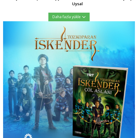
Uysal
Daha fazla yükle