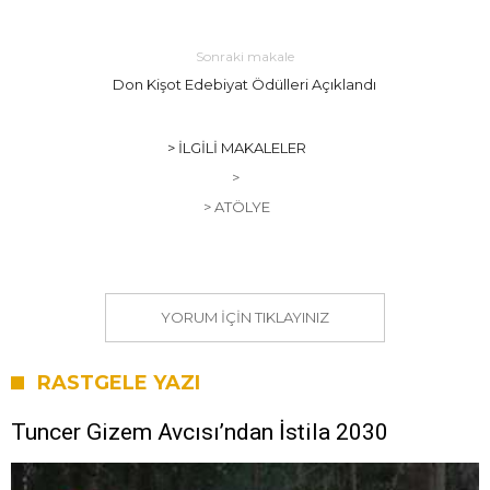
Sonraki makale
Don Kişot Edebiyat Ödülleri Açıklandı
> İLGILI MAKALELER
>
> ATÖLYE
YORUM IÇIN TIKLAYINIZ
RASTGELE YAZI
Tuncer Gizem Avcısı’ndan İstila 2030