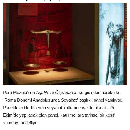
Pera Müzesi’nde
Ağırlık ve Ölçü
Sanatı
sergisinden hareketle
“Roma Dönemi Anadolusunda Seyahat” başlıklı panel yapılıyor.
Panelde antik dönemin seyahat kültürüne ışık tutulacak. 25
Ekim’de yapılacak olan panel, katılımcılara tarihsel bir keşif
sunmayı hedefliyor.