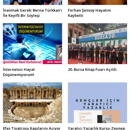
İnanmak Gerek: Berna Türkkan’ı
Ferhan Şensoy Hayatını
İle Keyifli Bir Söyleşi
Kaybetti
İnternetsiz Hayat
20. Bursa Kitap Fuarı Açıldı
Düşünemiyorum!
Efes Tiyatrosu Kapılarını Açıyor
Yaratıcı Yazarlık Kursu-Zeynep