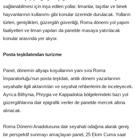
sağlanabilmesi için inşa edilen yollar, limanlar, taşıtlar ve binek
hayvanlarının kullanımı gibi konular üzerinde durulacak. Yolların
türleri, genişlikleri, güzergâh güvenliği, Roma dönemi yol yapım
faaliyetleri ve liman yapıları da panelde masaya yatırılacak
konular arasında yer alıyor.
Posta teşkilatından turizme
Panel, dönemin altyapı koşullarının yanı sıra Roma
İmparatorluğu’nun posta teşkilatı, antik dönem yazarlarının
seyahatle ilgili aktarımları ve seyahat rehberlerini de inceleyecek.
Ayrıca Bithynia, Phrygia ve Kappadokia bölgelerindeki bazı yol
güzergâhlarına dair epigrafik veriler de panelde mercek altına
alınacak.
Roma Dönemi Anadolusuna dair seyahati odağına alarak geniş
bir perspektif sunmayı amaçlayan panel, 25 Ekim Cuma saat