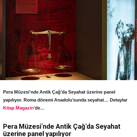
Pera Müzesi’nde Antik Çağ’da Seyahat üzerine panel
yapılıyor. Roma dönemi Anadolu’sunda seyahat… Detaylar
Kitap Magazin
‘de…
Pera Müzesi’nde Antik Çağ’da Seyahat
üzerine panel yapılıyor