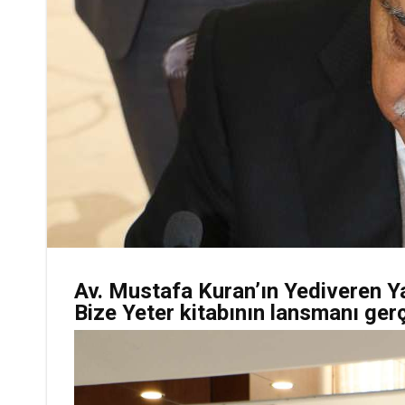
Av. Mustafa Kuran’ın Yediveren Ya
Bize Yeter kitabının lansmanı gerç