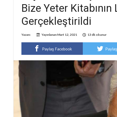
Bize Yeter Kitabını
Gerçekleştirildi
Yazan:
Yayınlanan
Mart 12, 2021
13 dk okunur
Paylaş Facebook
Paylaş