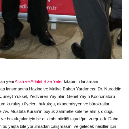
kan yeni
Allah ve Adalet Bize Yeter
kitabının lansmanı
kitap lansmanına Hazine ve Maliye Bakan Yardımcısı Dr. Nureddin
 Cüneyt Yüksel, Yediveren Yayınları Genel Yayın Koordinatörü
oplum kuruluşu üyeleri, hukukçu, akademisyen ve bürokratlar
sel Av. Mustafa Kuran’ın büyük zahmetle kaleme almış olduğu
ve hukukçular için bir el kitabı niteliği taşıdığını vurguladı. Daha
 bu yaşta bile yorulmadan çalışmasını ve gelecek nesiller için