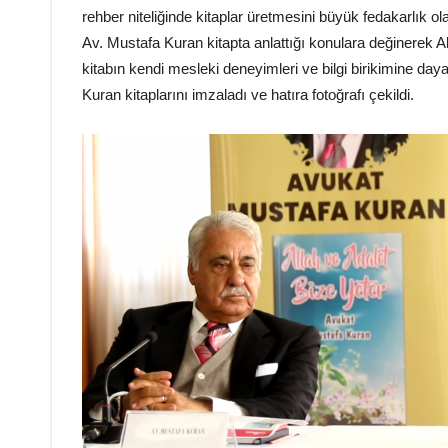
rehber niteliğinde kitaplar üretmesini büyük fedakarlık 
Av. Mustafa Kuran kitapta anlattığı konulara değinerek A
kitabın kendi mesleki deneyimleri ve bilgi birikimine day
Kuran kitaplarını imzaladı ve hatıra fotoğrafı çekildi.