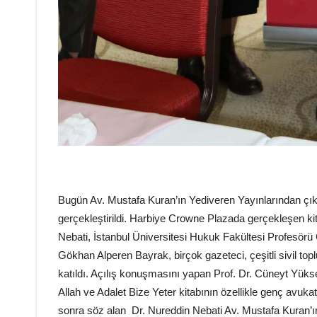
Bugün Av. Mustafa Kuran’ın Yediveren Yayınlarından çı
gerçekleştirildi. Harbiye Crowne Plazada gerçekleşen 
Nebati, İstanbul Üniversitesi Hukuk Fakültesi Profesörü
Gökhan Alperen Bayrak, birçok gazeteci, çeşitli sivil t
katıldı. Açılış konuşmasını yapan Prof. Dr. Cüneyt Yük
Allah ve Adalet Bize Yeter kitabının özellikle genç avukat 
sonra söz alan Dr. Nureddin Nebati Av. Mustafa Kuran’ın