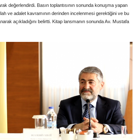
olarak değerlendirdi. Basın toplantısının sonunda konuşma yapan
llah ve adalet kavramının derinden incelenmesi gerektiğini ve bu
anarak açıkladığını belirtti. Kitap lansmanın sonunda Av. Mustafa