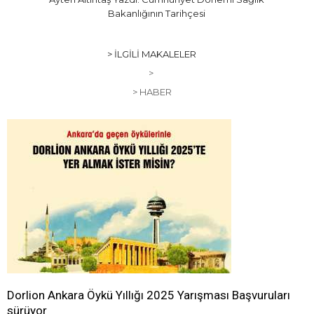
Bakanlığının Tarihçesi
> İLGILI MAKALELER
>
> HABER
Dorlion Ankara Öykü Yıllığı 2025 Yarışması Başvuruları
sürüyor