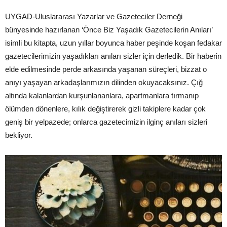
UYGAD-Uluslararası Yazarlar ve Gazeteciler Derneği
bünyesinde hazırlanan ‘Önce Biz Yaşadık Gazetecilerin Anıları’
isimli bu kitapta, uzun yıllar boyunca haber peşinde koşan fedakar
gazetecilerimizin yaşadıkları anıları sizler için derledik. Bir haberin
elde edilmesinde perde arkasında yaşanan süreçleri, bizzat o
anıyı yaşayan arkadaşlarımızın dilinden okuyacaksınız. Çığ
altında kalanlardan kurşunlananlara, apartmanlara tırmanıp
ölümden dönenlere, kılık değiştirerek gizli takiplere kadar çok
geniş bir yelpazede; onlarca gazetecimizin ilginç anıları sizleri
bekliyor.