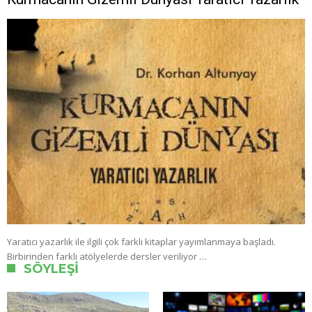
Yaratıcı yazarlık ile ilgili çok farklı kitaplar yayımlanmaya başladı.
Birbirinden farklı atölyelerde dersler veriliyor …
SÖYLEŞI