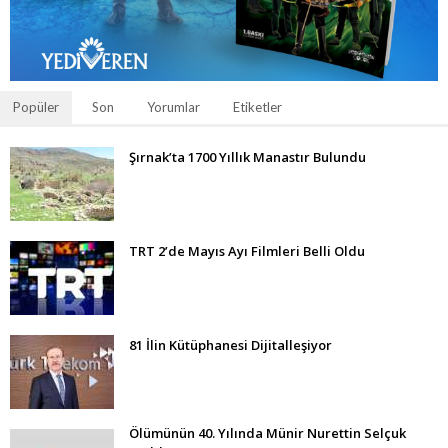
Popüler
Son
Yorumlar
Etiketler
Şırnak’ta 1700 Yıllık Manastır Bulundu
TRT 2’de Mayıs Ayı Filmleri Belli Oldu
81 İlin Kütüphanesi Dijitalleşiyor
Ölümünün 40. Yılında Münir Nurettin Selçuk