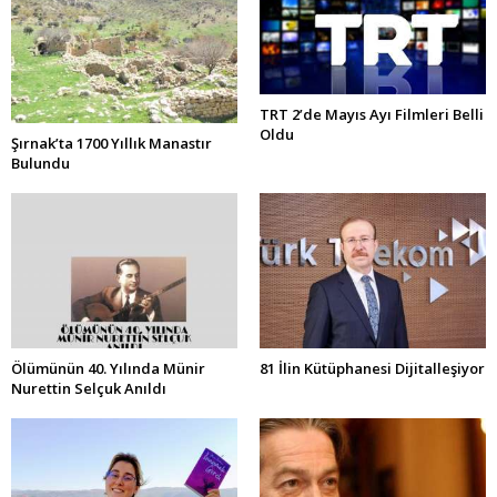
TRT 2’de Mayıs Ayı Filmleri Belli
Oldu
Şırnak’ta 1700 Yıllık Manastır
Bulundu
Ölümünün 40. Yılında Münir
81 İlin Kütüphanesi Dijitalleşiyor
Nurettin Selçuk Anıldı