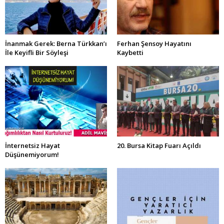
İnanmak Gerek: Berna Türkkan’ı
Ferhan Şensoy Hayatını
İle Keyifli Bir Söyleşi
Kaybetti
İnternetsiz Hayat
20. Bursa Kitap Fuarı Açıldı
Düşünemiyorum!