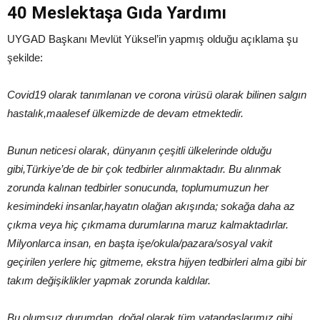
40 Meslektaşa Gıda Yardımı
UYGAD Başkanı Mevlüt Yüksel’in yapmış olduğu açıklama şu
şekilde:
Covid19 olarak tanımlanan ve corona virüsü olarak bilinen salgın
hastalık,maalesef ülkemizde de devam etmektedir.
Bunun neticesi olarak, dünyanın çeşitli ülkelerinde olduğu
gibi,Türkiye’de de bir çok tedbirler alınmaktadır. Bu alınmak
zorunda kalınan tedbirler sonucunda, toplumumuzun her
kesimindeki insanlar,hayatın olağan akışında; sokağa daha az
çıkma veya hiç çıkmama durumlarına maruz kalmaktadırlar.
Milyonlarca insan, en başta işe/okula/pazara/sosyal vakit
geçirilen yerlere hiç gitmeme, ekstra hijyen tedbirleri alma gibi bir
takım değişiklikler yapmak zorunda kaldılar.
Bu olumsuz durumdan, doğal olarak tüm vatandaşlarımız gibi,