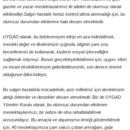
gazete ve yazar meslektaşlarımız ile aileleri de olumsuz olarak
etkilendiler.Salgın hastalık henüz kontrol altına alınmadığı için, bu
olumsuz durumdan etkilenme hala devam etmektedir.
UYGAD olarak, bu beklenmeyen etkiyi en aza indirebilmek,
mesleki değer ve ilkelerimizin ışığında, bilginin yanı sıra,
becerilerimizi de kullanarak, kişilerin sosyal işlevselliğini
sağlamak istiyoruz. Bunun gerçekleştirilebilmesi için, uygun, etkin
ve insani eksikliklerimizin giderilebilmesinin, son derece önemli
olduğunun bilincindeyiz.
Bu salgın hastalıkla mücadelede, aziz milletimiz için devletimizin
aldığı önlemler ve destekler devam etmektedir. Biz de UYGAD
Yönetim Kurulu olarak, bu olumsuz durumdan etkilenen
meslektaşlarımızı, bir nebze de olsa rahatlatabilmek
arzusundayız. Bu amaçla ve dayanışma örneği gösterebilmek
için, 40 meslektaşımıza çam sakızı çoban armağanı, gıda