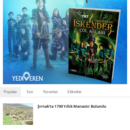
Popüler
Son
Yorumlar
Etiketler
Şırnak’ta 1700 Yıllık Manastır Bulundu