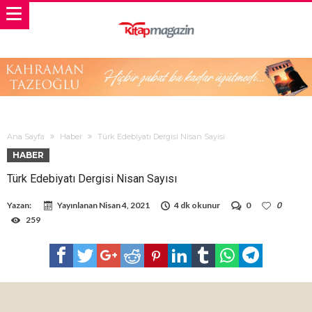
Ana Sayfa
Haber
Türk Edebiyatı Dergisi Nisan Sayısı
HABER
Türk Edebiyatı Dergisi Nisan Sayısı
Yazan:
Yayınlanan
Nisan 4, 2021
4 dk okunur
0
0
259