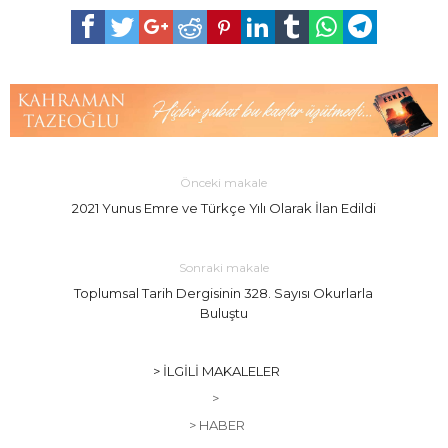
Önceki makale
2021 Yunus Emre ve Türkçe Yılı Olarak İlan Edildi
Sonraki makale
Toplumsal Tarih Dergisinin 328. Sayısı Okurlarla
Buluştu
> İLGILI MAKALELER
>
> HABER