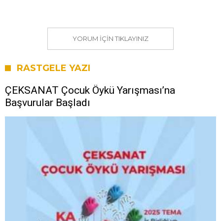
YORUM IÇIN TIKLAYINIZ
RASTGELE YAZI
ÇEKSANAT Çocuk Öykü Yarışması’na
Başvurular Başladı