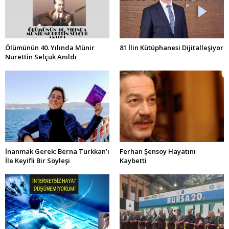
Ölümünün 40. Yılında Münir
81 İlin Kütüphanesi Dijitalleşiyor
Nurettin Selçuk Anıldı
İnanmak Gerek: Berna Türkkan’ı
Ferhan Şensoy Hayatını
İle Keyifli Bir Söyleşi
Kaybetti