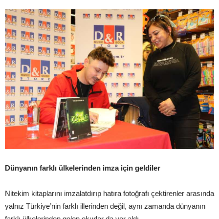
Dünyanın farklı ülkelerinden imza için geldiler
Nitekim kitaplarını imzalatdırıp hatıra fotoğrafı çektirenler arasında
yalnız Türkiye’nin farklı illerinden değil, aynı zamanda dünyanın
farklı ülkelerinden gelen okurlar da yer aldı.