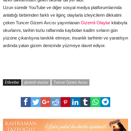
Uzun süredir YouTube ve diğer sosyal medya platforumlarında
anlattığı birbirinden farklı ve ilginç olaylarla izleyicilerin dikkatini
çeken Tuncer Gizem Avcısı yayımlanan
Gizemli Olaylar
kitabıyla
okurlarını, tarihin tozlu raflarında kaybolan kadim sırların gün
yüzüne çıkarılışına tanıklık etmeye, insanlık tarihinin ve yaratılışın
ardında yatan gizem denizinde yüzmeye davet ediyor.
Etiketler
gizemli olaylar
Tuncer Gizem Avcısı