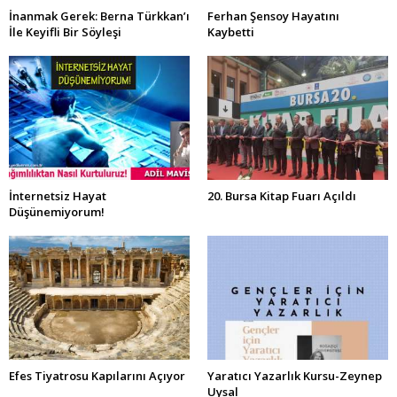
İnanmak Gerek: Berna Türkkan’ı
Ferhan Şensoy Hayatını
İle Keyifli Bir Söyleşi
Kaybetti
İnternetsiz Hayat
20. Bursa Kitap Fuarı Açıldı
Düşünemiyorum!
Efes Tiyatrosu Kapılarını Açıyor
Yaratıcı Yazarlık Kursu-Zeynep
Uysal