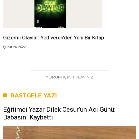
Gizemli Olaylar: Yediveren’den Yeni Bir Kitap
Şubat 26, 2022
YORUM IÇIN TIKLAYINIZ
RASTGELE YAZI
Eğitimci Yazar Dilek Cesur’un Acı Günü:
Babasını Kaybetti