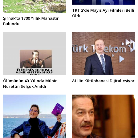
TRT 2’de Mayıs Ayı Filmleri Belli
Oldu
Şırnak’ta 1700 Yıllık Manastır
Bulundu
Ölümünün 40. Yılında Münir
81 İlin Kütüphanesi Dijitalleşiyor
Nurettin Selçuk Anıldı