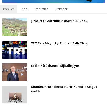
Popüler
Son
Yorumlar
Etiketler
Şırnak’ta 1700 Yıllık Manastır Bulundu
TRT 2’de Mayıs Ayı Filmleri Belli Oldu
81 İlin Kütüphanesi Dijitalleşiyor
Ölümünün 40. Yılında Münir Nurettin Selçuk
Anıldı