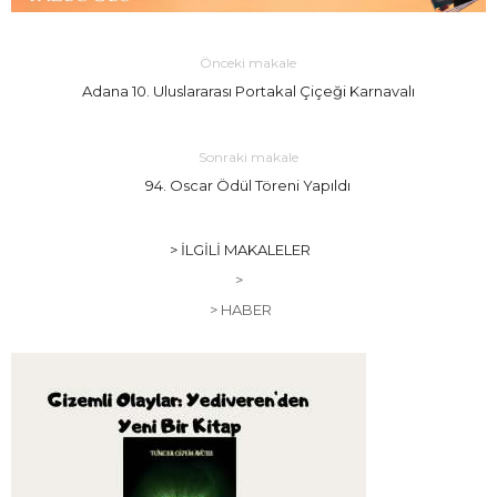
Önceki makale
Adana 10. Uluslararası Portakal Çiçeği Karnavalı
Sonraki makale
94. Oscar Ödül Töreni Yapıldı
> İLGILI MAKALELER
>
> HABER