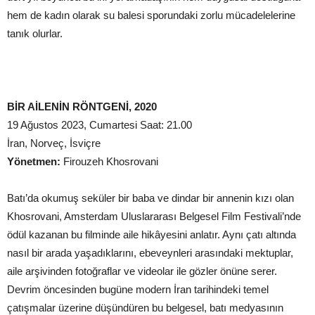
hem de kadın olarak su balesi sporundaki zorlu mücadelelerine
tanık olurlar.
BİR AİLENİN RÖNTGENİ,
2020
19 Ağustos 2023, Cumartesi Saat: 21.00
İran, Norveç, İsviçre
Yönetmen:
Firouzeh Khosrovani
Batı’da okumuş seküler bir baba ve dindar bir annenin kızı olan
Khosrovani, Amsterdam Uluslararası Belgesel Film Festivali’nde
ödül kazanan bu filminde aile hikâyesini anlatır. Aynı çatı altında
nasıl bir arada yaşadıklarını, ebeveynleri arasındaki mektuplar,
aile arşivinden fotoğraflar ve videolar ile gözler önüne serer.
Devrim öncesinden bugüne modern İran tarihindeki temel
çatışmalar üzerine düşündüren bu belgesel, batı medyasının