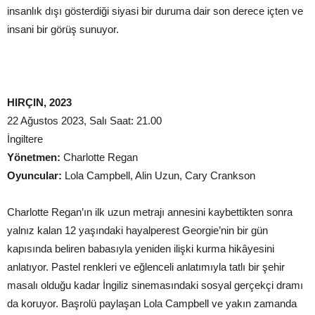
insanlık dışı gösterdiği siyasi bir duruma dair son derece içten ve
insani bir görüş sunuyor.
HIRÇIN,
2023
22 Ağustos 2023, Salı Saat: 21.00
İngiltere
Yönetmen:
Charlotte Regan
Oyuncular:
Lola Campbell, Alin Uzun, Cary Crankson
Charlotte Regan’ın ilk uzun metrajı annesini kaybettikten sonra
yalnız kalan 12 yaşındaki hayalperest Georgie’nin bir gün
kapısında beliren babasıyla yeniden ilişki kurma hikâyesini
anlatıyor. Pastel renkleri ve eğlenceli anlatımıyla tatlı bir şehir
masalı olduğu kadar İngiliz sinemasındaki sosyal gerçekçi dramı
da koruyor. Başrolü paylaşan Lola Campbell ve yakın zamanda