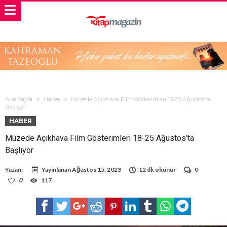
Ana Sayfa
Haber
Müzede Açıkhava Film Gösterimleri 18-25 Ağustos’ta
Başlıyor
HABER
Müzede Açıkhava Film Gösterimleri 18-25 Ağustos’ta
Başlıyor
Yazan:
Yayınlanan
Ağustos 15, 2023
12 dk okunur
0
0
117