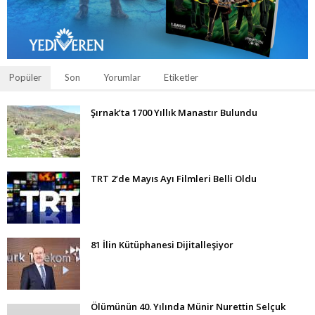
Popüler
Son
Yorumlar
Etiketler
Şırnak’ta 1700 Yıllık Manastır Bulundu
TRT 2’de Mayıs Ayı Filmleri Belli Oldu
81 İlin Kütüphanesi Dijitalleşiyor
Ölümünün 40. Yılında Münir Nurettin Selçuk