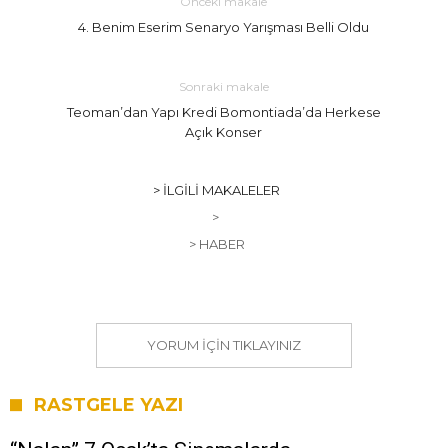
Önceki makale
4. Benim Eserim Senaryo Yarışması Belli Oldu
Sonraki makale
Teoman’dan Yapı Kredi Bomontiada’da Herkese
Açık Konser
> İLGILI MAKALELER
>
> HABER
YORUM IÇIN TIKLAYINIZ
RASTGELE YAZI