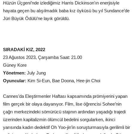
Hüzün Üçgeni
’nde izlediğimiz Harris Dickinson’ın enerjisiyle
hayata geçen bu alışılmadık baba kız öyküsü bu yıl Sundance’de
Jüri Büyük Ödülü’ne layık görüldü.
SIRADAKİ KIZ, 2022
23 Ağustos 2023, Çarşamba Saat: 21.00
Güney Kore
Yönetmen:
July Jung
Oyuncular:
Kim Si-Eun, Bae Doona, Hee-jin Choi
Cannes’da Eleştirmenler Haftası kapsamında prömiyerini yapan
film gerçek bir olaya dayanıyor. Film, lise öğrencisi Sohee’nin
çağrı merkezindeki sömürücü stajının ardından yaşadığı trajedi
üzerinden kapitalizmin ölümcül bedelini sorgularken, ikinci
yarısında kadın dedektif Oh Yoo-jin’in soruşturmasıyla gerilimli bir