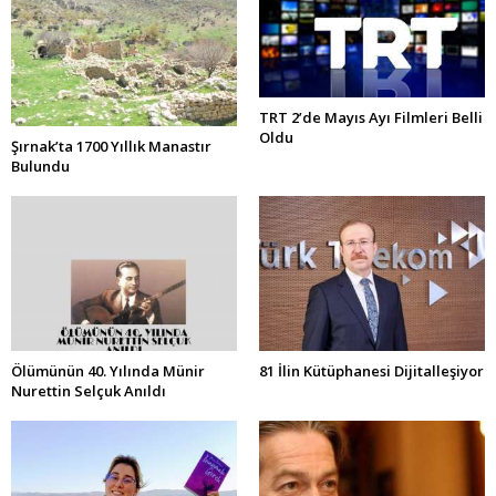
TRT 2’de Mayıs Ayı Filmleri Belli
Oldu
Şırnak’ta 1700 Yıllık Manastır
Bulundu
Ölümünün 40. Yılında Münir
81 İlin Kütüphanesi Dijitalleşiyor
Nurettin Selçuk Anıldı