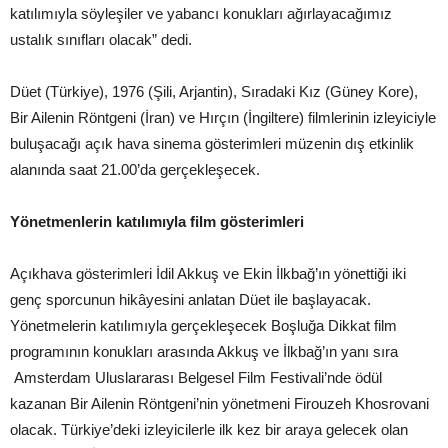
katılımıyla söyleşiler ve yabancı konukları ağırlayacağımız
ustalık sınıfları olacak” dedi.
Düet (Türkiye), 1976 (Şili, Arjantin), Sıradaki Kız (Güney Kore),
Bir Ailenin Röntgeni (İran) ve Hırçın (İngiltere) filmlerinin izleyiciyle
buluşacağı açık hava sinema gösterimleri müzenin dış etkinlik
alanında saat 21.00’da gerçekleşecek.
Yönetmenlerin katılımıyla film gösterimleri
Açıkhava gösterimleri İdil Akkuş ve Ekin İlkbağ’ın yönettiği iki
genç sporcunun hikâyesini anlatan Düet ile başlayacak.
Yönetmelerin katılımıyla gerçekleşecek Boşluğa Dikkat film
programının konukları arasında Akkuş ve İlkbağ’ın yanı sıra
Amsterdam Uluslararası Belgesel Film Festivali’nde ödül
kazanan Bir Ailenin Röntgeni’nin yönetmeni Firouzeh Khosrovani
olacak. Türkiye’deki izleyicilerle ilk kez bir araya gelecek olan