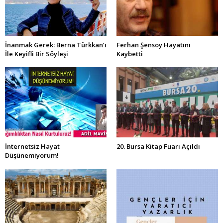
İnanmak Gerek: Berna Türkkan’ı
Ferhan Şensoy Hayatını
İle Keyifli Bir Söyleşi
Kaybetti
İnternetsiz Hayat
20. Bursa Kitap Fuarı Açıldı
Düşünemiyorum!