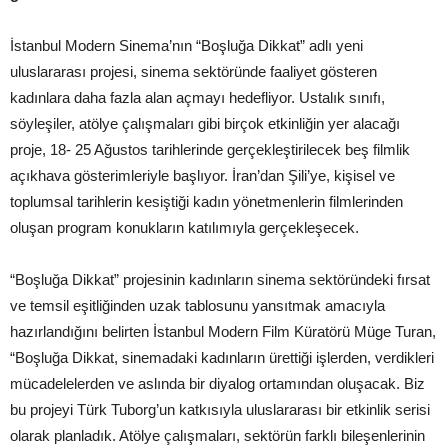
İstanbul Modern Sinema’nın “Boşluğa Dikkat” adlı yeni
uluslararası projesi, sinema sektöründe faaliyet gösteren
kadınlara daha fazla alan açmayı hedefliyor. Ustalık sınıfı,
söyleşiler, atölye çalışmaları gibi birçok etkinliğin yer alacağı
proje, 18- 25 Ağustos tarihlerinde gerçekleştirilecek beş filmlik
açıkhava gösterimleriyle başlıyor. İran’dan Şili’ye, kişisel ve
toplumsal tarihlerin kesiştiği kadın yönetmenlerin filmlerinden
oluşan program konukların katılımıyla gerçekleşecek.
“Boşluğa Dikkat” projesinin kadınların sinema sektöründeki fırsat
ve temsil eşitliğinden uzak tablosunu yansıtmak amacıyla
hazırlandığını belirten İstanbul Modern Film Küratörü Müge Turan,
“Boşluğa Dikkat, sinemadaki kadınların ürettiği işlerden, verdikleri
mücadelelerden ve aslında bir diyalog ortamından oluşacak. Biz
bu projeyi Türk Tuborg’un katkısıyla uluslararası bir etkinlik serisi
olarak planladık. Atölye çalışmaları, sektörün farklı bileşenlerinin