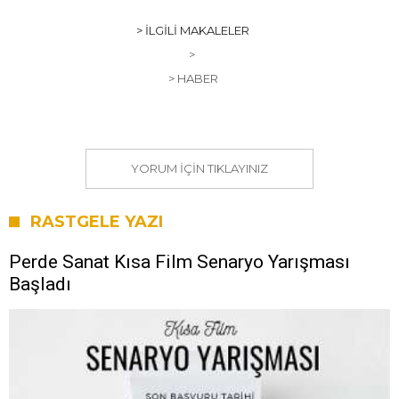
> İLGILI MAKALELER
>
> HABER
YORUM IÇIN TIKLAYINIZ
RASTGELE YAZI
Perde Sanat Kısa Film Senaryo Yarışması
Başladı