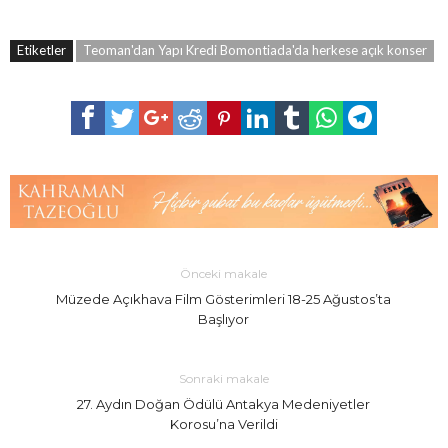
Etiketler
Teoman'dan Yapı Kredi Bomontiada'da herkese açık konser
Önceki makale
Müzede Açıkhava Film Gösterimleri 18-25 Ağustos’ta
Başlıyor
Sonraki makale
27. Aydın Doğan Ödülü Antakya Medeniyetler
Korosu’na Verildi