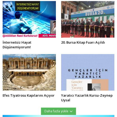
İnternetsiz Hayat
20. Bursa Kitap Fuarı Açıldı
Düşünemiyorum!
Efes Tiyatrosu Kapılarını Açıyor
Yaratıcı Yazarlık Kursu-Zeynep
Uysal
Daha fazla yükle