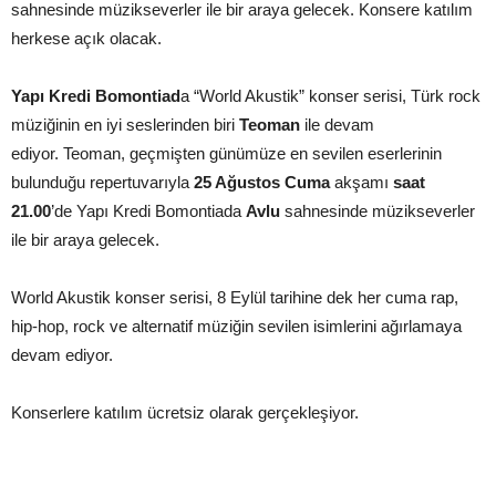
sahnesinde müzikseverler ile bir araya gelecek. Konsere katılım
herkese açık olacak.
Yapı Kredi Bomontiad
a “World Akustik” konser serisi, Türk rock
müziğinin en iyi seslerinden biri
Teoman
ile devam
ediyor. Teoman, geçmişten günümüze en sevilen eserlerinin
bulunduğu repertuvarıyla
25 Ağustos Cuma
akşamı
saat
21.00
’de Yapı Kredi Bomontiada
Avlu
sahnesinde müzikseverler
ile bir araya gelecek.
World Akustik konser serisi, 8 Eylül tarihine dek her cuma rap,
hip-hop, rock ve alternatif müziğin sevilen isimlerini ağırlamaya
devam ediyor.
Konserlere katılım ücretsiz olarak gerçekleşiyor.