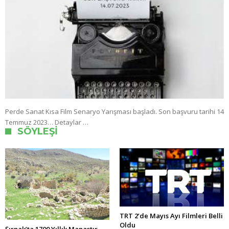
Perde Sanat Kısa Film Senaryo Yarışması başladı. Son başvuru tarihi 14
Temmuz 2023… Detaylar …
SÖYLEŞI
TRT 2’de Mayıs Ayı Filmleri Belli
Oldu