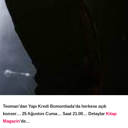
Teoman’dan Yapı Kredi Bomontiada’da herkese açık
konser… 25 Ağustos Cuma… Saat 21.00… Detaylar
Kitap
Magazin
‘de…