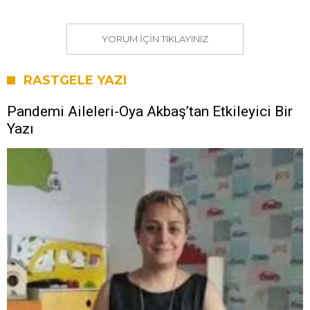
YORUM IÇIN TIKLAYINIZ
RASTGELE YAZI
Pandemi Aileleri-Oya Akbaş’tan Etkileyici Bir
Yazı