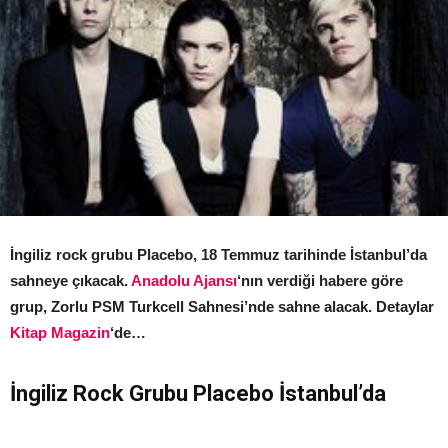
İngiliz rock grubu Placebo, 18 Temmuz tarihinde İstanbul’da
sahneye çıkacak.
Anadolu Ajansı
‘nın verdiği habere göre
grup, Zorlu PSM Turkcell Sahnesi’nde sahne alacak. Detaylar
Kitap Magazin
‘de…
İngiliz Rock Grubu Placebo İstanbul’da