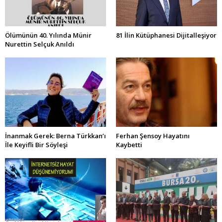
Ölümünün 40. Yılında Münir
81 İlin Kütüphanesi Dijitalleşiyor
Nurettin Selçuk Anıldı
İnanmak Gerek: Berna Türkkan’ı
Ferhan Şensoy Hayatını
İle Keyifli Bir Söyleşi
Kaybetti