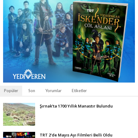
Popüler
Son
Yorumlar
Etiketler
Şırnak’ta 1700 Yıllık Manastır Bulundu
TRT 2’de Mayıs Ayı Filmleri Belli Oldu