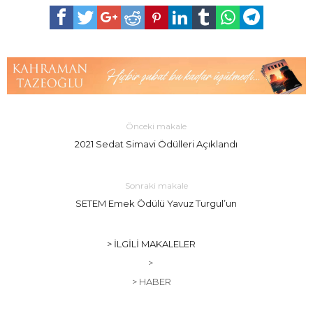
Önceki makale
2021 Sedat Simavi Ödülleri Açıklandı
Sonraki makale
SETEM Emek Ödülü Yavuz Turgul’un
> İLGILI MAKALELER
>
> HABER