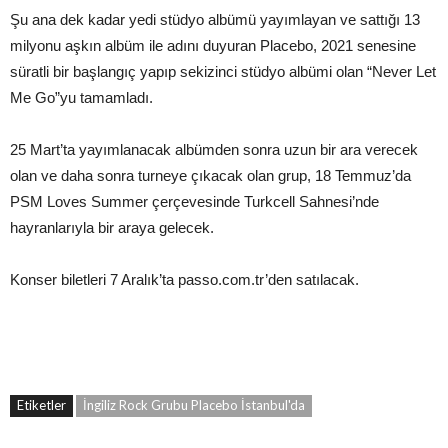
Şu ana dek kadar yedi stüdyo albümü yayımlayan ve sattığı 13
milyonu aşkın albüm ile adını duyuran Placebo, 2021 senesine
süratli bir başlangıç yapıp sekizinci stüdyo albümi olan “Never Let
Me Go”yu tamamladı.
25 Mart’ta yayımlanacak albümden sonra uzun bir ara verecek
olan ve daha sonra turneye çıkacak olan grup, 18 Temmuz’da
PSM Loves Summer çerçevesinde Turkcell Sahnesi’nde
hayranlarıyla bir araya gelecek.
Konser biletleri 7 Aralık’ta passo.com.tr’den satılacak.
Etiketler
İngiliz Rock Grubu Placebo İstanbul'da