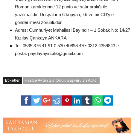
Roman karakterinde 12 punto ve satır aralığı ile
yazılmalıdır. Dosyaların 6 kopya çıktı ve bir CD’yle
gönderilmesi zorunludur.
Adres: Cumhuriyet Mahallesi Bayındır – 1 Sokak No: 14/27
Kızılay Çankaya ANKARA
Tel: 0535 376 41 91 0 530 40898 49 • 0312 4359843 e-
posta: paydayayincilik@gmail.com
Etiketler
Hasibe Ayten Şiir Ödülü Başvuruları Açıldı