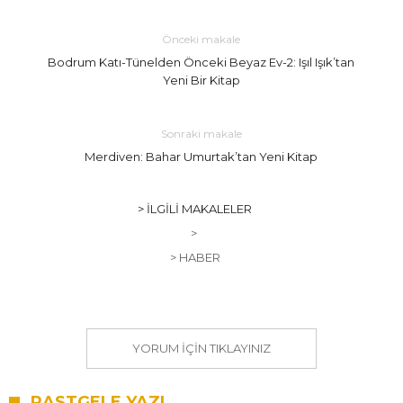
Önceki makale
Bodrum Katı-Tünelden Önceki Beyaz Ev-2: Işıl Işık’tan
Yeni Bir Kitap
Sonraki makale
Merdiven: Bahar Umurtak’tan Yeni Kitap
> İLGILI MAKALELER
>
> HABER
YORUM IÇIN TIKLAYINIZ
RASTGELE YAZI