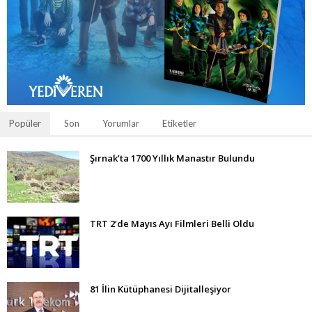
Popüler
Son
Yorumlar
Etiketler
Şırnak’ta 1700 Yıllık Manastır Bulundu
TRT 2’de Mayıs Ayı Filmleri Belli Oldu
81 İlin Kütüphanesi Dijitalleşiyor