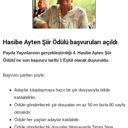
Hasibe Ayten Şiir Ödülü başvuruları açıldı
Payda Yayınlarının gerçekleştirdiği 4. Hasibe Ayten Şiir
Ödülü’ne son başvuru tarihi 1 Eylül olarak duyuruldu.
Başvuru şartları şöyle:
Adaylar kitaplaşmaya hazır bir şiir dosyasıyla ödüle
katılabilirler.
Ödüle gönderilecek şiir dosyaları en az 50 en fazla 80 sayfa
olmalıdır.
Ödüle her yaştan adaylar katılabilir.
Ödüle gönderilecek dosyalar bilgisayarda Times New