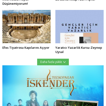
Düşünemiyorum!
Efes Tiyatrosu Kapılarını Açıyor
Yaratıcı Yazarlık Kursu-Zeynep
Uysal
Daha fazla yükle