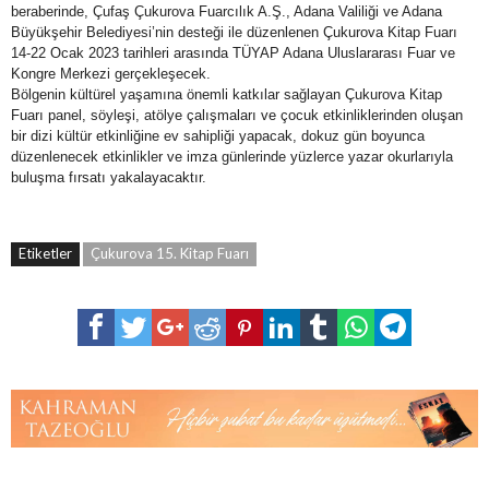
beraberinde, Çufaş Çukurova Fuarcılık A.Ş., Adana Valiliği ve Adana
Büyükşehir Belediyesi’nin desteği ile düzenlenen Çukurova Kitap Fuarı
14-22 Ocak 2023 tarihleri arasında TÜYAP Adana Uluslararası Fuar ve
Kongre Merkezi gerçekleşecek.
Bölgenin kültürel yaşamına önemli katkılar sağlayan Çukurova Kitap
Fuarı panel, söyleşi, atölye çalışmaları ve çocuk etkinliklerinden oluşan
bir dizi kültür etkinliğine ev sahipliği yapacak, dokuz gün boyunca
düzenlenecek etkinlikler ve imza günlerinde yüzlerce yazar okurlarıyla
buluşma fırsatı yakalayacaktır.
Etiketler
Çukurova 15. Kitap Fuarı