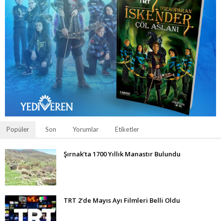
Popüler
Son
Yorumlar
Etiketler
Şırnak’ta 1700 Yıllık Manastır Bulundu
TRT 2’de Mayıs Ayı Filmleri Belli Oldu