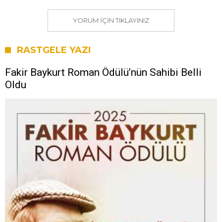
YORUM IÇIN TIKLAYINIZ
RASTGELE YAZI
Fakir Baykurt Roman Ödülü’nün Sahibi Belli
Oldu