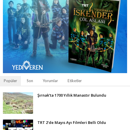
Popüler
Son
Yorumlar
Etiketler
Şırnak’ta 1700 Yıllık Manastır Bulundu
TRT 2’de Mayıs Ayı Filmleri Belli Oldu