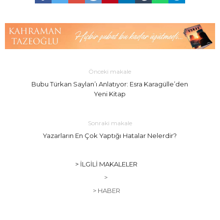
Önceki makale
Bubu Türkan Saylan’ı Anlatıyor: Esra Karagülle’den
Yeni Kitap
Sonraki makale
Yazarların En Çok Yaptığı Hatalar Nelerdir?
> İLGILI MAKALELER
>
> HABER