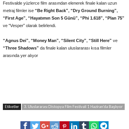
Festivalde yüzlerce film arasından elenerek finale kalan uzun
metraj filmler ise
“Be Right Back”, “Dry Ground Burning”,
“First Age”, “Hayatımın Son 5 Günü”, “Phi 1.618”, “Plan 75”
ve “Vesper” olarak belirlendi.
“Agnus Dei”, “Money Man”, “Silent City”, “Still Here”
ve
“Three Shadows”
da finale kalan uluslararası kısa filmler
arasında yer alıyor
Etiketler
3. Uluslararası Distopya Film Festivali 1 Haziran'da Başlıyor