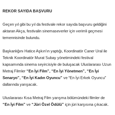
REKOR SAYIDA BAŞVURU
Geçen yıl gibi bu yıl da festivale rekor sayıda başvuru geldiğini
aktaran Akça, festivalin sinemaseverler için verimli geçmesi
temennisinde bulundu.
Başkanlığını Hatice Aşkın’ın yaptığı, Koordinatör Caner Ural ile
Teknik Koordinatör Murat Subay yönetimindeki festival
kapsamında sinema seyircisiyle de buluşacak Uluslararası Uzun
Metraj Filmler
“En İyi Film”, “En İyi Yönetmen”, “En İyi
Senaryo”, “En İyi Kadın Oyuncu”
ve “En İyi Erkek Oyuncu”
dallarında yarışacak.
Uluslararası Kısa Metraj Film yarışma bölümündeki filmler de
“En İyi Film”
ve
“Jüri Özel Ödülü”
için jüri karşısına çıkacak.