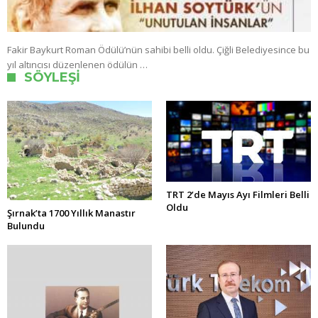
Fakir Baykurt Roman Ödülü’nün sahibi belli oldu. Çiğli Belediyesince bu
yıl altıncısı düzenlenen ödülün …
SÖYLEŞI
TRT 2’de Mayıs Ayı Filmleri Belli
Oldu
Şırnak’ta 1700 Yıllık Manastır
Bulundu