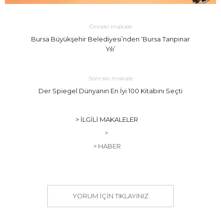
Önceki makale
Bursa Büyükşehir Belediyesi’nden ‘Bursa Tanpınar
Yılı’
Sonraki makale
Der Spiegel Dünyanın En İyi 100 Kitabını Seçti
> İLGILI MAKALELER
>
> HABER
YORUM IÇIN TIKLAYINIZ