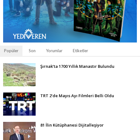
Popüler
Son
Yorumlar
Etiketler
Şırnak’ta 1700 Yıllık Manastır Bulundu
TRT 2’de Mayıs Ayı Filmleri Belli Oldu
81 İlin Kütüphanesi Dijitalleşiyor