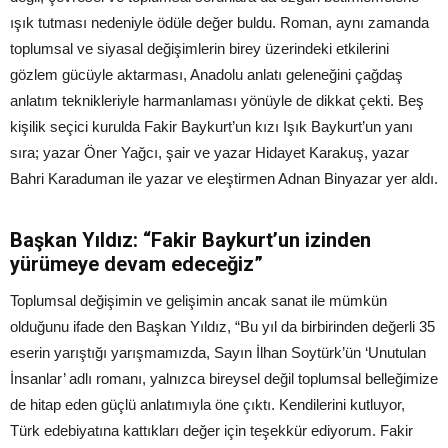
ışık tutması nedeniyle ödüle değer buldu. Roman, aynı zamanda
toplumsal ve siyasal değişimlerin birey üzerindeki etkilerini
gözlem gücüyle aktarması, Anadolu anlatı geleneğini çağdaş
anlatım teknikleriyle harmanlaması yönüyle de dikkat çekti. Beş
kişilik seçici kurulda Fakir Baykurt’un kızı Işık Baykurt’un yanı
sıra; yazar Öner Yağcı, şair ve yazar Hidayet Karakuş, yazar
Bahri Karaduman ile yazar ve eleştirmen Adnan Binyazar yer aldı.
Başkan Yıldız: “Fakir Baykurt’un izinden
yürümeye devam edeceğiz”
Toplumsal değişimin ve gelişimin ancak sanat ile mümkün
olduğunu ifade den Başkan Yıldız, “Bu yıl da birbirinden değerli 35
eserin yarıştığı yarışmamızda, Sayın İlhan Soytürk’ün ‘Unutulan
İnsanlar’ adlı romanı, yalnızca bireysel değil toplumsal belleğimize
de hitap eden güçlü anlatımıyla öne çıktı. Kendilerini kutluyor,
Türk edebiyatına kattıkları değer için teşekkür ediyorum. Fakir