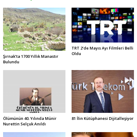
TRT 2’de Mayıs Ayı Filmleri Belli
Oldu
Şırnak’ta 1700 Yıllık Manastır
Bulundu
Ölümünün 40. Yılında Münir
81 İlin Kütüphanesi Dijitalleşiyor
Nurettin Selçuk Anıldı