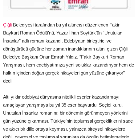
Çiğli
Belediyesi tarafından bu yıl altıncısı düzenlenen Fakir
Baykurt Roman Ödülü’nü, Yazar İlhan Soytürk’ün “Unutulan
İnsanlar” adlı romanı kazandı. Edebiyatın birleştirici ve
dönüştürücü gücüne her zaman inandıklarının altını çizen Çiğli
Belediye Başkanı Onur Emrah Yıldız, “Fakir Baykurt Roman
Yarışması, hem edebiyatımıza yeni soluklar kazandırıyor hem de
halkın içinden doğan gerçek hikayeleri gün yüzüne çıkarıyor”
dedi.
Altı yıldır edebiyat dünyasına nitelikli eserler kazandırmayı
amaçlayan yarışmaya bu yıl 35 eser başvurdu. Seçici kurul,
Unutulan İnsanlar romanını; bir dönemin görünmeyen yönlerini
gün yüzüne çıkarması, Türkiye’nin toplumsal gerçekliklerini sade
ve akıcı bir dille ortaya koyması, yalnızca bireysel hikayelere
değil, çevresel ve toplumsal sorunlara da özgün betimlemelerle