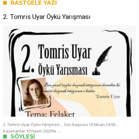
RASTGELE YAZI
2. Tomris Uyar Öykü Yarışması
2. Tomris Uyar Öykü Yarışması… Son başvuru 10 Nisan 24.00…
Kazananlar 10 Hazin 2023’te …
SÖYLEŞI