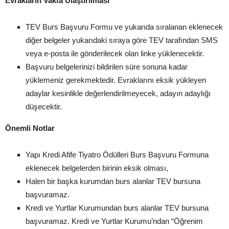
Evrakların Vakfa Ulaştırılması
TEV Burs Başvuru Formu ve yukarıda sıralanan eklenecek
diğer belgeler yukarıdaki sıraya göre TEV tarafından SMS
veya e-posta ile gönderilecek olan linke yüklenecektir.
Başvuru belgelerinizi bildirilen süre sonuna kadar
yüklemeniz gerekmektedir. Evraklarını eksik yükleyen
adaylar kesinlikle değerlendirilmeyecek, adayın adaylığı
düşecektir.
Önemli Notlar
Yapı Kredi Afife Tiyatro Ödülleri Burs Başvuru Formuna
eklenecek belgelerden birinin eksik olması,
Halen bir başka kurumdan burs alanlar TEV bursuna
başvuramaz.
Kredi ve Yurtlar Kurumundan burs alanlar TEV bursuna
başvuramaz. Kredi ve Yurtlar Kurumu’ndan “Öğrenim