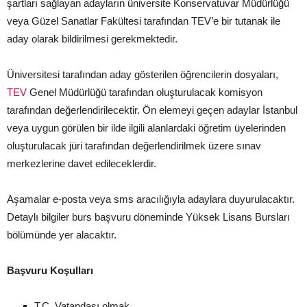
şartları sağlayan adayların üniversite Konservatuvar Müdürlüğü
veya Güzel Sanatlar Fakültesi tarafından TEV’e bir tutanak ile
aday olarak bildirilmesi gerekmektedir.
Üniversitesi tarafından aday gösterilen öğrencilerin dosyaları,
TEV
Genel Müdürlüğü tarafından oluşturulacak komisyon
tarafından değerlendirilecektir. Ön elemeyi geçen adaylar İstanbul
veya uygun görülen bir ilde ilgili alanlardaki öğretim üyelerinden
oluşturulacak jüri tarafından değerlendirilmek üzere sınav
merkezlerine davet edileceklerdir.
Aşamalar e-posta veya sms aracılığıyla adaylara duyurulacaktır.
Detaylı bilgiler burs başvuru döneminde Yüksek Lisans Bursları
bölümünde yer alacaktır.
Başvuru Koşulları
T.C. Vatandaşı olmak,