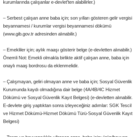
kurumlarında çalışanlar e-devlet’ten alabilirler.)
– Serbest çalışan anne baba için; son yılları gösteren gelir vergisi
beyannamesi / kurumlar vergisi beyannamesi dökümü
(www.gib.gov.tr adresinden alınabilir.)
– Emekliler için; aylık maaşı gösterir belge (e-devletten alınabilir.)
Önemli Not: Emekli olmakla birlikte aktif çalışan anne, baba için
onaylı maaş bordrosu da eklenmelidir.
– Çalışmayan, geliri olmayan anne ve baba için; Sosyal Güvenlik
Kurumunda kaydı olmadığına dair belge (4A/4B/4C Hizmet
Dökümü ve Sosyal Güvenlik Kayıt Belgesi) (e-devletten alınabilir.
E-devlete giriş yaptıktan sonra izleyeceğiniz adımlar: SGK Tescil
ve Hizmet Dökümü-Hizmet Dökümü Türü-Sosyal Güvenlik Kayıt
Belgesi)