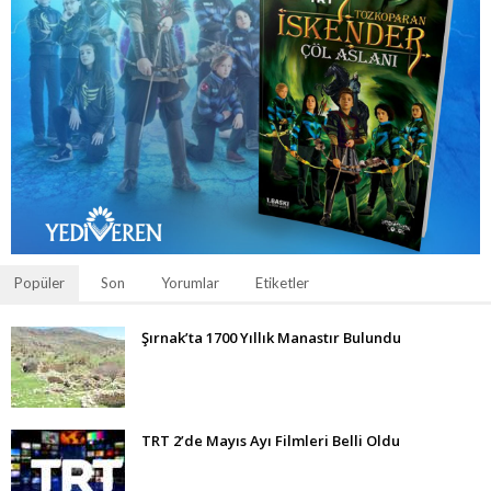
Popüler
Son
Yorumlar
Etiketler
Şırnak’ta 1700 Yıllık Manastır Bulundu
TRT 2’de Mayıs Ayı Filmleri Belli Oldu