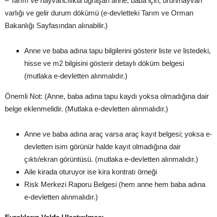
– Tarım ve hayvancılıkla uğraşan anne, baba için; ürün/hayvan
varlığı ve gelir durum dökümü (e-devletteki Tarım ve Orman
Bakanlığı Sayfasından alınabilir.)
Anne ve baba adına tapu bilgilerini gösterir liste ve listedeki,
hisse ve m2 bilgisini gösterir detaylı döküm belgesi
(mutlaka e-devletten alınmalıdır.)
Önemli Not: (Anne, baba adına tapu kaydı yoksa olmadığına dair
belge eklenmelidir. (Mutlaka e-devletten alınmalıdır.)
Anne ve baba adına araç varsa araç kayıt belgesi; yoksa e-
devletten isim görünür halde kayıt olmadığına dair
çıktı/ekran görüntüsü. (mutlaka e-devletten alınmalıdır.)
Aile kirada oturuyor ise kira kontratı örneği
Risk Merkezi Raporu Belgesi (hem anne hem baba adına
e-devletten alınmalıdır.)