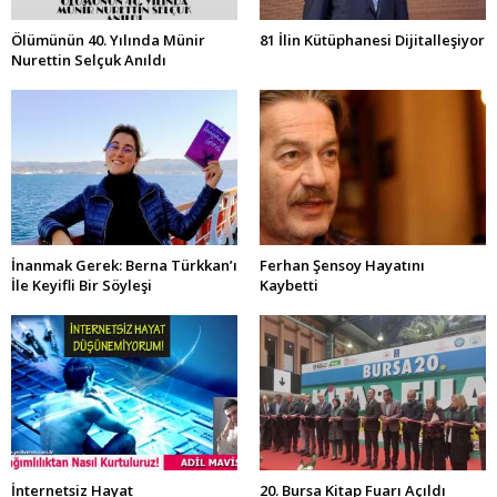
Ölümünün 40. Yılında Münir
81 İlin Kütüphanesi Dijitalleşiyor
Nurettin Selçuk Anıldı
İnanmak Gerek: Berna Türkkan’ı
Ferhan Şensoy Hayatını
İle Keyifli Bir Söyleşi
Kaybetti
İnternetsiz Hayat
20. Bursa Kitap Fuarı Açıldı