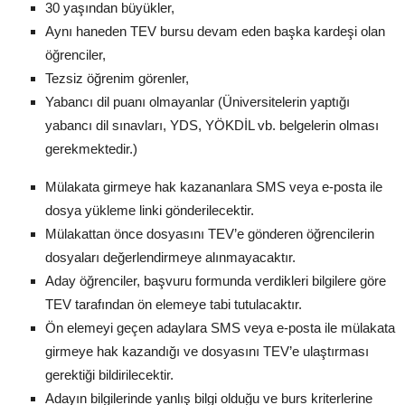
30 yaşından büyükler,
Aynı haneden TEV bursu devam eden başka kardeşi olan
öğrenciler,
Tezsiz öğrenim görenler,
Yabancı dil puanı olmayanlar (Üniversitelerin yaptığı
yabancı dil sınavları, YDS, YÖKDİL vb. belgelerin olması
gerekmektedir.)
Mülakata girmeye hak kazananlara SMS veya e-posta ile
dosya yükleme linki gönderilecektir.
Mülakattan önce dosyasını TEV’e gönderen öğrencilerin
dosyaları değerlendirmeye alınmayacaktır.
Aday öğrenciler, başvuru formunda verdikleri bilgilere göre
TEV tarafından ön elemeye tabi tutulacaktır.
Ön elemeyi geçen adaylara SMS veya e-posta ile mülakata
girmeye hak kazandığı ve dosyasını TEV’e ulaştırması
gerektiği bildirilecektir.
Adayın bilgilerinde yanlış bilgi olduğu ve burs kriterlerine