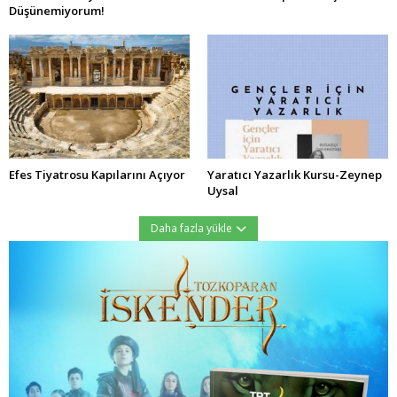
Düşünemiyorum!
Efes Tiyatrosu Kapılarını Açıyor
Yaratıcı Yazarlık Kursu-Zeynep
Uysal
Daha fazla yükle