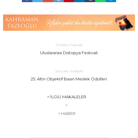
Önceki makale
Uluslararası Distopya Festivali
Sonraki makale
25. Altın Objektif Basın Meslek Ödülleri
> İLGILI MAKALELER
>
> HABER