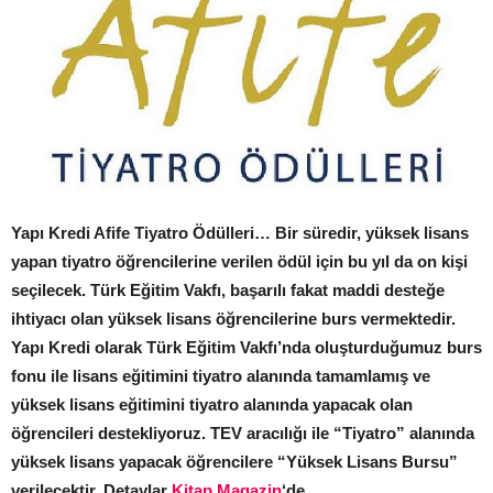
Yapı Kredi Afife Tiyatro Ödülleri… Bir süredir, yüksek lisans
yapan tiyatro öğrencilerine verilen ödül için bu yıl da on kişi
seçilecek. Türk Eğitim Vakfı, başarılı fakat maddi desteğe
ihtiyacı olan yüksek lisans öğrencilerine burs vermektedir.
Yapı Kredi olarak Türk Eğitim Vakfı’nda oluşturduğumuz burs
fonu ile lisans eğitimini tiyatro alanında tamamlamış ve
yüksek lisans eğitimini tiyatro alanında yapacak olan
öğrencileri destekliyoruz. TEV aracılığı ile “Tiyatro” alanında
yüksek lisans yapacak öğrencilere “Yüksek Lisans Bursu”
verilecektir. Detaylar
Kitap Magazin
‘de…