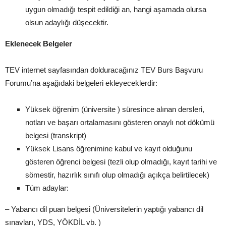
uygun olmadığı tespit edildiği an, hangi aşamada olursa
olsun adaylığı düşecektir.
Eklenecek Belgeler
TEV internet sayfasından dolduracağınız TEV Burs Başvuru
Forumu’na aşağıdaki belgeleri ekleyeceklerdir:
Yüksek öğrenim (üniversite ) süresince alınan dersleri,
notları ve başarı ortalamasını gösteren onaylı not dökümü
belgesi (transkript)
Yüksek Lisans öğrenimine kabul ve kayıt olduğunu
gösteren öğrenci belgesi (tezli olup olmadığı, kayıt tarihi ve
sömestir, hazırlık sınıfı olup olmadığı açıkça belirtilecek)
Tüm adaylar:
– Yabancı dil puan belgesi (Üniversitelerin yaptığı yabancı dil
sınavları, YDS, YÖKDİL vb. )