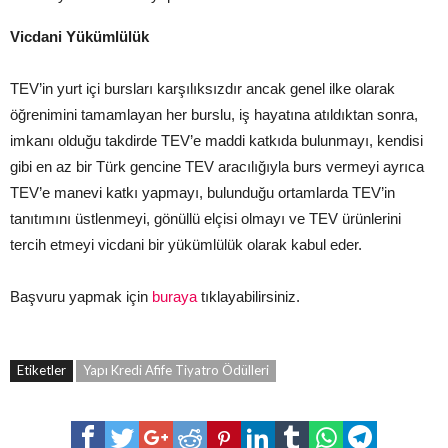
Vicdani Yükümlülük
TEV’in yurt içi bursları karşılıksızdır ancak genel ilke olarak
öğrenimini tamamlayan her burslu, iş hayatına atıldıktan sonra,
imkanı olduğu takdirde TEV’e maddi katkıda bulunmayı, kendisi
gibi en az bir Türk gencine TEV aracılığıyla burs vermeyi ayrıca
TEV’e manevi katkı yapmayı, bulunduğu ortamlarda TEV’in
tanıtımını üstlenmeyi, gönüllü elçisi olmayı ve TEV ürünlerini
tercih etmeyi vicdani bir yükümlülük olarak kabul eder.
Başvuru yapmak için
buraya
tıklayabilirsiniz.
Etiketler
Yapı Kredi Afife Tiyatro Ödülleri