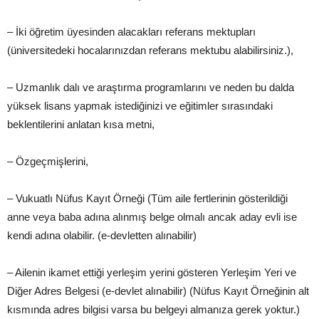
– İki öğretim üyesinden alacakları referans mektupları
(üniversitedeki hocalarınızdan referans mektubu alabilirsiniz.),
– Uzmanlık dalı ve araştırma programlarını ve neden bu dalda
yüksek lisans yapmak istediğinizi ve eğitimler sırasındaki
beklentilerini anlatan kısa metni,
– Özgeçmişlerini,
– Vukuatlı Nüfus Kayıt Örneği (Tüm aile fertlerinin gösterildiği
anne veya baba adına alınmış belge olmalı ancak aday evli ise
kendi adına olabilir. (e-devletten alınabilir)
– Ailenin ikamet ettiği yerleşim yerini gösteren Yerleşim Yeri ve
Diğer Adres Belgesi (e-devlet alınabilir) (Nüfus Kayıt Örneğinin alt
kısmında adres bilgisi varsa bu belgeyi almanıza gerek yoktur.)