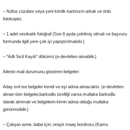
– Nüfus cüzdanı veya yeni kimlik kartınızın arkalı ve önlü
fotokopisi,
– 1 adet vesikalık fotoğraf (Son 6 ayda çekilmiş olmalı ve başvuru
formunda ilgili yere çok iyi yapıştırılmalıdır.)
– “Adli Sicil Kaydı” dökümü (e-devletten alınabilir.)
Ailenin mali durumunu gösteren belgeler:
Aday evli ise belgeler kendi ve eşi adına alınacaktır. (e-devletten
alınan tüm belgeler,barkodlu özelliği varsa mutlaka barkodlu
olarak alınmalı ve belgelerin kimin adına olduğu mutlaka
görünmelidir.)
– Çalışan anne, baba için; onaylı maaş bordrosu (Kamu