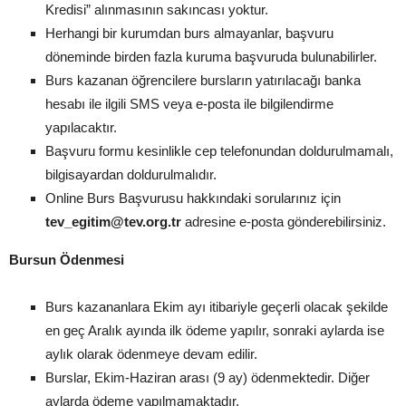
Kredisi” alınmasının sakıncası yoktur.
Herhangi bir kurumdan burs almayanlar, başvuru
döneminde birden fazla kuruma başvuruda bulunabilirler.
Burs kazanan öğrencilere bursların yatırılacağı banka
hesabı ile ilgili SMS veya e-posta ile bilgilendirme
yapılacaktır.
Başvuru formu kesinlikle cep telefonundan doldurulmamalı,
bilgisayardan doldurulmalıdır.
Online Burs Başvurusu hakkındaki sorularınız için
tev_egitim@tev.org.tr
adresine e-posta gönderebilirsiniz.
Bursun Ödenmesi
Burs kazananlara Ekim ayı itibariyle geçerli olacak şekilde
en geç Aralık ayında ilk ödeme yapılır, sonraki aylarda ise
aylık olarak ödenmeye devam edilir.
Burslar, Ekim-Haziran arası (9 ay) ödenmektedir. Diğer
aylarda ödeme yapılmamaktadır.