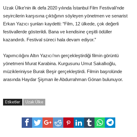
Uzak Ülke’nin ilk defa 2020 yılında İstanbul Film Festivali’nde
seyircilerin karşısına çıktığının söyleyen yönetmen ve senarist
Erkan Yazıcı şunları kaydetti: “Film, 12 ülkede, çok değerli
festivallerde gösterildi. Bana ve kendisine çeşitli ödüller
kazandırdı. Festival süreci hala devam ediyor.”
Yapımcılığını Altın Yazıcı’nın gerçekleştirdiği filmin görüntü
yönetmeni Murat Karabina. Kurgusunu Umut Sakallıoğlu,
müzikleriniyse Burak Beşir gerçekleştirdi. Filmin başrolünde
arasında Haydar Şişman ile Abdurrahman Gönan bulunuyor.
Etiketler
Uzak Ülke