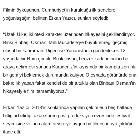
Filmin öyküsünün, Cumhuriyet’in kurulduğu ilk senelere
yoğunlaştığını belirten Erkan Yazıcı, şunları söyledi:
“Uzak Ülke, iki öteki karakter üzerinden hikayesini şekillendiriyor.
Birisi Binbaşı Osman; Milli Mücadele’ye büyük emeği geçmiş
ulusal bir kahraman. Diğeri ise Yunanistan’a gönderilecek 12
yaşında bir Rum çocuk. Bu iki insan, benzer kaderin onları bir
araya getirmesi sonucu Karadeniz’in kıyısında bir kampta zorunlu
bir gemiyi beklemek durumunda kalıyor. O esnada görünürde ona
bakıcılık yapan fakat kendisi de bir tutuklu olan Binbaşı Osman’ın
hikayesiyle filmi tamamlıyoruz.”
Erkan Yazıcı, 2018’in sonlarında yapılan çekimlerin beş haftada
bittiğini belirtip, uzun süren post prodüksiyon evresinde festival
seyircisine ve ana akım seyirciye uygun bir filmin ortaya çıktığını
ifade etti.