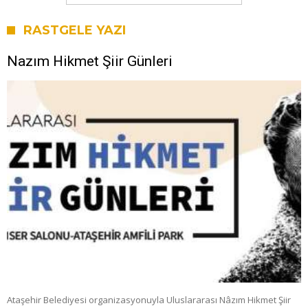
RASTGELE YAZI
Nazım Hikmet Şiir Günleri
Ataşehir Belediyesi organizasyonuyla Uluslararası Nâzım Hikmet Şiir