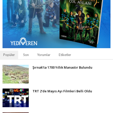
Popüler
Son
Yorumlar
Etiketler
Şırnak’ta 1700 Yıllık Manastır Bulundu
TRT 2’de Mayıs Ayı Filmleri Belli Oldu