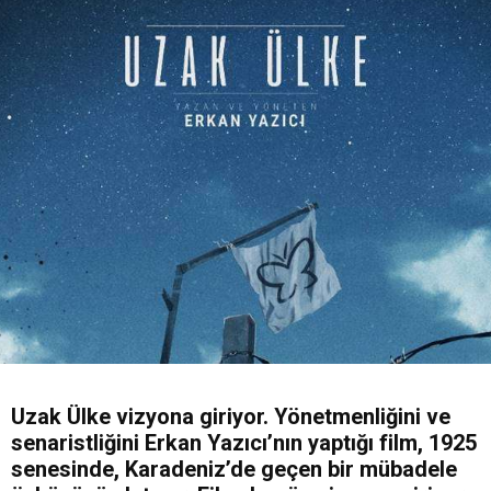
Uzak Ülke vizyona giriyor. Yönetmenliğini ve
senaristliğini Erkan Yazıcı’nın yaptığı film, 1925
senesinde, Karadeniz’de geçen bir mübadele