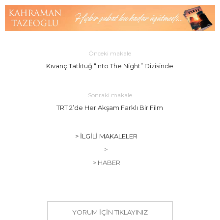
Önceki makale
Kıvanç Tatlıtuğ “Into The Night” Dizisinde
Sonraki makale
TRT 2’de Her Akşam Farklı Bir Film
> İLGILI MAKALELER
>
> HABER
YORUM IÇIN TIKLAYINIZ