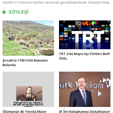
Günleri 3-5 Haziran tarihleri arasında gerçekleştirilecek. Detaylar Kitap
…
SÖYLEŞI
TRT 2’de Mayıs Ayı Filmleri Belli
Oldu
Şırnak’ta 1700 Yıllık Manastır
Bulundu
Ölümünün 40. Yılında Münir
81 İlin Kütüphanesi Dijitalleşiyor