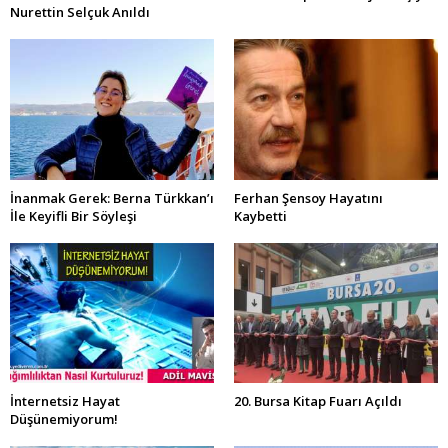
Nurettin Selçuk Anıldı
İnanmak Gerek: Berna Türkkan’ı
Ferhan Şensoy Hayatını
İle Keyifli Bir Söyleşi
Kaybetti
İnternetsiz Hayat
20. Bursa Kitap Fuarı Açıldı
Düşünemiyorum!