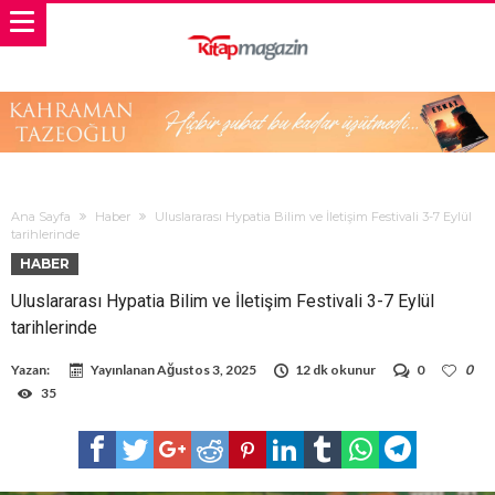
Ana Sayfa
Haber
Uluslararası Hypatia Bilim ve İletişim Festivali 3-7 Eylül
tarihlerinde
HABER
Uluslararası Hypatia Bilim ve İletişim Festivali 3-7 Eylül
tarihlerinde
Yazan:
Yayınlanan
Ağustos 3, 2025
12 dk okunur
0
0
35