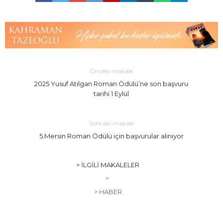
Önceki makale
2025 Yusuf Atılgan Roman Ödülü’ne son başvuru
tarihi 1 Eylül
Sonraki makale
5.Mersin Roman Ödülü için başvurular alınıyor
> İLGILI MAKALELER
>
> HABER