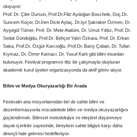
oluşuyor:
Prof. Dr. Çiler Dursun, Prof.Dr.Filiz Aydoğan Boschele, Doç.Dr.
Suncem Koçer, Dr.İren Dicle Aytaç, Dr.Işıl Şakraker Özmen, Dr.
Ayşegül Tümer, Prof. Dr. Mete Atatüre, Dr. Umut Yıldız, Prof. Dr.
Sedat Gündoğdu, Prof.Dr. Behçet Yalın Özkara, Prof. Dr. Erkan
Saka, Prof.Dr. Özgür Karcıoğlu, Prof.Dr. Barış Çoban, Dr. Tufan
Kıymaz, Dr. Ömer Kamacı, Dr. Yusuf Karlı gibi bilim insanları
bulunuyor. Festival programını titiz bir çalışmayla oluşturan
akademik kurul üyeleri organizasyonda da aktif görev alıyor.
Bilim ve Medya Okuryazarlığı Bir Arada
Festivalin ana misyonlarından biri de sahte bilim ve
dezenformasyonla mücadelede bilim ve medya okuryazarlığını
güçlendirmek. Bilimsel metodolojiye ve eleştirel düşünmeye
dayalı içerikler sayesinde, bireylerin sahte bilgiye karşı daha
dirençli hale gelmesi hedefleniyor.