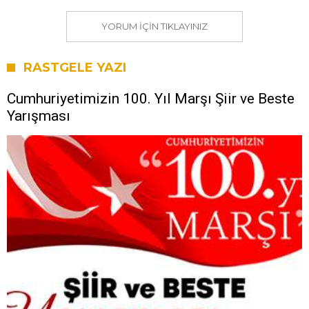
YORUM IÇIN TIKLAYINIZ
RASTGELE YAZI
Cumhuriyetimizin 100. Yıl Marşı Şiir ve Beste
Yarışması