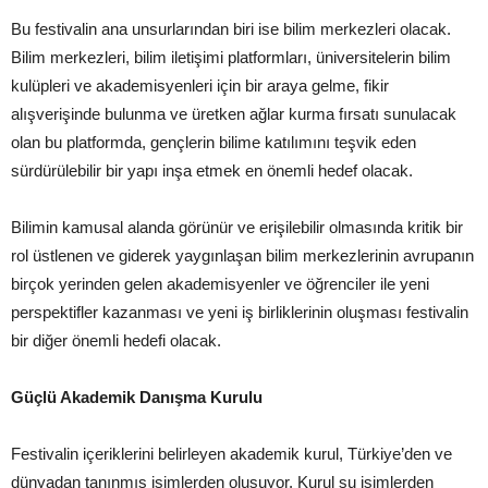
Bu festivalin ana unsurlarından biri ise bilim merkezleri olacak.
Bilim merkezleri, bilim iletişimi platformları, üniversitelerin bilim
kulüpleri ve akademisyenleri için bir araya gelme, fikir
alışverişinde bulunma ve üretken ağlar kurma fırsatı sunulacak
olan bu platformda, gençlerin bilime katılımını teşvik eden
sürdürülebilir bir yapı inşa etmek en önemli hedef olacak.
Bilimin kamusal alanda görünür ve erişilebilir olmasında kritik bir
rol üstlenen ve giderek yaygınlaşan bilim merkezlerinin avrupanın
birçok yerinden gelen akademisyenler ve öğrenciler ile yeni
perspektifler kazanması ve yeni iş birliklerinin oluşması festivalin
bir diğer önemli hedefi olacak.
Güçlü Akademik Danışma Kurulu
Festivalin içeriklerini belirleyen akademik kurul, Türkiye’den ve
dünyadan tanınmış isimlerden oluşuyor. Kurul şu isimlerden