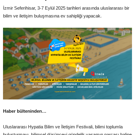
İzmir Seferihisar, 3-7 Eylül 2025 tarihleri arasında uluslararası bir
bilim ve iletişim buluşmasına ev sahipliği yapacak.
Haber bülteninden…
Uluslararası Hypatia Bilim ve İletişim Festivali, bilimi toplumla
buluşturmayı, bilimsel düşünceyi gündelik yaşamın parçası haline