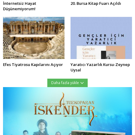
İnternetsiz Hayat
20. Bursa Kitap Fuarı Açıldı
Düşünemiyorum!
Efes Tiyatrosu Kapılarını Açıyor
Yaratıcı Yazarlık Kursu-Zeynep
Uysal
Daha fazla yükle