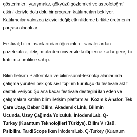
gösterimleri, yarışmalar, gökyüzü gözlemleri ve astrofotoğraf
etkinlikleriyle dolu dolu bir program katılımcıları bekliyor.
Katılımcılar yalnızca izleyici değil; etkinliklerde birlikte üretmenin
parçası olacaklar.
Festival; bilim insanlarından öğrencilere, sanatçılardan
gazetecilere, iletişimcilerden üniversite kulüplerine kadar geniş bir
katılımcı profiline sahip.
Bilim İletişim Platformları ve bilim-sanat-teknoloji alanlarında
çalışma yürüten pek çok sivil toplum kuruluşu da festivale aktif
destek veriyor. Şu ana kadar festivale desteğini ilan eden ve
çalışmalara katılan bilim iletişim platformları
Kozmik Anafor, Tek
Çare Uzay, Bebar Bilim,
Akademik Link, Bilimin
Ucunda,
Uzay Çağında Yolculuk,
İnfodemiLab,
Q-
Turkey
(Kuantum Teknolojileri Türkiye), Bilim Virüsü,
Psibilim, TardiScope iken
İnfodemiLab, Q-Turkey (Kuantum