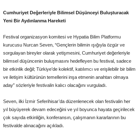
Cumhuriyet Değerleriyle Bilimsel Düşünceyi Buluşturacak
Yeni Bir Aydınlanma Hareketi
Festival organizasyon komitesi ve Hypatia Bilim Platformu
kurucusu Nurcan Seven, “Gençlerin bilimin ışığıyla özgür ve
sorgulayan bireyler olarak yetişmesini, Cumhuriyet değerleriyle
bilimsel düşüncenin buluşmasını hedefleyen bu festival, sadece
bir etkinlik değil; Türkiye’de kolektif, katılımcı ve erişilebilir bir bilim
ve iletişim kültürünün temellerini inşa etmenin anahtarı olmaya
aday” sözleriyle festivalin kalıcı olacağını vurguladı.
Seven, ilki İzmir Seferihisar’da düzenlenecek olan festivalin her
yıl büyüyerek devam edeceğini ve yıl boyunca hayata geçirilecek
çok sayıda etkinliğin, konferansın, çalışmanın kararlarının bu
festivalde alınacağını açıkladı.