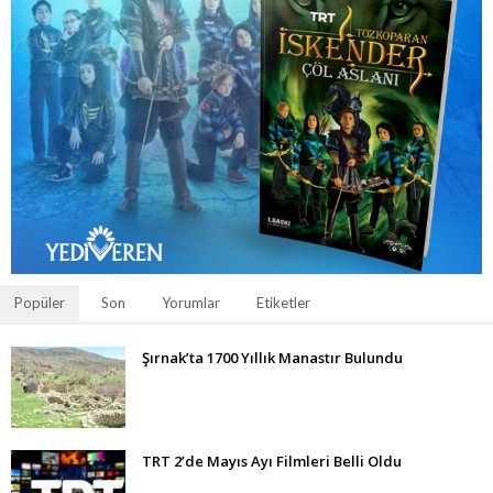
Popüler
Son
Yorumlar
Etiketler
Şırnak’ta 1700 Yıllık Manastır Bulundu
TRT 2’de Mayıs Ayı Filmleri Belli Oldu