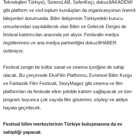
Teknolojileri Türkiye), SistersLAB, SeferiKeçi, dokuz8AKADEMİ
gibi platform ve sivil toplum kuruluşları da organizasyonun önemli
bileşenleri durumunda. Bilim iletişiminin Türkiyedeki kurucu
unsurlarından sayılabilecek olan Bilim ve Gelecek Dergisi de
festival katılımcıları arasında yer alıyor. Festivalin medya
örgütlenmesi ve ana medya partnerliğini dokuz8HABER
üstleniyor.
Festival zengin bir kültür sanat ve sinema içeriğine de sahip
olacak. Bu çerçevede EkoFilm Platformu, Evrensel Bilim Kurgu
ve Fantastik Film Festivali, StoryMagez gibi sinema ve film
platformları da festivale etkin şekilde katılım sağlayacak ve tüm
program boyunca çok sayıda film gösterimi, söyleşi ve atölye
hayata geçirilecek.
Festival bilim merkezlerinin Türkiye buluşmasına da ev
sahipliği yapacak