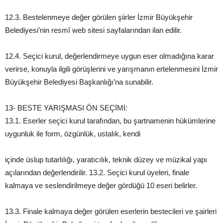
12.3. Bestelenmeye değer görülen şiirler İzmir Büyükşehir
Belediyesi’nin resmî web sitesi sayfalarından ilan edilir.
12.4. Seçici kurul, değerlendirmeye uygun eser olmadığına karar
verirse, konuyla ilgili görüşlerini ve yarışmanın ertelenmesini İzmir
Büyükşehir Belediyesi Başkanlığı’na sunabilir.
13- BESTE YARIŞMASI ÖN SEÇİMİ:
13.1. Eserler seçici kurul tarafından, bu şartnamenin hükümlerine
uygunluk ile form, özgünlük, ustalık, kendi
içinde üslup tutarlılığı, yaratıcılık, teknik düzey ve müzikal yapı
açılarından değerlendirilir. 13.2. Seçici kurul üyeleri, finale
kalmaya ve seslendirilmeye değer gördüğü 10 eseri belirler.
13.3. Finale kalmaya değer görülen eserlerin bestecileri ve şairleri