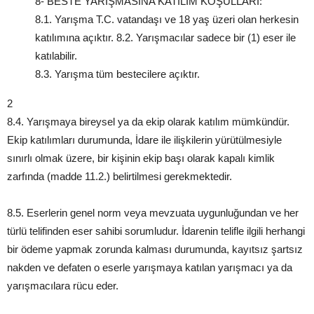
8- BESTE YARIŞMASINA KATILIM KOŞULLARI:
8.1. Yarışma T.C. vatandaşı ve 18 yaş üzeri olan herkesin
katılımına açıktır. 8.2. Yarışmacılar sadece bir (1) eser ile
katılabilir.
8.3. Yarışma tüm bestecilere açıktır.
2
8.4. Yarışmaya bireysel ya da ekip olarak katılım mümkündür.
Ekip katılımları durumunda, İdare ile ilişkilerin yürütülmesiyle
sınırlı olmak üzere, bir kişinin ekip başı olarak kapalı kimlik
zarfında (madde 11.2.) belirtilmesi gerekmektedir.
8.5. Eserlerin genel norm veya mevzuata uygunluğundan ve her
türlü telifinden eser sahibi sorumludur. İdarenin telifle ilgili herhangi
bir ödeme yapmak zorunda kalması durumunda, kayıtsız şartsız
nakden ve defaten o eserle yarışmaya katılan yarışmacı ya da
yarışmacılara rücu eder.