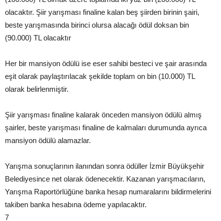
olacaktır. Şiir yarışması finaline kalan beş şiirden birinin şairi,
beste yarışmasında birinci olursa alacağı ödül doksan bin
(90.000) TL olacaktır
Her bir mansiyon ödülü ise eser sahibi besteci ve şair arasında
eşit olarak paylaştırılacak şekilde toplam on bin (10.000) TL
olarak belirlenmiştir.
Şiir yarışması finaline kalarak önceden mansiyon ödülü almış
şairler, beste yarışması finaline de kalmaları durumunda ayrıca
mansiyon ödülü alamazlar.
Yarışma sonuçlarının ilanından sonra ödüller İzmir Büyükşehir
Belediyesince net olarak ödenecektir. Kazanan yarışmacıların,
Yarışma Raportörlüğüne banka hesap numaralarını bildirmelerini
takiben banka hesabına ödeme yapılacaktır.
7