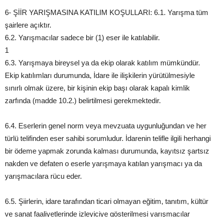
6- ŞİİR YARIŞMASINA KATILIM KOŞULLARI: 6.1. Yarışma tüm
şairlere açıktır.
6.2. Yarışmacılar sadece bir (1) eser ile katılabilir.
1
6.3. Yarışmaya bireysel ya da ekip olarak katılım mümkündür.
Ekip katılımları durumunda, İdare ile ilişkilerin yürütülmesiyle
sınırlı olmak üzere, bir kişinin ekip başı olarak kapalı kimlik
zarfında (madde 10.2.) belirtilmesi gerekmektedir.
6.4. Eserlerin genel norm veya mevzuata uygunluğundan ve her
türlü telifinden eser sahibi sorumludur. İdarenin telifle ilgili herhangi
bir ödeme yapmak zorunda kalması durumunda, kayıtsız şartsız
nakden ve defaten o eserle yarışmaya katılan yarışmacı ya da
yarışmacılara rücu eder.
6.5. Şiirlerin, idare tarafından ticari olmayan eğitim, tanıtım, kültür
ve sanat faaliyetlerinde izleyiciye gösterilmesi yarışmacılar