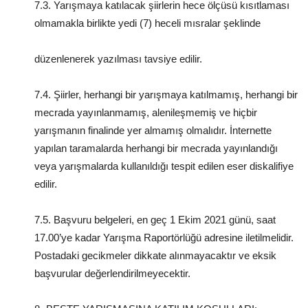
7.3. Yarışmaya katılacak şiirlerin hece ölçüsü kısıtlaması
olmamakla birlikte yedi (7) heceli mısralar şeklinde
düzenlenerek yazılması tavsiye edilir.
7.4. Şiirler, herhangi bir yarışmaya katılmamış, herhangi bir
mecrada yayınlanmamış, alenileşmemiş ve hiçbir
yarışmanın finalinde yer almamış olmalıdır. İnternette
yapılan taramalarda herhangi bir mecrada yayınlandığı
veya yarışmalarda kullanıldığı tespit edilen eser diskalifiye
edilir.
7.5. Başvuru belgeleri, en geç 1 Ekim 2021 günü, saat
17.00’ye kadar Yarışma Raportörlüğü adresine iletilmelidir.
Postadaki gecikmeler dikkate alınmayacaktır ve eksik
başvurular değerlendirilmeyecektir.