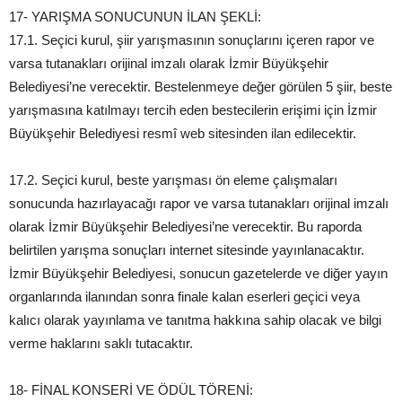
17- YARIŞMA SONUCUNUN İLAN ŞEKLİ:
17.1. Seçici kurul, şiir yarışmasının sonuçlarını içeren rapor ve
varsa tutanakları orijinal imzalı olarak İzmir Büyükşehir
Belediyesi’ne verecektir. Bestelenmeye değer görülen 5 şiir, beste
yarışmasına katılmayı tercih eden bestecilerin erişimi için İzmir
Büyükşehir Belediyesi resmî web sitesinden ilan edilecektir.
17.2. Seçici kurul, beste yarışması ön eleme çalışmaları
sonucunda hazırlayacağı rapor ve varsa tutanakları orijinal imzalı
olarak İzmir Büyükşehir Belediyesi’ne verecektir. Bu raporda
belirtilen yarışma sonuçları internet sitesinde yayınlanacaktır.
İzmir Büyükşehir Belediyesi, sonucun gazetelerde ve diğer yayın
organlarında ilanından sonra finale kalan eserleri geçici veya
kalıcı olarak yayınlama ve tanıtma hakkına sahip olacak ve bilgi
verme haklarını saklı tutacaktır.
18- FİNAL KONSERİ VE ÖDÜL TÖRENİ: