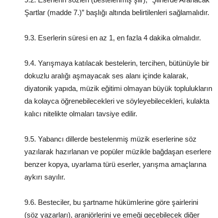
Şartlar (madde 7.)” başlığı altında belirtilenleri sağlamalıdır.
9.3. Eserlerin süresi en az 1, en fazla 4 dakika olmalıdır.
9.4. Yarışmaya katılacak bestelerin, tercihen, bütünüyle bir
dokuzlu aralığı aşmayacak ses alanı içinde kalarak,
diyatonik yapıda, müzik eğitimi olmayan büyük toplulukların
da kolayca öğrenebilecekleri ve söyleyebilecekleri, kulakta
kalıcı nitelikte olmaları tavsiye edilir.
9.5. Yabancı dillerde bestelenmiş müzik eserlerine söz
yazılarak hazırlanan ve popüler müzikle bağdaşan eserlere
benzer kopya, uyarlama türü eserler, yarışma amaçlarına
aykırı sayılır.
9.6. Besteciler, bu şartname hükümlerine göre şairlerini
(söz yazarları), aranjörlerini ve emeği geçebilecek diğer