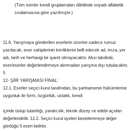
(Tüm isimler kendi gruplamaları dâhilinde soyadı alfabetik
sıralamasına göre yazılmıştır.)
11.6. Yarışmaya gönderilen eserlerin üzerine sadece rumuz
yazılacak, eser sahiplerinin kimliklerini belli edecek ad, imza, yer
adı, tarih ve herhangi bir işaret olmayacaktır. Aksi takdirde,
eser/eserler değerlendirmeye alınmadan yarışma dışı tutulacaktır.
5
12- ŞİİR YARIŞMASI FİNAL:
12.1. Eserler seçici kurul tarafından, bu şartnamenin hükümlerine
uygunluk ile form, özgünlük, ustalık, kendi
içinde üslup tutarlılığı, yaratıcılık, teknik düzey ve edebi açıdan
değerlendirilir. 12.2. Seçici kurul üyeleri bestelenmeye değer
gördüğü 5 eseri belirler.