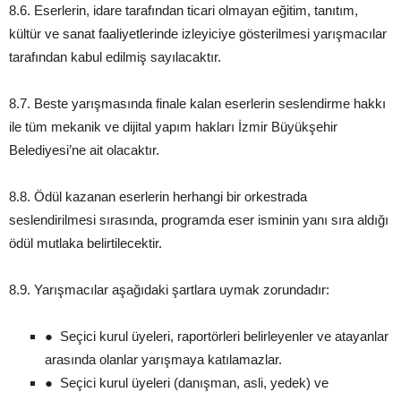
8.6. Eserlerin, idare tarafından ticari olmayan eğitim, tanıtım,
kültür ve sanat faaliyetlerinde izleyiciye gösterilmesi yarışmacılar
tarafından kabul edilmiş sayılacaktır.
8.7. Beste yarışmasında finale kalan eserlerin seslendirme hakkı
ile tüm mekanik ve dijital yapım hakları İzmir Büyükşehir
Belediyesi’ne ait olacaktır.
8.8. Ödül kazanan eserlerin herhangi bir orkestrada
seslendirilmesi sırasında, programda eser isminin yanı sıra aldığı
ödül mutlaka belirtilecektir.
8.9. Yarışmacılar aşağıdaki şartlara uymak zorundadır:
● Seçici kurul üyeleri, raportörleri belirleyenler ve atayanlar
arasında olanlar yarışmaya katılamazlar.
● Seçici kurul üyeleri (danışman, asli, yedek) ve