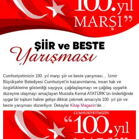
Cumhuriyetimizin 100. yıl marşı şiir ve beste yarışması… İzmir
Büyükşehir Belediyesi Cumhuriyet’in kazanımlarına, insan hak ve
özgürlüklerine gösterdiği saygıya; çağdaşlaşmayı ve çağdaş uygarlık
düzeyine ulaşmayı amaçlayan Mustafa Kemal ATATÜRK’ün önderliğinde
uygar bir toplum haline gelişe dikkat çekmek amacıyla 100. yıl şiir ve
beste yarışması düzenliyor. Detaylar
Kitap Magazin
‘de…