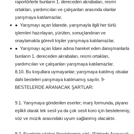
raportörlerle bunların 1. dereceden akrabaları, resmi
ortakları, yardımcıları ve çalışanları arasında olanlar
yarışmaya katılamazlar.
● Yarışmayı açan İdarede, yarışmayla ilgili her türlü
işlemleri hazırlayan, yürüten, sonuçlandıran ve
onaylamakla görevli kişiler yarışmaya katılamazlar.
● Yarışmayı açan İdare adına hareket eden danışmanlarla
bunların 1. dereceden akrabaları, resmi ortakları,
yardımcıları ve çalışanları yarışmaya katılamazlar.
8.10. Bu koşullara uymayanlar; yarışmaya katılmış olsalar
dahi besteleri yarışmaya katılmamış sayılır. 9-
BESTELERDE ARANACAK ŞARTLAR:
9.1. Yarışmaya gönderilen eserler; marş formunda, piyano
eşlikli olarak tek sesli ya da çok sesli koro için bestelenmiş;
söz ve müzik arasındaki uyum sağlanmış olacaktır.
9.2. Eserlerin sözleri (bestelenmiş şiir), “Şiirlerde Aranacak