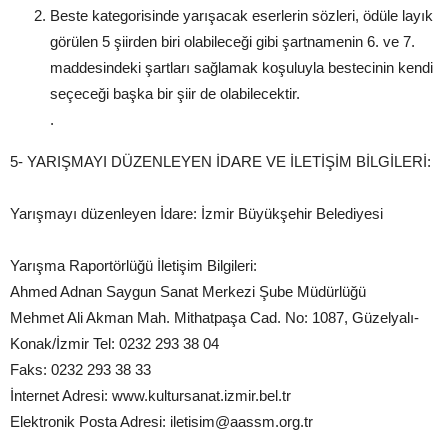
Beste kategorisinde yarışacak eserlerin sözleri, ödüle layık
görülen 5 şiirden biri olabileceği gibi şartnamenin 6. ve 7.
maddesindeki şartları sağlamak koşuluyla bestecinin kendi
seçeceği başka bir şiir de olabilecektir.
.
5- YARIŞMAYI DÜZENLEYEN İDARE VE İLETİŞİM BİLGİLERİ:
Yarışmayı düzenleyen İdare: İzmir Büyükşehir Belediyesi
Yarışma Raportörlüğü İletişim Bilgileri:
Ahmed Adnan Saygun Sanat Merkezi Şube Müdürlüğü
Mehmet Ali Akman Mah. Mithatpaşa Cad. No: 1087, Güzelyalı-
Konak/İzmir Tel: 0232 293 38 04
Faks: 0232 293 38 33
İnternet Adresi: www.kultursanat.izmir.bel.tr
Elektronik Posta Adresi: iletisim@aassm.org.tr