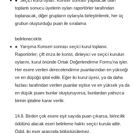
● Seçici kurul oyları: Konser sonrası yapılacak olan
toplantı sonucu üyelerin oyları raportörler tarafından
toplanacak, diğer grupların oylarıyla birleştirilerek, her üç
grubun oluşturduğu puan ile sıralama
belirlenecektir.
● Yarışma Konseri sonrası seçici kurul toplanır.
Raportörler; çift imza ile korist, dinleyici ve seçici kurulun
oylarını, kurul önünde Ortak Değerlendirme Formu’na işler.
Her esere verilen derecelendirme puanlarından en yükseği
ve en düşüğü iptal edilir. Eğer iki kurul üyesi, ya da daha
fazlası tarafından verilen puanlar eşitse ve en yüksek ya da
en düşük puanı bunlar oluşturuyorsa, bunlardan yalnızca
birinin iptaline karar verilir.
14.8. Birden çok esere eşit sayıda puan çıkarsa, birincilik
ödülünü alacak eseri belirleme hakkı seçici kurula aittir.
Ödül, iki eser arasında bölüştürülemez.