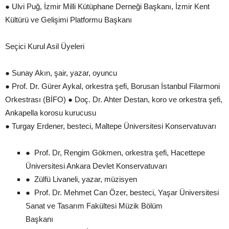
● Ulvi Puğ, İzmir Milli Kütüphane Derneği Başkanı, İzmir Kent
Kültürü ve Gelişimi Platformu Başkanı
Seçici Kurul Asil Üyeleri
● Sunay Akın, şair, yazar, oyuncu
● Prof. Dr. Gürer Aykal, orkestra şefi, Borusan İstanbul Filarmoni
Orkestrası (BİFO) ● Doç. Dr. Ahter Destan, koro ve orkestra şefi,
Ankapella korosu kurucusu
● Turgay Erdener, besteci, Maltepe Üniversitesi Konservatuvarı
● Prof. Dr, Rengim Gökmen, orkestra şefi, Hacettepe
Üniversitesi Ankara Devlet Konservatuvarı
● Zülfü Livaneli, yazar, müzisyen
● Prof. Dr. Mehmet Can Özer, besteci, Yaşar Üniversitesi
Sanat ve Tasarım Fakültesi Müzik Bölüm
Başkanı