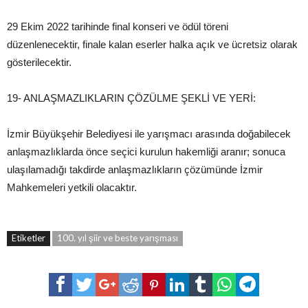
29 Ekim 2022 tarihinde final konseri ve ödül töreni
düzenlenecektir, finale kalan eserler halka açık ve ücretsiz olarak
gösterilecektir.
19- ANLAŞMAZLIKLARIN ÇÖZÜLME ŞEKLİ VE YERİ:
İzmir Büyükşehir Belediyesi ile yarışmacı arasında doğabilecek
anlaşmazlıklarda önce seçici kurulun hakemliği aranır; sonuca
ulaşılamadığı takdirde anlaşmazlıkların çözümünde İzmir
Mahkemeleri yetkili olacaktır.
Etiketler
100. yıl şiir ve beste yarışması