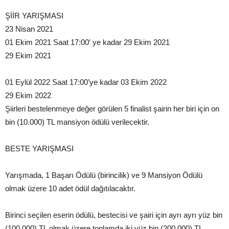
ŞİİR YARIŞMASI
23 Nisan 2021
01 Ekim 2021 Saat 17:00′ ye kadar 29 Ekim 2021
29 Ekim 2021
01 Eylül 2022 Saat 17:00’ye kadar 03 Ekim 2022
29 Ekim 2022
Şiirleri bestelenmeye değer görülen 5 finalist şairin her biri için on
bin (10.000) TL mansiyon ödülü verilecektir.
BESTE YARIŞMASI
Yarışmada, 1 Başarı Ödülü (birincilik) ve 9 Mansiyon Ödülü
olmak üzere 10 adet ödül dağıtılacaktır.
Birinci seçilen eserin ödülü, bestecisi ve şairi için ayrı ayrı yüz bin
(100.000) TL olmak üzere toplamda iki yüz bin (200.000) TL