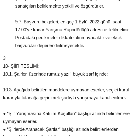
sanatçıları belirlemekte yetkili ve özgürdürler.
9.7. Başvuru belgeleri, en geç 1 Eylül 2022 günü, saat
17.00’ye kadar Yarışma Raportörlüğü adresine iletilmelidir.
Postadaki gecikmeler dikkate alınmayacaktır ve eksik
başvurular değerlendirilmeyecektir.
3
10- ŞİİR TESLİMİ:
10.1. Şairler, üzerinde rumuz yazılı büyük zarf içinde:
10.3. Aşağıda belirtilen maddelere uymayan eserler, seçici kurul
kararıyla tutanağa geçirilmek şartıyla yarışmaya kabul edilmez.
● “Şiir Yarışmasına Katılım Koşulları” başlığı altında belirtilenlere
uymayan eserler.
● “Şiirlerde Aranacak Şartlar” başlığı altında belirtilenlerden