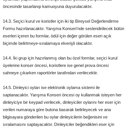
öncesinde tasarlanıp kamuoyuna duyurulacaktır.
14.3. Seçici kurul ve koristler için iki tip Bireysel Değerlendirme
Formu hazırlanacaktır. Yarışma Konseri’nde seslendirilecek bütün
eserleri içeren bu formlar, ödül için değer görülen eseri açık
biçimde belirtmeye-sıralamaya elverişli olacaktır.
14.4. İki grup için hazırlanmış olan bu özel formlar, seçici kurul
üyelerine konser öncesi, koristlere ise genel prova öncesi
sahneye çıkarken raportörler tarafından verilecektir.
14.5. Dinleyici oyları ise elektronik oylama sistemi ile
saptanacaktır. Yarışma Konseri öncesi oy kullanmak isteyen her
dinleyiciye bir keypad verilecek, dinleyiciler oylarını her eser için
verilen numaraya göre butona basarak belirleyecek ve ana
bilgisayara gönderilen bu oylar dinleyicilerin beğenisini ve
sıralamasını saptayacaktır. Dinleyiciler beğendikleri eser için