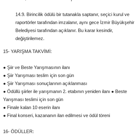
14.9. Birincilik ödülü bir tutanakla saptanır, seçici kurul ve
raportörler tarafından imzalanır, aynı gece İzmir Büyükşehir
Belediyesi tarafından açıklanır. Bu karar kesindir,
değiştirilemez.
15- YARIŞMA TAKVİMİ:
● Şiir ve Beste Yarışmasının ilanı
● Şiir Yarışması teslim için son gün
● Şiir Yarışması sonuçlarının açıklanması
● Ödüllü şiirler ile yarışmanın 2. etabının yeniden ilanı ● Beste
Yarışması teslimi için son gün
● Finale kalan 10 eserin ilanı
● Final konseri, kazananın ilan edilmesi ve ödül töreni
16- ÖDÜLLER: