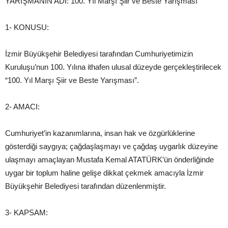
YARIŞMANIN ADI: 100. Yıl Marşı Şiir ve Beste Yarışması
1- KONUSU:
İzmir Büyükşehir Belediyesi tarafından Cumhuriyetimizin
Kuruluşu’nun 100. Yılına ithafen ulusal düzeyde gerçekleştirilecek
“100. Yıl Marşı Şiir ve Beste Yarışması”.
2- AMACI:
Cumhuriyet’in kazanımlarına, insan hak ve özgürlüklerine
gösterdiği saygıya; çağdaşlaşmayı ve çağdaş uygarlık düzeyine
ulaşmayı amaçlayan Mustafa Kemal ATATÜRK’ün önderliğinde
uygar bir toplum haline gelişe dikkat çekmek amacıyla İzmir
Büyükşehir Belediyesi tarafından düzenlenmiştir.
3- KAPSAM: