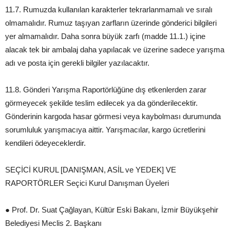
11.7. Rumuzda kullanılan karakterler tekrarlanmamalı ve sıralı
olmamalıdır. Rumuz taşıyan zarfların üzerinde gönderici bilgileri
yer almamalıdır. Daha sonra büyük zarfı (madde 11.1.) içine
alacak tek bir ambalaj daha yapılacak ve üzerine sadece yarışma
adı ve posta için gerekli bilgiler yazılacaktır.
11.8. Gönderi Yarışma Raportörlüğüne dış etkenlerden zarar
görmeyecek şekilde teslim edilecek ya da gönderilecektir.
Gönderinin kargoda hasar görmesi veya kaybolması durumunda
sorumluluk yarışmacıya aittir. Yarışmacılar, kargo ücretlerini
kendileri ödeyeceklerdir.
SEÇİCİ KURUL [DANIŞMAN, ASİL ve YEDEK] VE
RAPORTÖRLER Seçici Kurul Danışman Üyeleri
● Prof. Dr. Suat Çağlayan, Kültür Eski Bakanı, İzmir Büyükşehir
Belediyesi Meclis 2. Başkanı