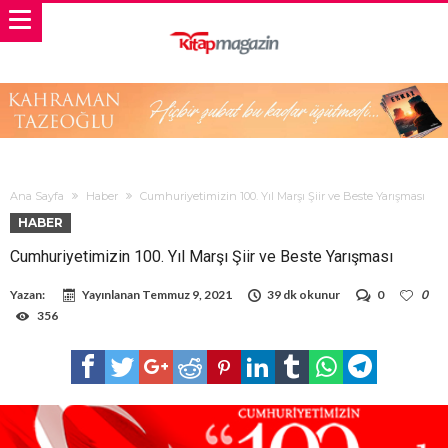
Ana Sayfa
Haber
Cumhuriyetimizin 100. Yıl Marşı Şiir ve Beste Yarışması
HABER
Cumhuriyetimizin 100. Yıl Marşı Şiir ve Beste Yarışması
Yazan:
Yayınlanan
Temmuz 9, 2021
39 dk okunur
0
0
356