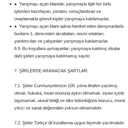
● Yarışmayı açan İdarede, yarışmayla ilgili her türlü
işlemleri hazırlayan, yürüten, sonuçlandıran ve
onaylamakla görevli kişiler yarışmaya katılamazlar.
● Yarışmayı açan İdare adına hareket eden danışmanlarla
bunların 1. dereceden akrabaları, resmi ortakları,
yardımcıları ve çalışanları yarışmaya katılamazlar.
6.9. Bu koşullara uymayanlar; yarışmaya katılmış olsalar
dahi şiirleri yarışmaya katılmamış sayılır.
7- ŞİİRLERDE ARANACAK ŞARTLAR:
7.1. Şiirler Cumhuriyetimizin 100. yılına ithafen yazılmış
olmalı, hukuka, insan onuruna aykırı olmamalı, siyasi içerik
taşımamalı, ulusal birliği ve ülke bütünlüğünü bozucu, moral
yıkıcı ve sanat değerinden yoksun olmamalıdır.
7.2. Şiirler Türkçe dil kurallarına uygun biçimde yazılmalıdır.