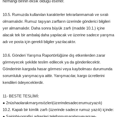
herhangi birinin eksik olduğu eserler.
10.5. Rumuzda kullanılan karakterler tekrarlanmamalı ve sıralı
olmamalıdır. Rumuz taşıyan zarfların üzerinde gönderici bilgileri
yer almamalıdır. Daha sonra büyük zarfı (madde 10.1.) içine
alacak tek bir ambalaj daha yapılacak ve üzerine sadece yarışma
adı ve posta için gerekli bilgiler yazılacaktır.
10.6. Gönderi Yarışma Raportörlüğüne dış etkenlerden zarar
görmeyecek şekilde teslim edilecek ya da gönderilecektir.
Gönderinin kargoda hasar görmesi veya kaybolması durumunda
sorumluluk yarışmacıya aittir. Yarışmacılar, kargo ücretlerini
kendileri ödeyeceklerdir.
11- BESTE TESLİMİ:
● 2nüshaolarakmarşınsözleri(üzerindesadecerumuzyazılı)
10.2. Kapalı bir kimlik zarfı (üzerinde sadece rumuz yazılı) içinde:
● Şairinbiyografisi,adresleri,telefonnumaralarıvevarsae-