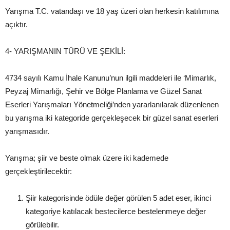
Yarışma T.C. vatandaşı ve 18 yaş üzeri olan herkesin katılımına
açıktır.
4- YARIŞMANIN TÜRÜ VE ŞEKİLİ:
4734 sayılı Kamu İhale Kanunu’nun ilgili maddeleri ile ‘Mimarlık,
Peyzaj Mimarlığı, Şehir ve Bölge Planlama ve Güzel Sanat
Eserleri Yarışmaları Yönetmeliği’nden yararlanılarak düzenlenen
bu yarışma iki kategoride gerçekleşecek bir güzel sanat eserleri
yarışmasıdır.
Yarışma; şiir ve beste olmak üzere iki kademede
gerçekleştirilecektir:
Şiir kategorisinde ödüle değer görülen 5 adet eser, ikinci
kategoriye katılacak bestecilerce bestelenmeye değer
görülebilir.