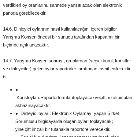
verdikleri oy oranlarını, sahnede yansıtılacak olan elektronik
panoda görebilecektir.
14.6. Dinleyici oylarının nasıl kullanılacağını içeren bilgiler
Yarışma Konseri öncesi bir sunucu tarafından kapsamlı bir
biçimde açıklanacaktır.
14.7. Yarışma Konseri sonrası, gruplardan (seçici kurul, koristler
ve dinleyiciler) gelen oylar raportörler tarafından tasnif edilecektir.
6
●
Koristoyları:Raportörformlarıtoplayacakveçiftimzalıbirtutan
akhazırlayacaktır.
● Dinleyici oyları: Elektronik Oylamayı yapan Şirket
Sorumlusu bilgisayarda oluşan oyları toplayacak;
yine çift imzalı bir tutanakla raportöre verecektir.