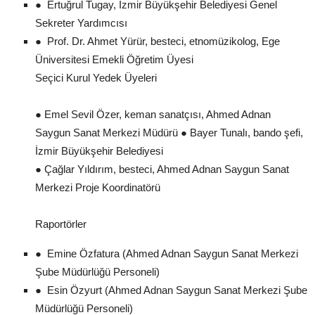
● Ertuğrul Tugay, İzmir Büyükşehir Belediyesi Genel
Sekreter Yardımcısı
● Prof. Dr. Ahmet Yürür, besteci, etnomüzikolog, Ege
Üniversitesi Emekli Öğretim Üyesi
Seçici Kurul Yedek Üyeleri
● Emel Sevil Özer, keman sanatçısı, Ahmed Adnan
Saygun Sanat Merkezi Müdürü ● Bayer Tunalı, bando şefi,
İzmir Büyükşehir Belediyesi
● Çağlar Yıldırım, besteci, Ahmed Adnan Saygun Sanat
Merkezi Proje Koordinatörü
Raportörler
● Emine Özfatura (Ahmed Adnan Saygun Sanat Merkezi
Şube Müdürlüğü Personeli)
● Esin Özyurt (Ahmed Adnan Saygun Sanat Merkezi Şube
Müdürlüğü Personeli)