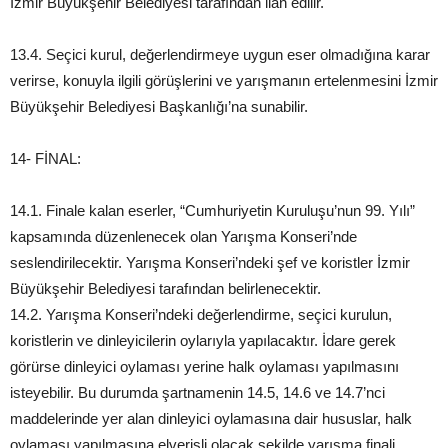
İzmir Büyükşehir Belediyesi tarafından ilan edilir.
13.4. Seçici kurul, değerlendirmeye uygun eser olmadığına karar
verirse, konuyla ilgili görüşlerini ve yarışmanın ertelenmesini İzmir
Büyükşehir Belediyesi Başkanlığı’na sunabilir.
14- FİNAL:
14.1. Finale kalan eserler, “Cumhuriyetin Kuruluşu’nun 99. Yılı”
kapsamında düzenlenecek olan Yarışma Konseri’nde
seslendirilecektir. Yarışma Konseri’ndeki şef ve koristler İzmir
Büyükşehir Belediyesi tarafından belirlenecektir.
14.2. Yarışma Konseri’ndeki değerlendirme, seçici kurulun,
koristlerin ve dinleyicilerin oylarıyla yapılacaktır. İdare gerek
görürse dinleyici oylaması yerine halk oylaması yapılmasını
isteyebilir. Bu durumda şartnamenin 14.5, 14.6 ve 14.7’nci
maddelerinde yer alan dinleyici oylamasına dair hususlar, halk
oylaması yapılmasına elverişli olacak şekilde yarışma finali