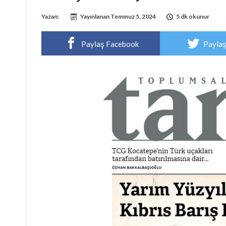
Yazan:
Yayınlanan
Temmuz 5, 2024
5 dk okunur
Paylaş Facebook
Paylaş