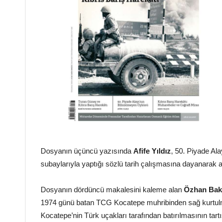
Dosyanın üçüncü yazısında
Afife Yıldız
, 50. Piyade Ala
subaylarıyla yaptığı sözlü tarih çalışmasına dayanarak a
Dosyanın dördüncü makalesini kaleme alan
Özhan Bak
1974 günü batan TCG Kocatepe muhribinden sağ kurtu
Kocatepe’nin Türk uçakları tarafından batırılmasının tart