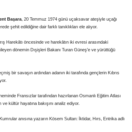
ent Başara
, 20 Temmuz 1974 günü uçaksavar ateşiyle uçağı
 şehit edildiğine dair farklı tanıklıkları ele alıyor.
arış Harekâtı öncesinde ve harekâtın iki evresi arasındaki
gileyen dönemin Dışişleri Bakanı Turan Güneş’e ve yürüttüğü
çmiş bir savaşın ardından adanın iki tarafında gençlerin Kıbrıs
yor.
eminde Fransızlar tarafından hazırlanan Osmanlı Eğitim Atlası
 ve kültür hayatına bakışını analiz ediyor.
Kumrular anısına yazarın Kösem Sultan: İktidar, Hırs, Entrika adlı