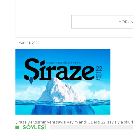
YORUM 
Mart 11, 2024
Şiraze Dergisi’nin yeni sayısı yayımlandı… Dergi 22. sayısıyla ok
SÖYLEŞI