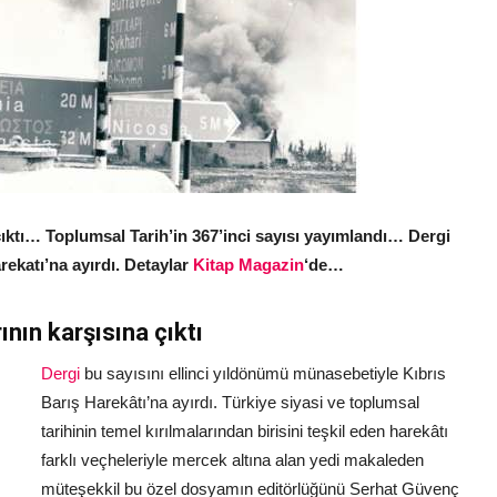
çıktı… Toplumsal Tarih’in 367’inci sayısı yayımlandı… Dergi
rekatı’na ayırdı. Detaylar
Kitap Magazin
‘de…
ının karşısına çıktı
Dergi
bu sayısını ellinci yıldönümü münasebetiyle Kıbrıs
Barış Harekâtı’na ayırdı. Türkiye siyasi ve toplumsal
tarihinin temel kırılmalarından birisini teşkil eden harekâtı
farklı veçheleriyle mercek altına alan yedi makaleden
müteşekkil bu özel dosyamın editörlüğünü Serhat Güvenç