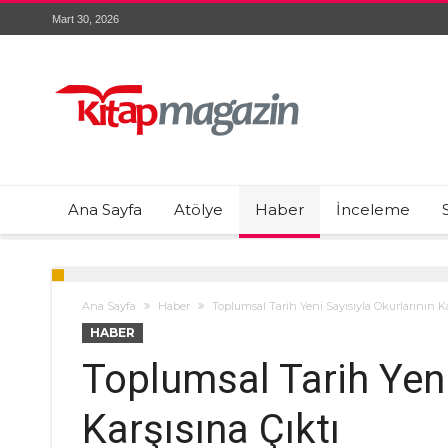
Mart 30, 2026
Ana Sayfa
Atölye
Haber
İnceleme
Ana Sayfa
Haber
Toplumsal Tarih Yeni Sayısıyla Okurlarının Ka
HABER
Toplumsal Tarih Yeni
Karşısına Çıktı