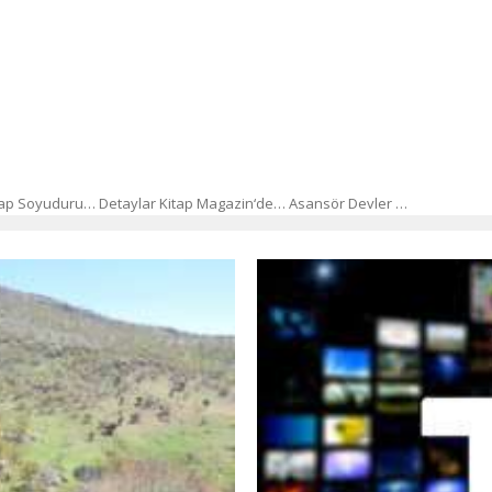
ehtap Soyuduru… Detaylar Kitap Magazin‘de… Asansör Devler …