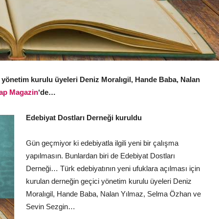
yönetim kurulu üyeleri Deniz Moralıgil, Hande Baba, Nalan
tap Magazin
‘de…
Edebiyat Dostları Derneği kuruldu
Gün geçmiyor ki edebiyatla ilgili yeni bir çalışma
yapılmasın. Bunlardan biri de Edebiyat Dostları
Derneği… Türk edebiyatının yeni ufuklara açılması için
kurulan derneğin geçici yönetim kurulu üyeleri Deniz
Moralıgil, Hande Baba, Nalan Yılmaz, Selma Özhan ve
Sevin Sezgin…