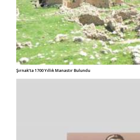
Şırnak’ta 1700 Yıllık Manastır Bulundu