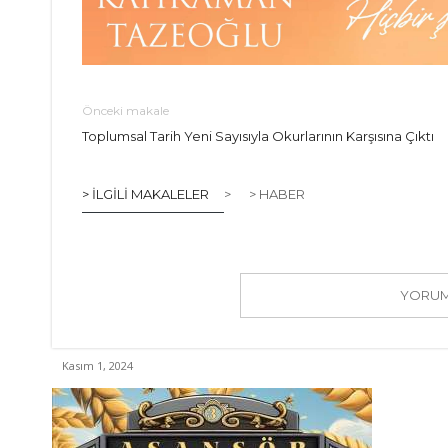
Önceki makale
Toplumsal Tarih Yeni Sayısıyla Okurlarının Karşısına Çıktı
> İLGILI MAKALELER
>
> HABER
YORUM 
Kasım 1, 2024