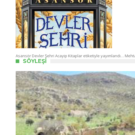
Asansör Devler Şehri Acayip Kitaplar etiketiyle yayımlandı… M
SÖYLEŞI