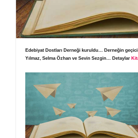
Edebiyat Dostları Derneği kuruldu… Derneğin geçici 
Yılmaz, Selma Özhan ve Sevin Sezgin… Detaylar
Ki