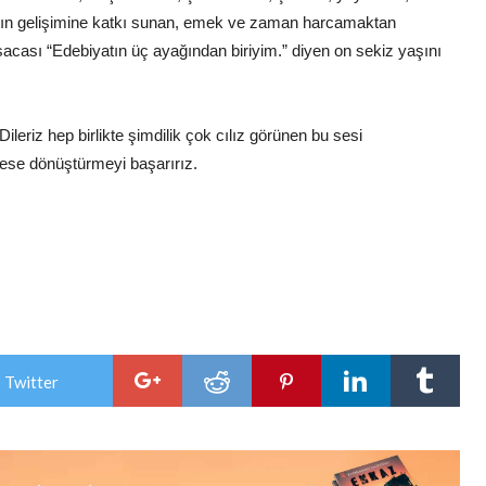
yatın gelişimine katkı sunan, emek ve zaman harcamaktan
cası “Edebiyatın üç ayağından biriyim.” diyen on sekiz yaşını
ileriz hep birlikte şimdilik çok cılız görünen bu sesi
fese dönüştürmeyi başarırız.
 Twitter