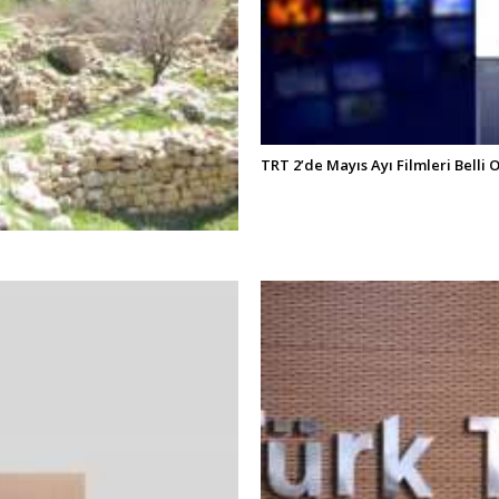
TRT 2’de Mayıs Ayı Filmleri Belli 