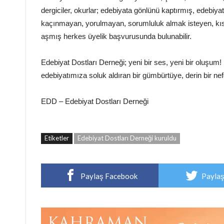
dergiciler, okurlar; edebiyata gönlünü kaptırmış, edebi
kaçınmayan, yorulmayan, sorumluluk almak isteyen, kısa
aşmış herkes üyelik başvurusunda bulunabilir.
Edebiyat Dostları Derneği; yeni bir ses, yeni bir oluşum! D
edebiyatımıza soluk aldıran bir gümbürtüye, derin bir ne
EDD – Edebiyat Dostları Derneği
Etiketler
Edebiyat Dostları Derneği kuruldu
Paylaş Facebook
Paylaş