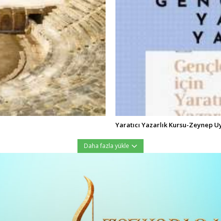
Yaratıcı Yazarlık Kursu-Zeynep U
Daha fazla yükle