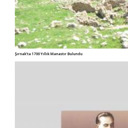
Şırnak’ta 1700 Yıllık Manastır Bulundu