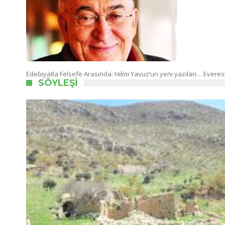
Edebiyatla Felsefe Arasında: Hilmi Yavuz’un yeni yazıları… Eve
SÖYLEŞI