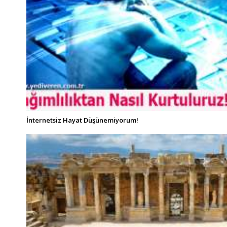
İnternetsiz Hayat Düşünemiyorum!