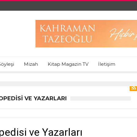
Söyleşi
Mizah
Kitap Magazin TV
İletişim
LOPEDISI VE YAZARLARI
pedisi ve Yazarları