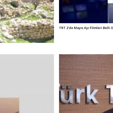
TRT 2’de Mayıs Ayı Filmleri Belli 