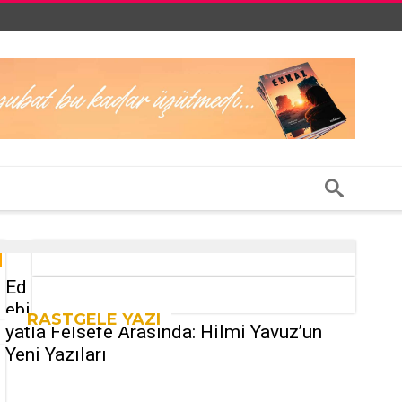
Ed
ebi
RASTGELE YAZI
yatla Felsefe Arasında: Hilmi Yavuz’un
Yeni Yazıları