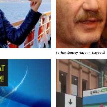
Ferhan Şensoy Hayatını Kaybetti