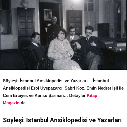
Söyleşi: İstanbul Ansiklopedisi ve Yazarları… İstanbul
Ansiklopedisi Erol Üyepazarcı, Sabri Koz, Emin Nedret İşli ile
Cem Erciyes ve Kansu Şarman… Detaylar
Kitap
Magazin
‘de…
Söyleşi: İstanbul Ansiklopedisi ve Yazarları