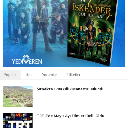
Popüler
Son
Yorumlar
Etiketler
Şırnak’ta 1700 Yıllık Manastır Bulundu
TRT 2’de Mayıs Ayı Filmleri Belli Oldu