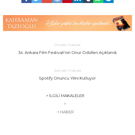
Önceki makale
34. Ankara Film Festivali’nin Onur Ödülleri Açıklandı
Sonraki makale
Spotify Onuncu Yılını Kutluyor
> İLGILI MAKALELER
>
> HABER