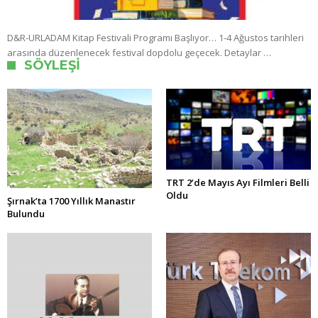
D&R-URLADAM Kitap Festivali Programı Başlıyor… 1-4 Ağustos tarihleri
arasında düzenlenecek festival dopdolu geçecek. Detaylar …
SÖYLEŞI
TRT 2’de Mayıs Ayı Filmleri Belli
Oldu
Şırnak’ta 1700 Yıllık Manastır
Bulundu