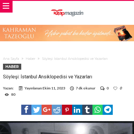
Ana Sayfa
Haber
Söyleşi: İstanbul Ansiklopedisi ve Yazarları
HABER
Söyleşi: İstanbul Ansiklopedisi ve Yazarları
Yazan:
Yayınlanan
Ekim 11, 2023
7 dk okunur
0
0
80