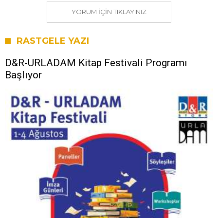
YORUM IÇIN TIKLAYINIZ
RASTGELE YAZI
D&R-URLADAM Kitap Festivali Programı
Başlıyor