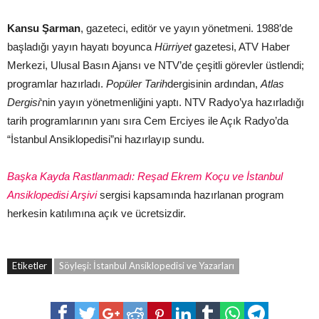
Kansu Şarman
, gazeteci, editör ve yayın yönetmeni. 1988’de
başladığı yayın hayatı boyunca
Hürriyet
gazetesi, ATV Haber
Merkezi, Ulusal Basın Ajansı ve NTV’de çeşitli görevler üstlendi;
programlar hazırladı.
Popüler Tarih
dergisinin ardından,
Atlas
Dergisi
‘nin yayın yönetmenliğini yaptı. NTV Radyo’ya hazırladığı
tarih programlarının yanı sıra Cem Erciyes ile Açık Radyo’da
“İstanbul Ansiklopedisi”ni hazırlayıp sundu.
Başka Kayda Rastlanmadı: Reşad Ekrem Koçu ve İstanbul
Ansiklopedisi Arşivi
sergisi kapsamında hazırlanan program
herkesin katılımına açık ve ücretsizdir.
Etiketler
Söyleşi: İstanbul Ansiklopedisi ve Yazarları