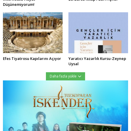
Düşünemiyorum!
Efes Tiyatrosu Kapılarını Açıyor
Yaratıcı Yazarlık Kursu-Zeynep
Uysal
Daha fazla yükle