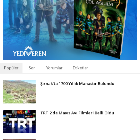
Popüler
Son
Yorumlar
Etiketler
Şırnak’ta 1700 Yıllık Manastır Bulundu
TRT 2’de Mayıs Ayı Filmleri Belli Oldu