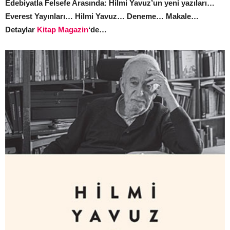
Edebiyatla Felsefe Arasında: Hilmi Yavuz’un yeni yazıları…
Everest Yayınları… Hilmi Yavuz… Deneme… Makale…
Detaylar
Kitap Magazin
‘de…