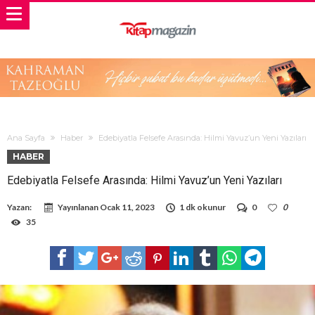
Ana Sayfa
Haber
Edebiyatla Felsefe Arasında: Hilmi Yavuz’un Yeni Yazıları
HABER
Edebiyatla Felsefe Arasında: Hilmi Yavuz’un Yeni Yazıları
Yazan:
Yayınlanan
Ocak 11, 2023
1 dk okunur
0
0
35