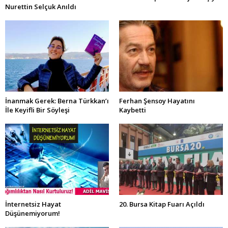
Nurettin Selçuk Anıldı
İnanmak Gerek: Berna Türkkan’ı
Ferhan Şensoy Hayatını
İle Keyifli Bir Söyleşi
Kaybetti
İnternetsiz Hayat
20. Bursa Kitap Fuarı Açıldı
Düşünemiyorum!