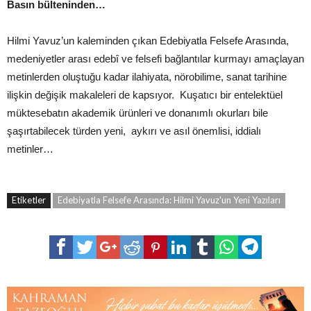
Basın bülteninden…
Hilmi Yavuz’un kaleminden çıkan Edebiyatla Felsefe Arasında,
medeniyetler arası edebî ve felsefi bağlantılar kurmayı amaçlayan
metinlerden oluştuğu kadar ilahiyata, nörobilime, sanat tarihine
ilişkin değişik makaleleri de kapsıyor. Kuşatıcı bir entelektüel
müktesebatın akademik ürünleri ve donanımlı okurları bile
şaşırtabilecek türden yeni, aykırı ve asıl önemlisi, iddialı
metinler…
Etiketler
Edebiyatla Felsefe Arasında: Hilmi Yavuz'un Yeni Yazıları