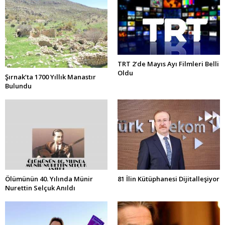
TRT 2’de Mayıs Ayı Filmleri Belli
Oldu
Şırnak’ta 1700 Yıllık Manastır
Bulundu
Ölümünün 40. Yılında Münir
81 İlin Kütüphanesi Dijitalleşiyor
Nurettin Selçuk Anıldı