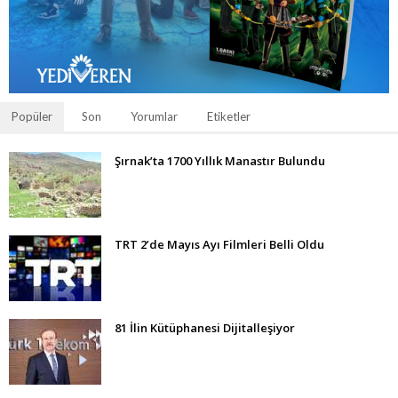
Popüler
Son
Yorumlar
Etiketler
Şırnak’ta 1700 Yıllık Manastır Bulundu
TRT 2’de Mayıs Ayı Filmleri Belli Oldu
81 İlin Kütüphanesi Dijitalleşiyor