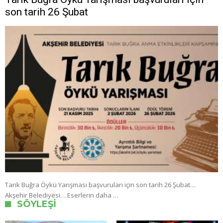
son tarih 26 Şubat
Tarık Buğra Öykü Yarışması başvuruları için son tarih 26 Şubat…
Akşehir Belediyesi… Eserlerin daha …
SÖYLEŞI