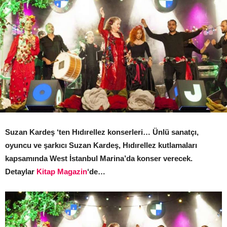
Suzan Kardeş ‘ten Hıdırellez konserleri… Ünlü sanatçı,
oyuncu ve şarkıcı Suzan Kardeş, Hıdırellez kutlamaları
kapsamında West İstanbul Marina’da konser verecek.
Detaylar
Kitap Magazin
‘de…