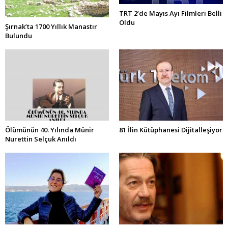
TRT 2’de Mayıs Ayı Filmleri Belli
Oldu
Şırnak’ta 1700 Yıllık Manastır
Bulundu
Ölümünün 40. Yılında Münir
81 İlin Kütüphanesi Dijitalleşiyor
Nurettin Selçuk Anıldı