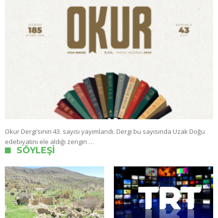
Okur Dergi’sinin 43. sayısı yayımlandı. Dergi bu sayısında Uzak Doğu
edebiyatını ele aldığı zengin …
SÖYLEŞI