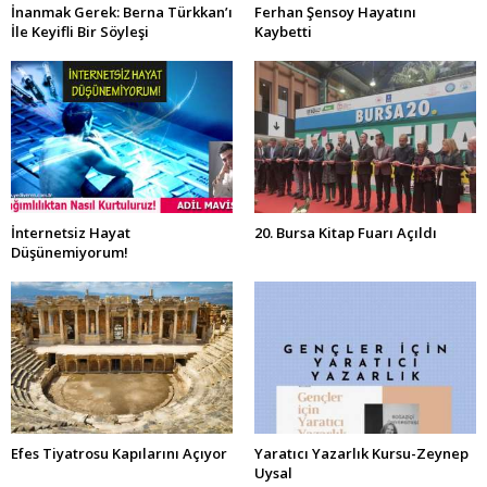
İnanmak Gerek: Berna Türkkan’ı
Ferhan Şensoy Hayatını
İle Keyifli Bir Söyleşi
Kaybetti
İnternetsiz Hayat
20. Bursa Kitap Fuarı Açıldı
Düşünemiyorum!
Efes Tiyatrosu Kapılarını Açıyor
Yaratıcı Yazarlık Kursu-Zeynep
Uysal