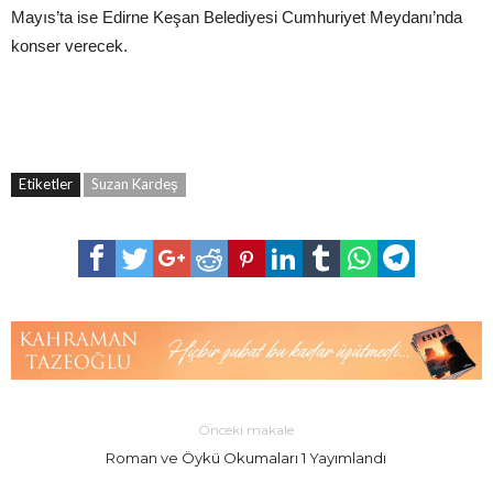
Mayıs’ta ise Edirne Keşan Belediyesi Cumhuriyet Meydanı’nda
konser verecek.
Etiketler
Suzan Kardeş
Önceki makale
Roman ve Öykü Okumaları 1 Yayımlandı