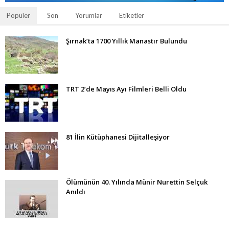
Popüler
Son
Yorumlar
Etiketler
Şırnak’ta 1700 Yıllık Manastır Bulundu
TRT 2’de Mayıs Ayı Filmleri Belli Oldu
81 İlin Kütüphanesi Dijitalleşiyor
Ölümünün 40. Yılında Münir Nurettin Selçuk
Anıldı