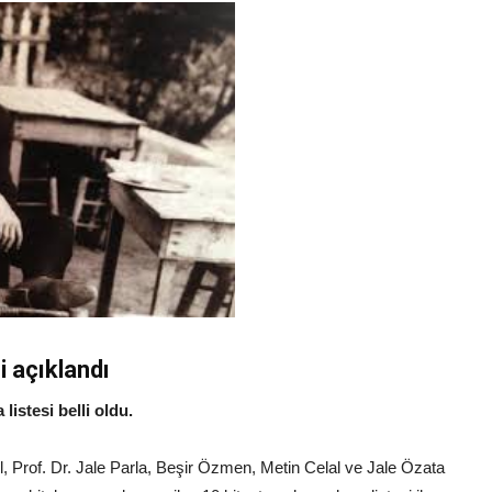
i açıklandı
istesi belli oldu.
, Prof. Dr. Jale Parla, Beşir Özmen, Metin Celal ve Jale Özata