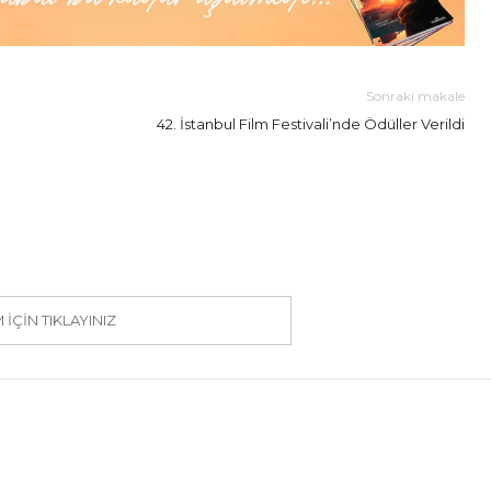
Sonraki makale
42. İstanbul Film Festivali’nde Ödüller Verildi
IÇIN TIKLAYINIZ