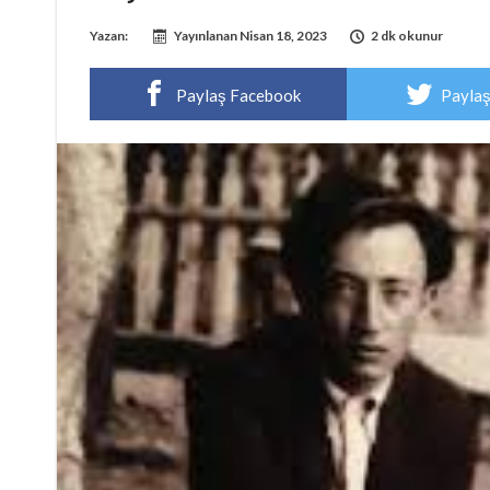
Yazan:
Yayınlanan
Nisan 18, 2023
2 dk okunur
Paylaş Facebook
Paylaş