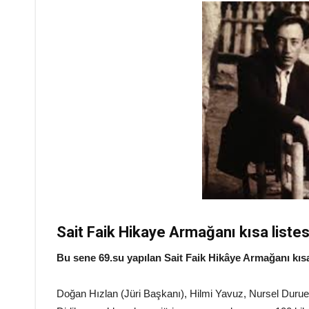
Sait Faik Hikaye Armağanı kısa listes
Bu sene 69.su yapılan Sait Faik Hikâye Armağanı kısa l
Doğan Hızlan (Jüri Başkanı), Hilmi Yavuz, Nursel Duruel