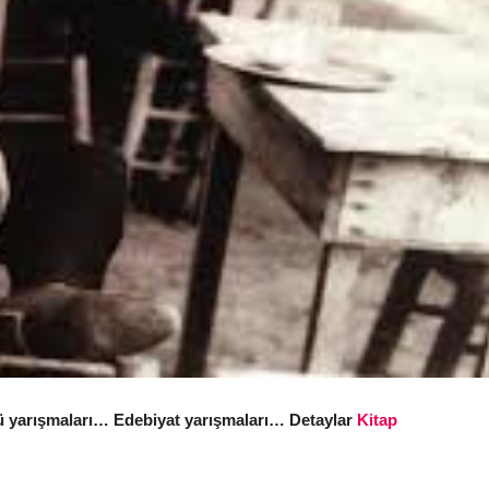
ykü yarışmaları… Edebiyat yarışmaları… Detaylar
Kitap