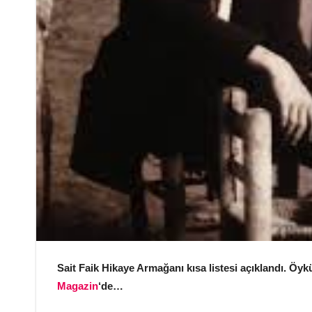
Sait Faik Hikaye Armağanı kısa listesi açıklandı. Ö
Magazin
‘de…