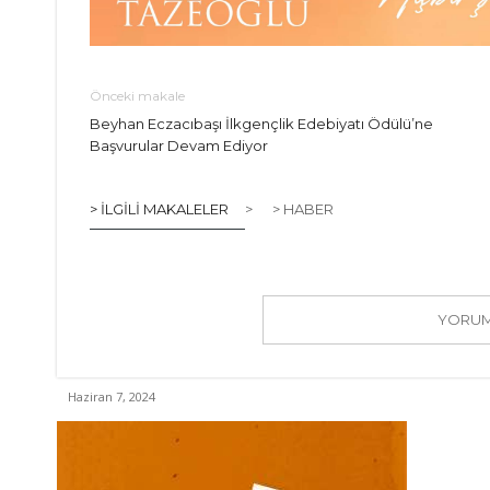
Önceki makale
Beyhan Eczacıbaşı İlkgençlik Edebiyatı Ödülü’ne
Başvurular Devam Ediyor
> İLGILI MAKALELER
>
> HABER
YORUM 
Haziran 7, 2024