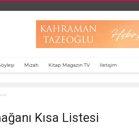
Söyleşi
Mizah
Kitap Magazin TV
İletişim
andı
ağanı Kısa Listesi