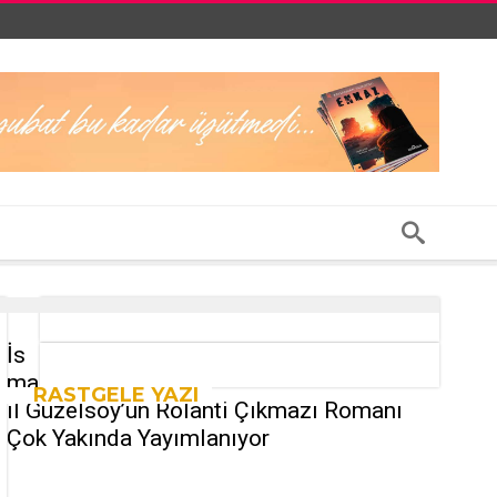
İs
ma
RASTGELE YAZI
il Güzelsoy’un Rölanti Çıkmazı Romanı
Çok Yakında Yayımlanıyor