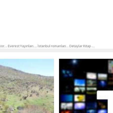
yor… Everest Yayınları…. İstanbul romanları… Detaylar Kitap …