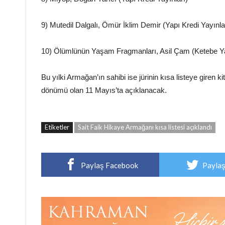
9) Mutedil Dalgalı, Ömür İklim Demir (Yapı Kredi Yayınla
10) Ölümlünün Yaşam Fragmanları, Asil Çam (Ketebe Ya
Bu yılki Armağan’ın sahibi ise jürinin kısa listeye giren ki
dönümü olan 11 Mayıs’ta açıklanacak.
Etiketler
Sait Faik Hikaye Armağanı kısa listesi açıklandı
Paylaş Facebook
Paylaş