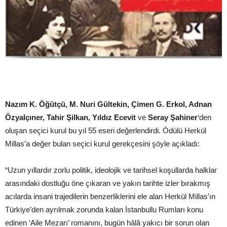
Nazım K. Öğütçü, M. Nuri Gültekin, Çimen G. Erkol, Adnan
Özyalçıner, Tahir Şilkan, Yıldız Ecevit
ve
Seray Şahiner
‘den
oluşan seçici kurul bu yıl 55 eseri değerlendirdi. Ödülü Herkül
Millas’a değer bulan seçici kurul gerekçesini şöyle açıkladı:
“Uzun yıllardır zorlu politik, ideolojik ve tarihsel koşullarda halklar
arasındaki dostluğu öne çıkaran ve yakın tarihte izler bırakmış
acılarda insani trajedilerin benzerliklerini ele alan Herkül Millas’ın
Türkiye’den ayrılmak zorunda kalan İstanbullu Rumları konu
edinen ‘Aile Mezarı’ romanını, bugün hâlâ yakıcı bir sorun olan