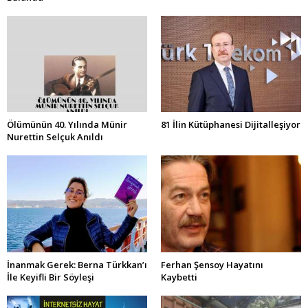
Ölümünün 40. Yılında Münir
81 İlin Kütüphanesi Dijitalleşiyor
Nurettin Selçuk Anıldı
İnanmak Gerek: Berna Türkkan’ı
Ferhan Şensoy Hayatını
İle Keyifli Bir Söyleşi
Kaybetti