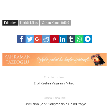
Etiketler
Herkül Milas
Orhan Kemal ödülü
Önceki makale
Erol Keskin Yaşamını Yitirdi
Sonraki makale
Eurovision Şarkı Yarışmasının Galibi İtalya