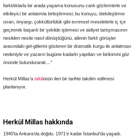
farklılıklarla bir arada yaşama konusunu canlı gözlemlerle ve
etkileyici bir anlatımla birleştirmesi; bu konuyu, ötekileştirme
ısrarı, önyargı, çokkültürlülük gibi evrensel meselelerle iç içe
geçirerek başarılı bir şekilde işlemesi ve aidiyet tartışmasının
nesilden nesile nasıl dönüştüğünü, ailenin farklı görüşler
arasındaki gel-gitlerini gösteren bir dramatik kurgu ile anlatması
nedeniyle ve yazarın bugüne kadarki yapıtları ve birikimini göz
önünde bulundurarak…”
Herkül Millas’a
ödül
ünün ileri bir tarihte takdim edilmesi
planlanıyor.
Herkül Millas hakkında
1940’ta Ankara’da doğdu. 1971’e kadar İstanbul’da yaşadı.