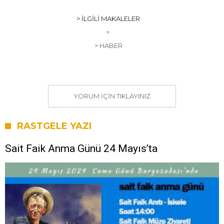
> İLGILI MAKALELER
>
> HABER
YORUM IÇIN TIKLAYINIZ
RASTGELE YAZI
Sait Faik Anma Günü 24 Mayıs’ta