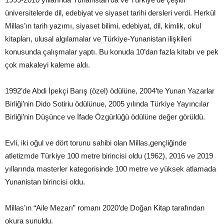
üniversitelerde dil, edebiyat ve siyaset tarihi dersleri verdi. Herkül
Millas’ın tarih yazımı, siyaset bilimi, edebiyat, dil, kimlik, okul
kitapları, ulusal algılamalar ve Türkiye-Yunanistan ilişkileri
konusunda çalışmalar yaptı. Bu konuda 10’dan fazla kitabı ve pek
çok makaleyi kaleme aldı.
1992’de Abdi İpekçi Barış (özel) ödülüne, 2004’te Yunan Yazarlar
Birliği’nin Dido Sotiriu ödülünue, 2005 yılında Türkiye Yayıncılar
Birliği’nin Düşünce ve İfade Özgürlüğü ödülüne değer görüldü.
Evli, iki oğul ve dört torunu sahibi olan Millas,gençliğinde
atletizmde Türkiye 100 metre birincisi oldu (1962), 2016 ve 2019
yıllarında masterler kategorisinde 100 metre ve yüksek atlamada
Yunanistan birincisi oldu.
Millas’ın “Aile Mezarı” romanı 2020’de Doğan Kitap tarafından
okura sunuldu.