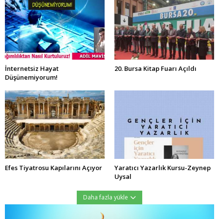
İnternetsiz Hayat
20. Bursa Kitap Fuarı Açıldı
Düşünemiyorum!
Efes Tiyatrosu Kapılarını Açıyor
Yaratıcı Yazarlık Kursu-Zeynep
Uysal
Daha fazla yükle