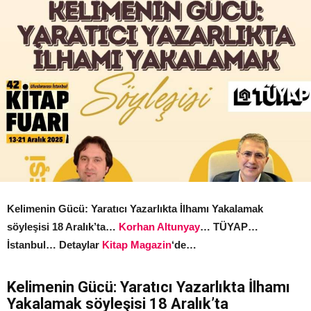
Kelimenin Gücü: Yaratıcı Yazarlıkta İlhamı Yakalamak
söyleşisi 18 Aralık’ta…
Korhan Altunyay
… TÜYAP…
İstanbul… Detaylar
Kitap Magazin
‘de…
Kelimenin Gücü: Yaratıcı Yazarlıkta İlhamı
Yakalamak söyleşisi 18 Aralık’ta