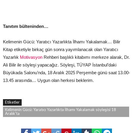
Tanıtım bülteninden…
Kelimenin Gücü: Yaratıcı Yazarlıkta İlhamı Yakalamak… Bilir
Kitap etiketiyle birkaç gün sonra yayımlanacak olan Yaratıcı
Yazarlık
Motivasyon
Rehberi başlıklı kitabımı merkeze alarak, Dr.
Ali Bilir ile söyleşi yapacağız. Söyleşi, TÜYAP İstanbul’daki
Büyükada Salonu’nda, 18 Aralık 2025 Perşembe günü saat 13.00-
13.45 arasında… Uygun olan herkesi beklerim.
Etiketler
Kelimenin Gücü: Yaratıcı Yazarlıkta İlhamı Yakalamak söyleşisi 18
Aralık'ta