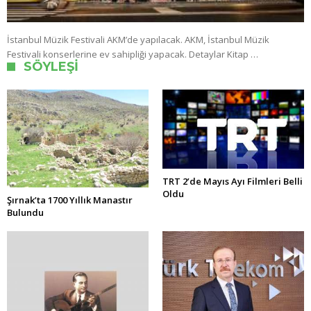
İstanbul Müzik Festivali AKM’de yapılacak. AKM, İstanbul Müzik
Festivali konserlerine ev sahipliği yapacak. Detaylar Kitap …
SÖYLEŞI
TRT 2’de Mayıs Ayı Filmleri Belli
Oldu
Şırnak’ta 1700 Yıllık Manastır
Bulundu