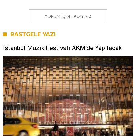
YORUM IÇIN TIKLAYINIZ
RASTGELE YAZI
İstanbul Müzik Festivali AKM’de Yapılacak