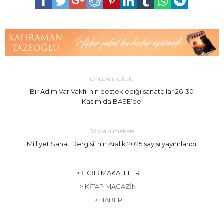
Önceki makale
Bir Adım Var Vakfı’ nın desteklediği sanatçılar 26-30
Kasım’da BASE’de
Sonraki makale
Milliyet Sanat Dergisi’ nin Aralık 2025 sayısı yayımlandı
> İLGILI MAKALELER
> KITAP MAGAZIN
> HABER