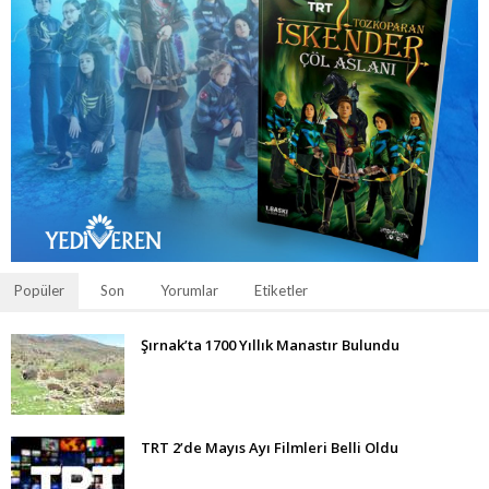
Popüler
Son
Yorumlar
Etiketler
Şırnak’ta 1700 Yıllık Manastır Bulundu
TRT 2’de Mayıs Ayı Filmleri Belli Oldu