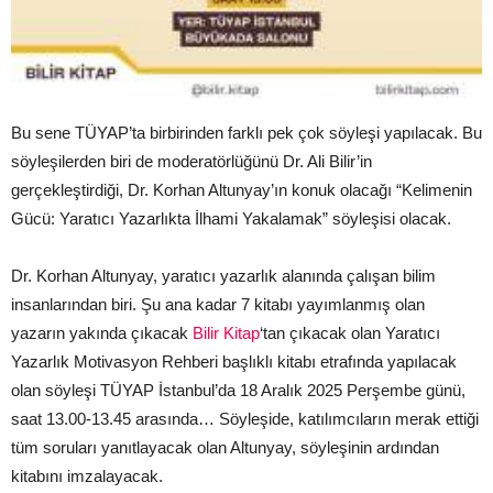
Bu sene TÜYAP’ta birbirinden farklı pek çok söyleşi yapılacak. Bu
söyleşilerden biri de moderatörlüğünü Dr. Ali Bilir’in
gerçekleştirdiği, Dr. Korhan Altunyay’ın konuk olacağı “Kelimenin
Gücü: Yaratıcı Yazarlıkta İlhami Yakalamak” söyleşisi olacak.
Dr. Korhan Altunyay, yaratıcı yazarlık alanında çalışan bilim
insanlarından biri. Şu ana kadar 7 kitabı yayımlanmış olan
yazarın yakında çıkacak
Bilir Kitap
‘tan çıkacak olan Yaratıcı
Yazarlık Motivasyon Rehberi başlıklı kitabı etrafında yapılacak
olan söyleşi TÜYAP İstanbul’da 18 Aralık 2025 Perşembe günü,
saat 13.00-13.45 arasında… Söyleşide, katılımcıların merak ettiği
tüm soruları yanıtlayacak olan Altunyay, söyleşinin ardından
kitabını imzalayacak.