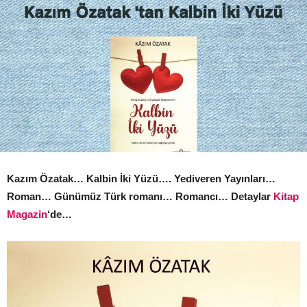
Kazım Özatak… Kalbin İki Yüzü…. Yediveren Yayınları…
Roman… Günümüz Türk romanı… Romancı… Detaylar
Kitap
Magazin
‘de…