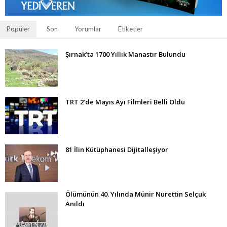
Popüler
Son
Yorumlar
Etiketler
Şırnak’ta 1700 Yıllık Manastır Bulundu
TRT 2’de Mayıs Ayı Filmleri Belli Oldu
81 İlin Kütüphanesi Dijitalleşiyor
Ölümünün 40. Yılında Münir Nurettin Selçuk
Anıldı