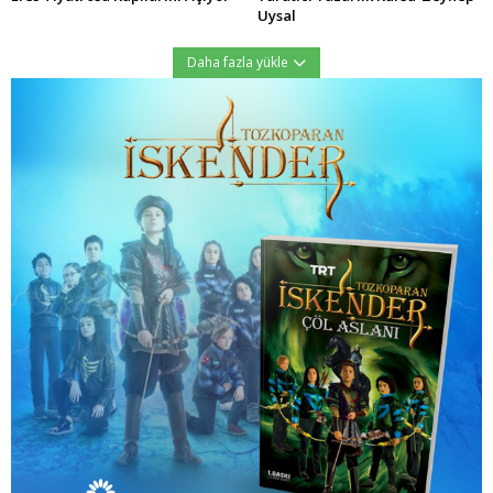
Uysal
Daha fazla yükle