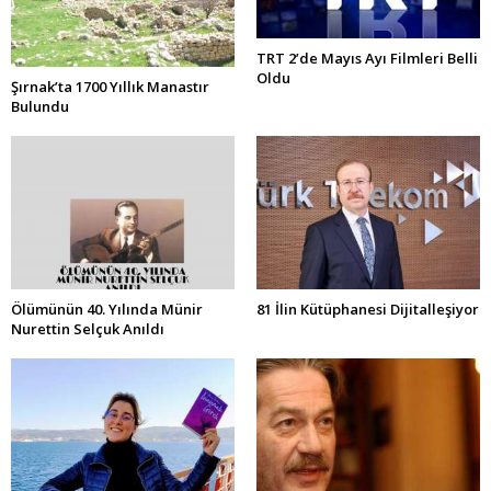
TRT 2’de Mayıs Ayı Filmleri Belli
Oldu
Şırnak’ta 1700 Yıllık Manastır
Bulundu
Ölümünün 40. Yılında Münir
81 İlin Kütüphanesi Dijitalleşiyor
Nurettin Selçuk Anıldı