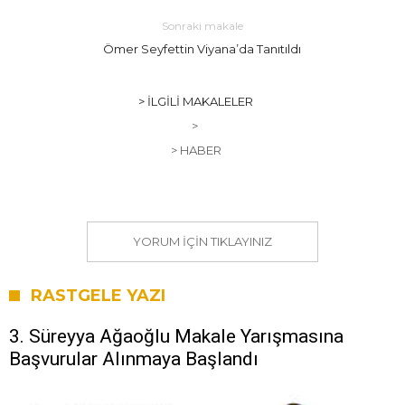
Sonraki makale
Ömer Seyfettin Viyana’da Tanıtıldı
> İLGILI MAKALELER
>
> HABER
YORUM IÇIN TIKLAYINIZ
RASTGELE YAZI
3. Süreyya Ağaoğlu Makale Yarışmasına
Başvurular Alınmaya Başlandı