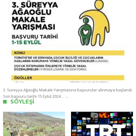
3. Süreyya Ağaoğlu Makale Yarışmasına başvurular alınmaya başlandı.
Son başvuru tarihi 15 Eylül 2024… …
SÖYLEŞI