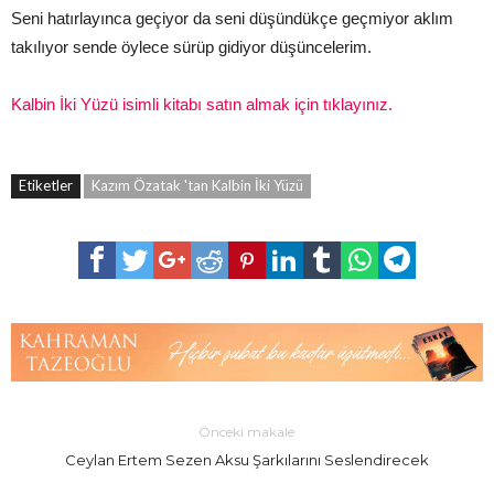
Seni hatırlayınca geçiyor da seni düşündükçe geçmiyor aklım
takılıyor sende öylece sürüp gidiyor düşüncelerim.
Kalbin İki Yüzü isimli kitabı satın almak için tıklayınız.
Etiketler
Kazım Özatak 'tan Kalbin İki Yüzü
Önceki makale
Ceylan Ertem Sezen Aksu Şarkılarını Seslendirecek