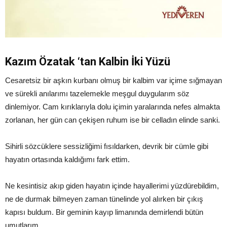
Kazım Özatak ‘tan Kalbin İki Yüzü
Cesaretsiz bir aşkın kurbanı olmuş bir kalbim var içime sığmayan
ve sürekli anılarımı tazelemekle meşgul duygularım söz
dinlemiyor. Cam kırıklarıyla dolu içimin yaralarında nefes almakta
zorlanan, her gün can çekişen ruhum ise bir celladın elinde sanki.
Sihirli sözcüklere sessizliğimi fısıldarken, devrik bir cümle gibi
hayatın ortasında kaldığımı fark ettim.
Ne kesintisiz akıp giden hayatın içinde hayallerimi yüzdürebildim,
ne de durmak bilmeyen zaman tünelinde yol alırken bir çıkış
kapısı buldum. Bir geminin kayıp limanında demirlendi bütün
umutlarım..