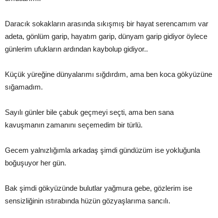
Daracık sokakların arasında sıkışmış bir hayat serencamım var
adeta, gönlüm garip, hayatım garip, dünyam garip gidiyor öylece
günlerim ufukların ardından kaybolup gidiyor..
Küçük yüreğine dünyalarımı sığdırdım, ama ben koca gökyüzüne
sığamadım.
Sayılı günler bile çabuk geçmeyi seçti, ama ben sana
kavuşmanın zamanını seçemedim bir türlü.
Gecem yalnızlığımla arkadaş şimdi gündüzüm ise yokluğunla
boğuşuyor her gün.
Bak şimdi gökyüzünde bulutlar yağmura gebe, gözlerim ise
sensizliğinin ıstırabında hüzün gözyaşlarıma sancılı.