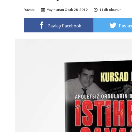
Yazan:
Yayınlanan
Ocak 28, 2019
11 dk okunur
Paylaş Facebook
Paylaş