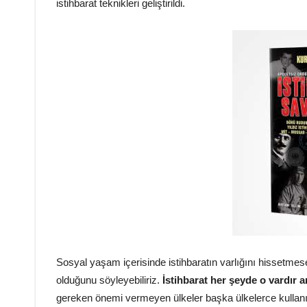
istihbarat teknikleri geliştirildi.
Sosyal yaşam içerisinde istihbaratın varlığını hissetmes
olduğunu söyleyebiliriz.
İstihbarat her şeyde o vardır 
gereken önemi vermeyen ülkeler başka ülkelerce kullanı