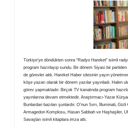
Türkiye’ye döndükten sonra “Radyo Hareket” isimli rady
program hazırlayıp sundu. Bir dönem Siyasi bir partiden 
de görevler aldı. Hareket Haber sitesinin yayın yönetme
köşe yazarı olarak bir dönem yazılar yayınladı. Halen ul
görev yapmaktadır. Birçok TV kanalında program hazırla
yayınlarına devam etmektedir. Araştırmacı-Yazar Kürşad 
Bunlardan bazıları şunlardır. O’nun Sırrı, İlluminati, Gizl
Armagedon Komplosu, Hasan Sabbah ve Haşhaşiler, Ufo 
Savaşları isimli kitaplara imza attı.