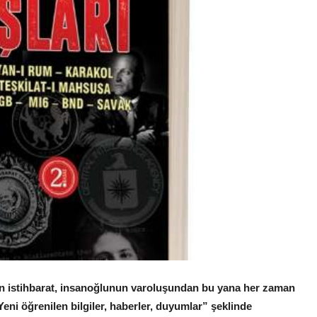
 istihbarat, insanoğlunun varoluşundan bu yana her zaman
ni öğrenilen bilgiler, haberler, duyumlar” şeklinde