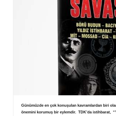
Günümüzde en çok konuşulan kavramlardan biri olan
önemini korumuş bir eylemdir. TDK’da istihbarat, “Ye