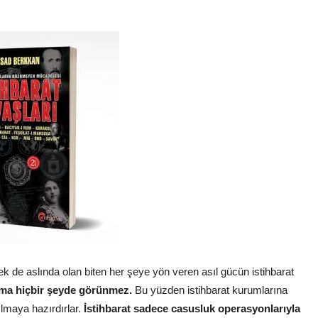
ek de aslında olan biten her şeye yön veren asıl gücün istihbarat
ama hiçbir şeyde görünmez.
Bu yüzden istihbarat kurumlarına
lmaya hazırdırlar.
İstihbarat sadece casusluk operasyonlarıyla