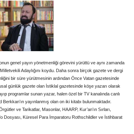
onun genel yayın yönetmenliği görevini yürüttü ve aynı zamanda
Milletvekili Adaylığını koydu. Daha sonra birçok gazete ve dergi
nliğini bir süre yürütmesinin ardından Önce Vatan gazetesinde
usal günlük gazete olan İstiklal gazetesinde köşe yazarı olarak
yıp programlar sunan yazar, halen özel bir TV kanalında canlı
Berkkan’ın yayınlanmış olan on iki kitabı bulunmaktadır.
i Örgütler ve Tarikatlar, Masonlar, HAARP, Kur’an’ın Sırları,
Dosyası, Küresel Para İmparatoru Rothschildler ve İstihbarat