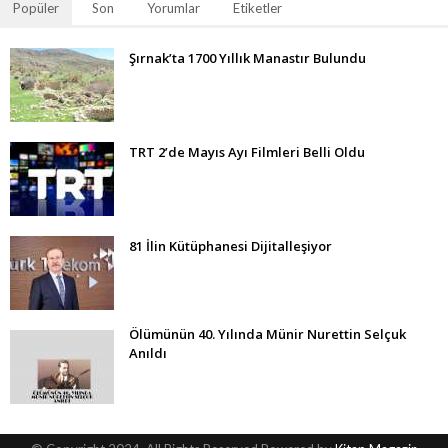
Popüler
Son
Yorumlar
Etiketler
Şırnak’ta 1700 Yıllık Manastır Bulundu
TRT 2’de Mayıs Ayı Filmleri Belli Oldu
81 İlin Kütüphanesi Dijitalleşiyor
Ölümünün 40. Yılında Münir Nurettin Selçuk
Anıldı