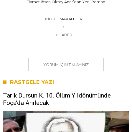
Tiamat İhsan Oktay Anar’dan Yeni Roman
> İLGILI MAKALELER
>
> HABER
YORUM IÇIN TIKLAYINIZ
RASTGELE YAZI
Tarık Dursun K. 10. Ölüm Yıldönümünde
Foça’da Anılacak