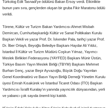
Türkolog Edit Tasnadi’ye ödülünü Bakan Ersoy verdi. Etkinlikte
bunun yanı sıra, gençlerden oluşan bir gruba Fikir Maratonu ödülü
verildi.
Törene, Kültür ve Turizm Bakan Yardımcısı Ahmet Misbah
Demircan, Cumhurbaşkanlığı Kültür ve Sanat Politikaları Kurulu
Başkan Vekili ve yazar Prof. Dr. İskender Pala, tarihçi yazar Prof.
Dr. İlber Ortaylı, Beyoğlu Belediye Başkanı Haydar Ali Yıldız,
İstanbul İl Kültür ve Turizm Müdürü Coşkun Yılmaz, Yayımcı
Meslek Birlikleri Federasyonu (YAYFED) Başkanı Münir Üstün,
Türkiye Basım Yayın Meslek Birliği (TBYM) Başkanı Mehmet
Burhan Genç, yazar Beşir Ayvazoğlu, Büyük Doğu Yayınları
Genel Koordinatörü ve Basın Yayın Birliği Derneği Yönetim Kurulu
üyesi Emrah Kısakürek ve İstanbul Ticaret Odası (İTO) Başkan
Yardımcısı İsrafil Kuralay’ın yanında yayıncılık dünyasından, yerli
ve yabancı çok sayıda önemli kişi katıldı.