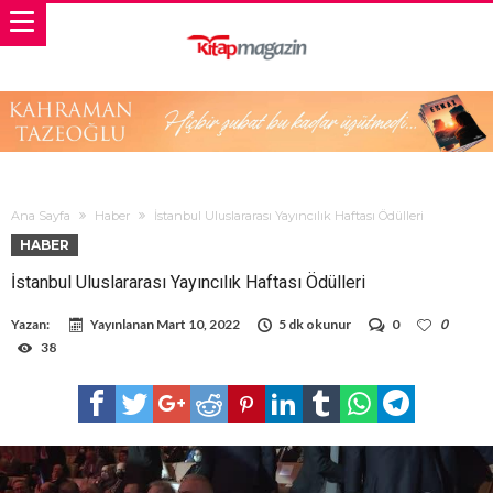
Ana Sayfa
Haber
İstanbul Uluslararası Yayıncılık Haftası Ödülleri
HABER
İstanbul Uluslararası Yayıncılık Haftası Ödülleri
Yazan:
Yayınlanan
Mart 10, 2022
5 dk okunur
0
0
38