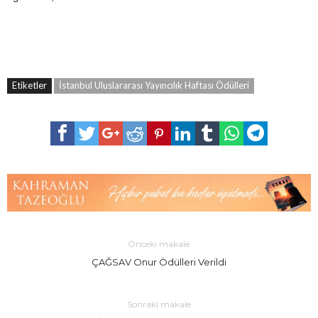
Etiketler
İstanbul Uluslararası Yayıncılık Haftası Ödülleri
Önceki makale
ÇAĞSAV Onur Ödülleri Verildi
Sonraki makale