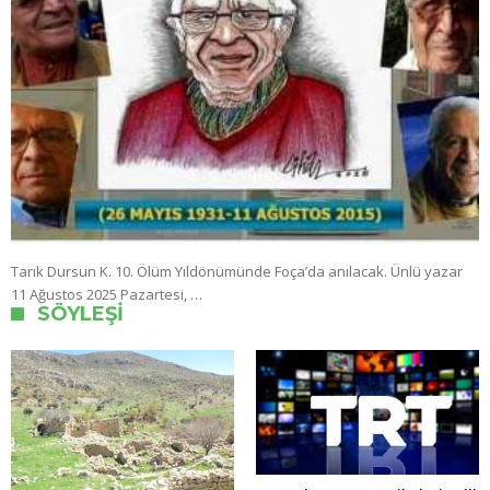
Tarık Dursun K. 10. Ölüm Yıldönümünde Foça’da anılacak. Ünlü yazar
11 Ağustos 2025 Pazartesi, …
SÖYLEŞI