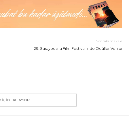
Sonraki makale
29. Saraybosna Film Festivali’nde Ödüller Verildi
IÇIN TIKLAYINIZ