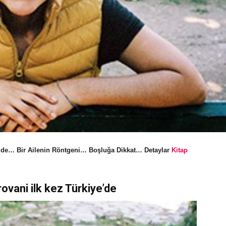
ye’de… Bir Ailenin Röntgeni… Boşluğa Dikkat… Detaylar
Kitap
ovani ilk kez Türkiye’de