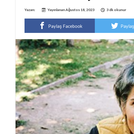
Yazan:
Yayınlanan
Ağustos 18, 2023
3 dk okunur
Paylaş Facebook
Paylaş