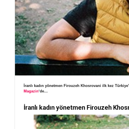
İranlı kadın yönetmen Firouzeh Khosrovani ilk kez Türki
Magazin
‘de…
İranlı kadın yönetmen Firouzeh Khosr