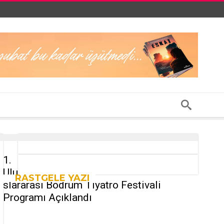
1.
Ulu
RASTGELE YAZI
slararası Bodrum Tiyatro Festivali
Programı Açıklandı