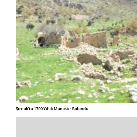
Şırnak’ta 1700 Yıllık Manastır Bulundu