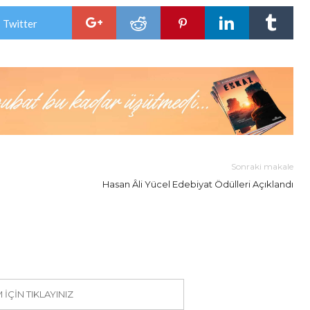
 Twitter
Sonraki makale
Hasan Âli Yücel Edebiyat Ödülleri Açıklandı
IÇIN TIKLAYINIZ