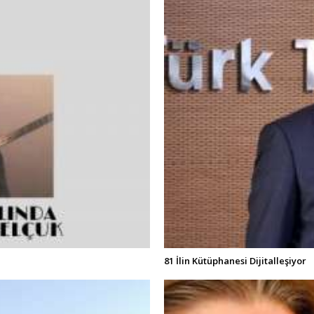
81 İlin Kütüphanesi Dijitalleşiyor