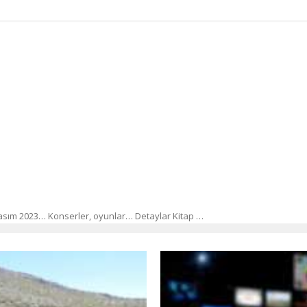
 Kasım 2023… Konserler, oyunlar… Detaylar Kitap …