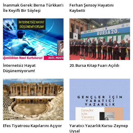
İnanmak Gerek: Berna Türkkan’ı
Ferhan Şensoy Hayatını
İle Keyifli Bir Söyleşi
Kaybetti
İnternetsiz Hayat
20. Bursa Kitap Fuarı Açıldı
Düşünemiyorum!
Efes Tiyatrosu Kapılarını Açıyor
Yaratıcı Yazarlık Kursu-Zeynep
Uysal