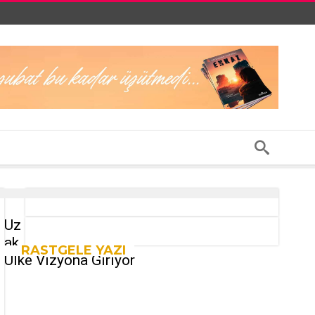
Uz
ak
RASTGELE YAZI
Ülke Vizyona Giriyor