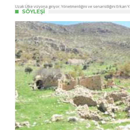
Uzak Ülke vizyona giriyor. Yönetmenliğini ve senaristliğini Erkan Y
SÖYLEŞI