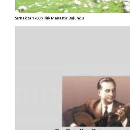
Şırnak’ta 1700 Yıllık Manastır Bulundu