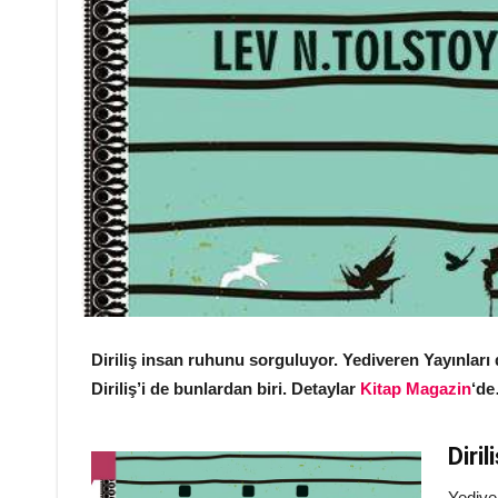
Diriliş insan ruhunu sorguluyor. Yediveren Yayınları
Diriliş’i de bunlardan biri. Detaylar
Kitap Magazin
‘d
Diri
Yedive