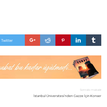
 Twitter
Sonraki makale
İstanbul Üniversitesi’nden Gazze İçin Konser