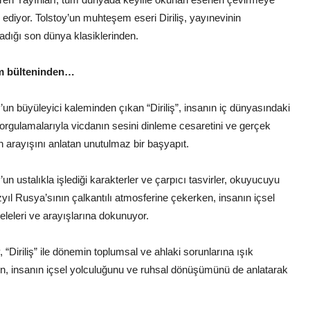
ediyor. Tolstoy’un muhteşem eseri Diriliş, yayınevinin
adığı son dünya klasiklerinden.
ım bülteninden…
’un büyüleyici kaleminden çıkan “Diriliş”, insanın iç dünyasındaki
sorgulamalarıyla vicdanın sesini dinleme cesaretini ve gerçek
n arayışını anlatan unutulmaz bir başyapıt.
’un ustalıkla işlediği karakterler ve çarpıcı tasvirler, okuyucuyu
yıl Rusya’sının çalkantılı atmosferine çekerken, insanın içsel
leleri ve arayışlarına dokunuyor.
, “Diriliş” ile dönemin toplumsal ve ahlaki sorunlarına ışık
en, insanın içsel yolculuğunu ve ruhsal dönüşümünü de anlatarak