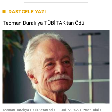
RASTGELE YAZI
Teoman Duralı’ya TÜBİTAK’tan Ödül
Teoman Duralı’ya TÜBİTAK’tan ödül… TÜBİTAK 2022 Hizmet Ödülü…