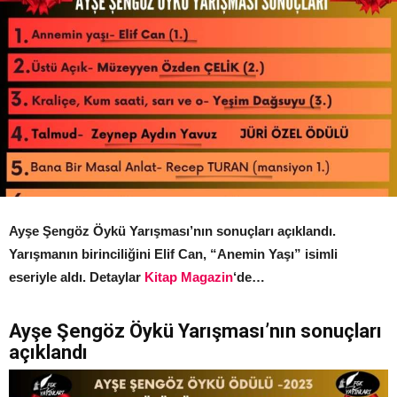
Ayşe Şengöz Öykü Yarışması’nın sonuçları açıklandı.
Yarışmanın birinciliğini Elif Can, “Anemin Yaşı” isimli
eseriyle aldı. Detaylar
Kitap Magazin
‘de…
Ayşe Şengöz Öykü Yarışması’nın sonuçları
açıklandı