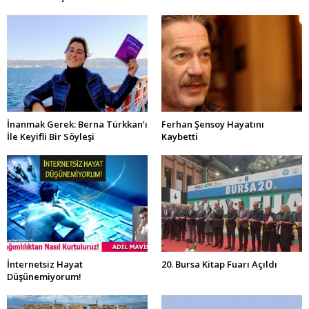
İnanmak Gerek: Berna Türkkan’ı
Ferhan Şensoy Hayatını
İle Keyifli Bir Söyleşi
Kaybetti
İnternetsiz Hayat
20. Bursa Kitap Fuarı Açıldı
Düşünemiyorum!