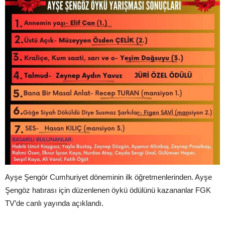
Ayşe Şengör Cumhuriyet döneminin ilk öğretmenlerinden. Ayşe
Şengöz hatırası için düzenlenen öykü ödülünü kazananlar FGK
TV’de canlı yayında açıklandı.