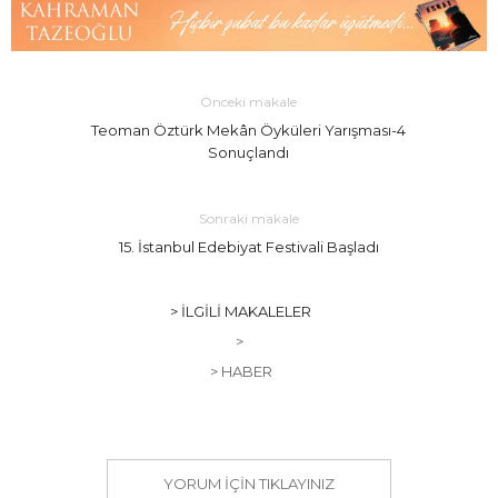
Önceki makale
Teoman Öztürk Mekân Öyküleri Yarışması-4
Sonuçlandı
Sonraki makale
15. İstanbul Edebiyat Festivali Başladı
> İLGILI MAKALELER
>
> HABER
YORUM IÇIN TIKLAYINIZ