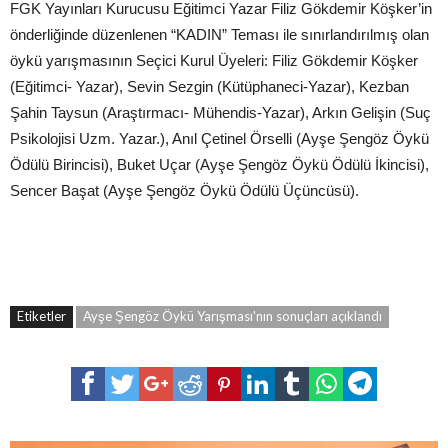
FGK Yayınları Kurucusu Eğitimci Yazar Filiz Gökdemir Köşker’in
önderliğinde düzenlenen “KADIN” Teması ile sınırlandırılmış olan
öykü yarışmasının Seçici Kurul Üyeleri: Filiz Gökdemir Köşker
(Eğitimci- Yazar), Sevin Sezgin (Kütüphaneci-Yazar), Kezban
Şahin Taysun (Araştırmacı- Mühendis-Yazar), Arkın Gelişin (Suç
Psikolojisi Uzm. Yazar.), Anıl Çetinel Örselli (Ayşe Şengöz Öykü
Ödülü Birincisi), Buket Uçar (Ayşe Şengöz Öykü Ödülü İkincisi),
Sencer Başat (Ayşe Şengöz Öykü Ödülü Üçüncüsü).
Etiketler
Ayşe Şengöz Öykü Yarışması'nın sonuçları açıklandı