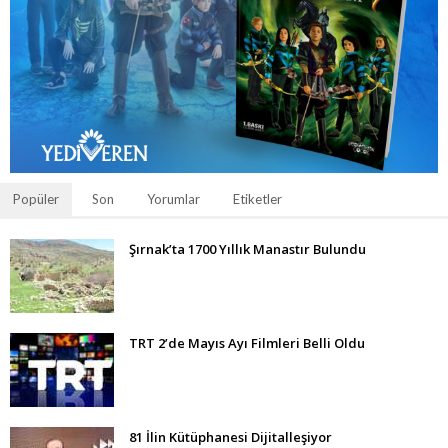
Popüler
Son
Yorumlar
Etiketler
Şırnak’ta 1700 Yıllık Manastır Bulundu
TRT 2’de Mayıs Ayı Filmleri Belli Oldu
81 İlin Kütüphanesi Dijitalleşiyor