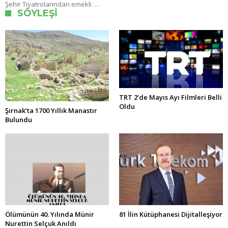
Şehir Tiyatrolarından emekli …
SÖYLEŞI
TRT 2’de Mayıs Ayı Filmleri Belli
Oldu
Şırnak’ta 1700 Yıllık Manastır
Bulundu
Ölümünün 40. Yılında Münir
81 İlin Kütüphanesi Dijitalleşiyor
Nurettin Selçuk Anıldı