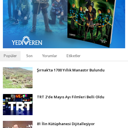
Popüler
Son
Yorumlar
Etiketler
Şırnak’ta 1700 Yıllık Manastır Bulundu
TRT 2’de Mayıs Ayı Filmleri Belli Oldu
81 İlin Kütüphanesi Dijitalleşiyor