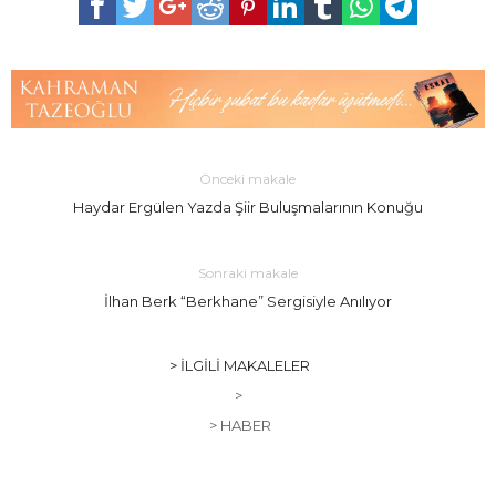
Önceki makale
Haydar Ergülen Yazda Şiir Buluşmalarının Konuğu
Sonraki makale
İlhan Berk “Berkhane” Sergisiyle Anılıyor
> İLGILI MAKALELER
>
> HABER