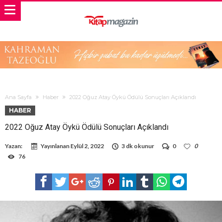
Ana Sayfa
Haber
2022 Oğuz Atay Öykü Ödülü Sonuçları Açıklandı
HABER
2022 Oğuz Atay Öykü Ödülü Sonuçları Açıklandı
Yazan:
Yayınlanan
Eylül 2, 2022
3 dk okunur
0
0
76