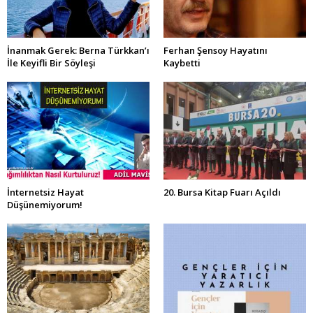
İnanmak Gerek: Berna Türkkan’ı
Ferhan Şensoy Hayatını
İle Keyifli Bir Söyleşi
Kaybetti
İnternetsiz Hayat
20. Bursa Kitap Fuarı Açıldı
Düşünemiyorum!