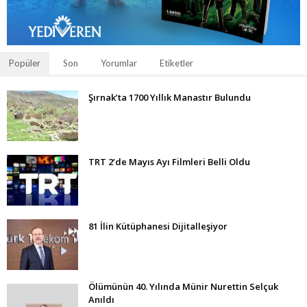
Popüler
Son
Yorumlar
Etiketler
Şırnak’ta 1700 Yıllık Manastır Bulundu
TRT 2’de Mayıs Ayı Filmleri Belli Oldu
81 İlin Kütüphanesi Dijitalleşiyor
Ölümünün 40. Yılında Münir Nurettin Selçuk
Anıldı