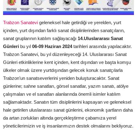
Trabzon Sanatevi
geleneksel hale getirdiği ve yerelden, yurt
içinden, yurt dışından farklı sanat disiplinlerinden sanatçıların,
sanat gruplarının katılım sağlayacağı
14.Uluslararası Sanat
Günleri
bu yıl
06-09 Haziran 2024
tarihleri arasında yapılacaktır.
Trabzon Sanatevi, bu yıl düzenleyeceği 14. Uluslararası Sanat
Günleri etkinliklerine kent içinden, kent dışından ve başta komşu
ülkeler olmak üzere yurtdışından gelecek konuk sanatçılarla
Trabzon’un sanatseverlerini yeniden buluşturacaktır. Sanat
günlerine; sahne sanatları, görsel sanatlar, yazım sanatı, atölye
çalışmaları ve el sanatları alanlarında önemli isimler katılım
sağlamaktadır. Sanatın tüm disiplinlerini kapsayan ve geleneksel
hale getirilen uluslararası sanat günlerini, ekonomik şartların daha
da artan zorlukları altında gerçekleştirme çabamıza yerel
yöneticilerimizin ve iş insanlarımızın destek olmalarını bekliyoruz.