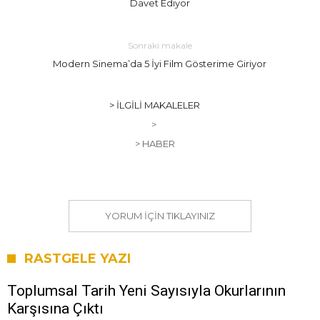
Davet Ediyor
Sonraki makale
Modern Sinema’da 5 İyi Film Gösterime Giriyor
> İLGILI MAKALELER
>
> HABER
YORUM IÇIN TIKLAYINIZ
RASTGELE YAZI
Toplumsal Tarih Yeni Sayısıyla Okurlarının
Karşısına Çıktı