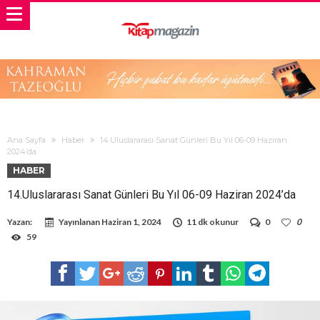
Ana Sayfa
Haber
14.Uluslararası Sanat Günleri Bu Yıl 06-09 Haziran
2024’da
HABER
14.Uluslararası Sanat Günleri Bu Yıl 06-09 Haziran 2024’da
Yazan:
Yayınlanan
Haziran 1, 2024
11 dk okunur
0
0
59