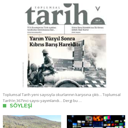
Toplumsal Tarih yeni sayısıyla okurlarının karşısına çıktı… Toplumsal
Tarih’in 367’inci sayısı yayımlandı… Dergi bu …
SÖYLEŞI