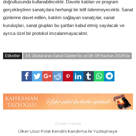
doğrultusunda kullanabilecektir. Davete katılan ve program
gerçekleştiren sanatçılara herhangi bir telif ödenmeyecektir. Sanat
günlerine davet edilen, katılım sağlayan sanatçılar, sanat
kuruluşları, sanat grupları bu şartları kabul etmiş sayılacak ve
ayrıca özel bir protokol imzalanmayacaktır.
Etiketler
14. Uluslararası Sanat Günleri bu yıl 06-09 Haziran 2024'da
Önceki makale
Ülker Uzun Polat Kendini Kandırma ile Yüzleşmeye