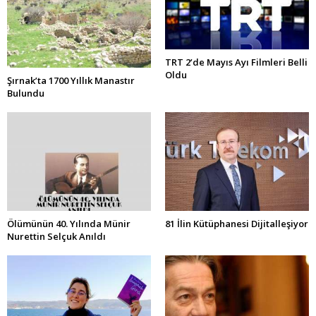
TRT 2’de Mayıs Ayı Filmleri Belli
Oldu
Şırnak’ta 1700 Yıllık Manastır
Bulundu
Ölümünün 40. Yılında Münir
81 İlin Kütüphanesi Dijitalleşiyor
Nurettin Selçuk Anıldı