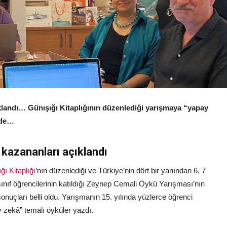
landı… Günışığı Kitaplığının düzenlediği yarışmaya “yapay
‘de…
kazananları açıklandı
ğı Kitaplığı
’nın düzenlediği ve Türkiye’nin dört bir yanından 6, 7
sınıf öğrencilerinin katıldığı Zeynep Cemali Öykü Yarışması’nın
onuçları belli oldu. Yarışmanın 15. yılında yüzlerce öğrenci
 zekâ” temalı öyküler yazdı.