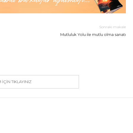
Sonraki makale
Mutluluk Yolu ile mutlu olma sanatı
IÇIN TIKLAYINIZ