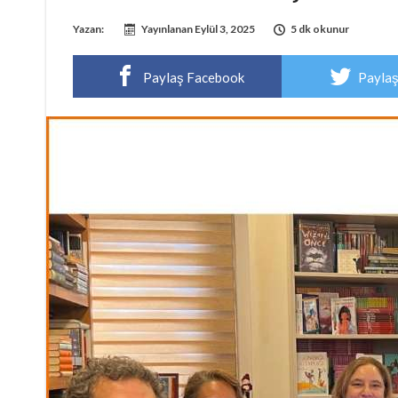
Yazan:
Yayınlanan
Eylül 3, 2025
5 dk okunur
Paylaş Facebook
Paylaş