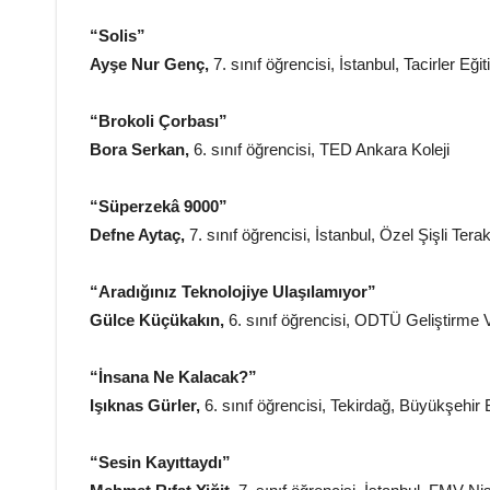
“Solis”
Ayşe Nur Genç,
7. sınıf öğrencisi, İstanbul, Tacirler E
“Brokoli Çorbası”
Bora Serkan,
6. sınıf öğrencisi, TED Ankara Koleji
“Süperzekâ 9000”
Defne Aytaç,
7. sınıf öğrencisi, İstanbul, Özel Şişli Tera
“Aradığınız Teknolojiye Ulaşılamıyor”
Gülce Küçükakın,
6. sınıf öğrencisi, ODTÜ Geliştirme 
“İnsana Ne Kalacak?”
Işıknas Gürler,
6. sınıf öğrencisi, Tekirdağ, Büyükşehir 
“Sesin Kayıttaydı”