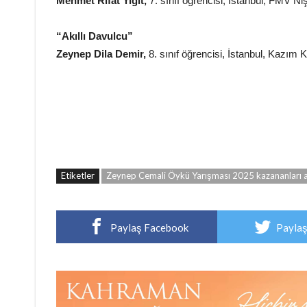
Mehmet Rıfat Yiğit,
7. sınıf öğrencisi, İstanbul, FMV Ni
“Akıllı Davulcu”
Zeynep Dila Demir,
8. sınıf öğrencisi, İstanbul, Kazım 
Etiketler
Zeynep Cemali Öykü Yarışması 2025 kazananları a
Paylaş Facebook
Paylaş