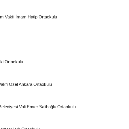
ğitim Vakfı İmam Hatip Ortaokulu
kki Ortaokulu
Vakfı Özel Ankara Ortaokulu
Belediyesi Vali Enver Salihoğlu Ortaokulu