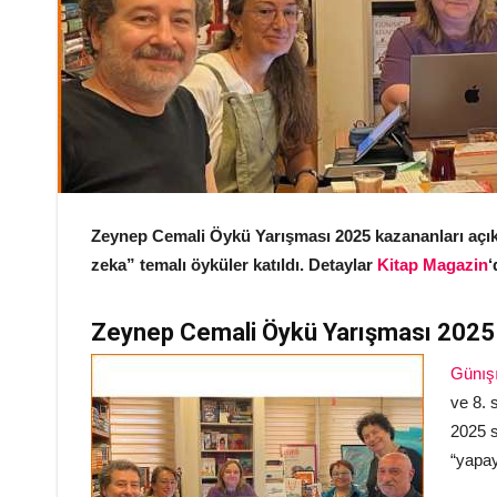
Zeynep Cemali Öykü Yarışması 2025 kazananları açık
zeka” temalı öyküler katıldı. Detaylar
Kitap Magazin
Zeynep Cemali Öykü Yarışması 2025 
Günışı
ve 8. 
2025 s
“yapay