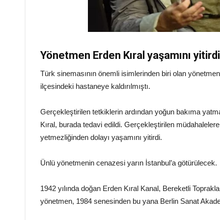
Yönetmen Erden Kıral yaşamını yitirdi
Türk sinemasının önemli isimlerinden biri olan yönetmen 
ilçesindeki hastaneye kaldırılmıştı.
Gerçekleştirilen tetkiklerin ardından yoğun bakıma yatm
Kıral, burada tedavi edildi. Gerçekleştirilen müdahalel
yetmezliğinden dolayı yaşamını yitirdi.
Ünlü yönetmenin cenazesi yarın İstanbul’a götürülecek.
1942 yılında doğan Erden Kıral Kanal, Bereketli Topraklar
yönetmen, 1984 senesinden bu yana Berlin Sanat Akadem