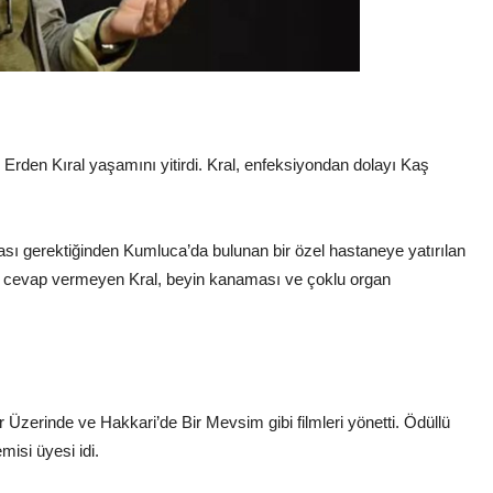
Erden Kıral yaşamını yitirdi. Kral, enfeksiyondan dolayı Kaş
ası gerektiğinden Kumluca’da bulunan bir özel hastaneye yatırılan
ere cevap vermeyen Kral, beyin kanaması ve çoklu organ
 Üzerinde ve Hakkari’de Bir Mevsim gibi filmleri yönetti. Ödüllü
isi üyesi idi.