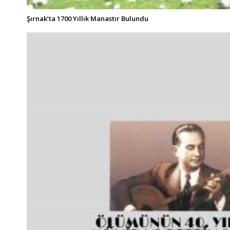
Şırnak’ta 1700 Yıllık Manastır Bulundu