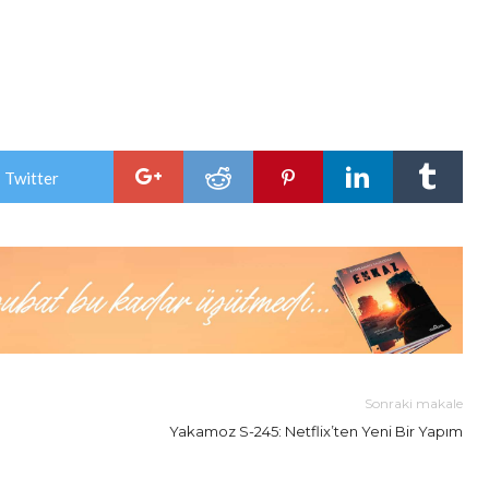
 Twitter
Sonraki makale
Yakamoz S-245: Netflix’ten Yeni Bir Yapım