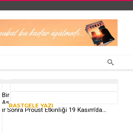
Bir
As
RASTGELE YAZI
ır Sonra Proust Etkinliği 19 Kasım’da…