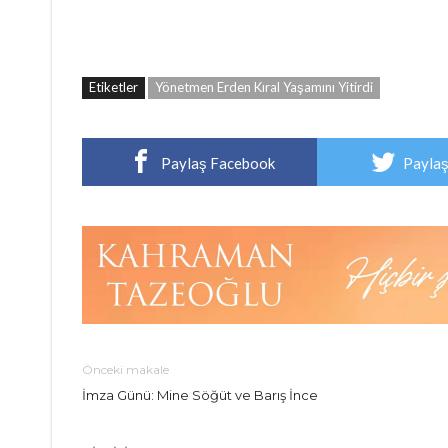
Etiketler
Yönetmen Erden Kıral Yaşamını Yitirdi
Paylaş Facebook
Paylaş
Önceki makale
İmza Günü: Mine Söğüt ve Barış İnce