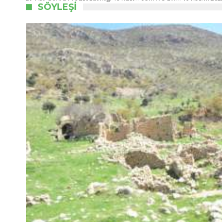
SÖYLEŞI