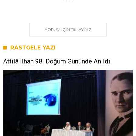
YORUM IÇIN TIKLAYINIZ
RASTGELE YAZI
Attilâ İlhan 98. Doğum Gününde Anıldı