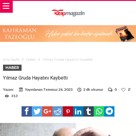
Ana Sayfa
Haber
Yılmaz Gruda Hayatını Kaybetti
HABER
Yılmaz Gruda Hayatını Kaybetti
Yazan:
Yayınlanan
Temmuz 26, 2023
2 dk okunur
0
0
313