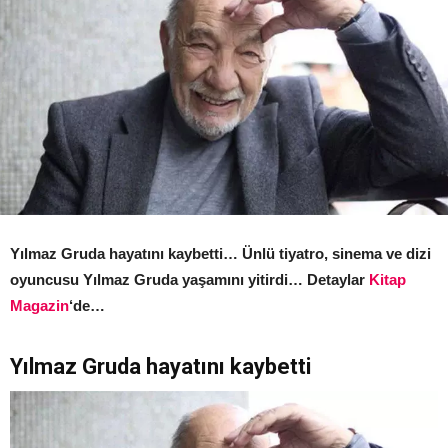
Yılmaz Gruda hayatını kaybetti… Ünlü tiyatro, sinema ve dizi
oyuncusu Yılmaz Gruda yaşamını yitirdi… Detaylar
Kitap
Magazin
‘de…
Yılmaz Gruda hayatını kaybetti