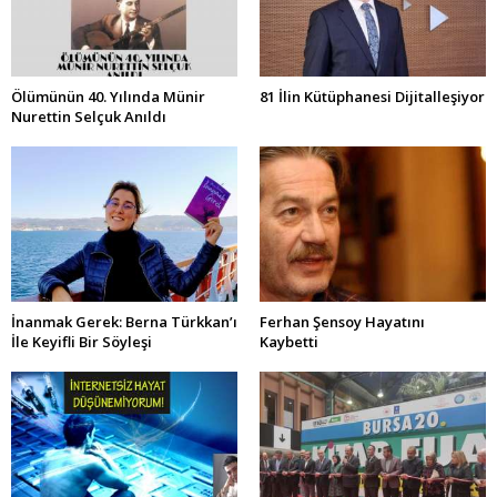
Ölümünün 40. Yılında Münir
81 İlin Kütüphanesi Dijitalleşiyor
Nurettin Selçuk Anıldı
İnanmak Gerek: Berna Türkkan’ı
Ferhan Şensoy Hayatını
İle Keyifli Bir Söyleşi
Kaybetti