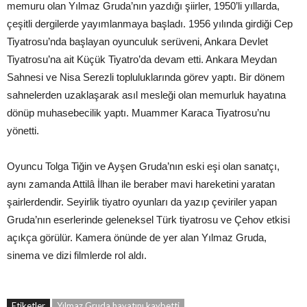
memuru olan Yılmaz Gruda’nın yazdığı şiirler, 1950’li yıllarda,
çeşitli dergilerde yayımlanmaya başladı. 1956 yılında girdiği Cep
Tiyatrosu’nda başlayan oyunculuk serüveni, Ankara Devlet
Tiyatrosu’na ait Küçük Tiyatro’da devam etti. Ankara Meydan
Sahnesi ve Nisa Serezli topluluklarında görev yaptı. Bir dönem
sahnelerden uzaklaşarak asıl mesleği olan memurluk hayatına
dönüp muhasebecilik yaptı. Muammer Karaca Tiyatrosu’nu
yönetti.
Oyuncu Tolga Tiğin ve Ayşen Gruda’nın eski eşi olan sanatçı,
aynı zamanda Attilâ İlhan ile beraber mavi hareketini yaratan
şairlerdendir. Seyirlik tiyatro oyunları da yazıp çeviriler yapan
Gruda’nın eserlerinde geleneksel Türk tiyatrosu ve Çehov etkisi
açıkça görülür. Kamera önünde de yer alan Yılmaz Gruda,
sinema ve dizi filmlerde rol aldı.
Etiketler
Yılmaz Gruda hayatını kaybetti