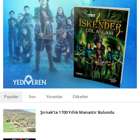
Popüler
Son
Yorumlar
Etiketler
Şırnak’ta 1700 Yıllık Manastır Bulundu