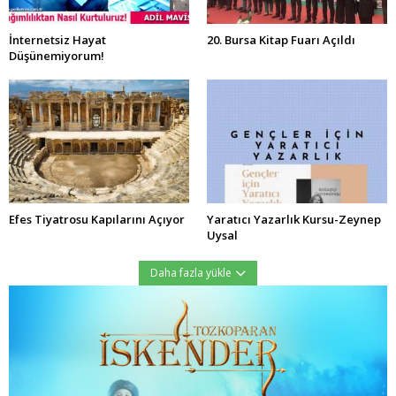
İnternetsiz Hayat
20. Bursa Kitap Fuarı Açıldı
Düşünemiyorum!
Efes Tiyatrosu Kapılarını Açıyor
Yaratıcı Yazarlık Kursu-Zeynep
Uysal
Daha fazla yükle