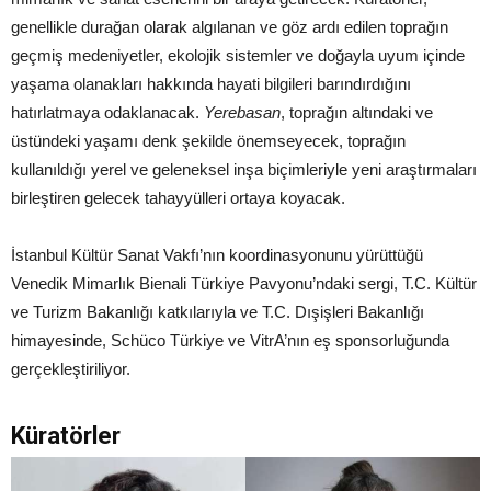
genellikle durağan olarak algılanan ve göz ardı edilen toprağın
geçmiş medeniyetler, ekolojik sistemler ve doğayla uyum içinde
yaşama olanakları hakkında hayati bilgileri barındırdığını
hatırlatmaya odaklanacak.
Yerebasan
, toprağın altındaki ve
üstündeki yaşamı denk şekilde önemseyecek, toprağın
kullanıldığı yerel ve geleneksel inşa biçimleriyle yeni araştırmaları
birleştiren gelecek tahayyülleri ortaya koyacak.
İstanbul Kültür Sanat Vakfı’nın koordinasyonunu yürüttüğü
Venedik Mimarlık Bienali Türkiye Pavyonu’ndaki sergi, T.C. Kültür
ve Turizm Bakanlığı katkılarıyla ve T.C. Dışişleri Bakanlığı
himayesinde, Schüco Türkiye ve VitrA’nın eş sponsorluğunda
gerçekleştiriliyor.
Küratörler