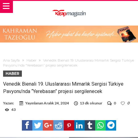
Ana Sayfa
Haber
Venedik Bienali 19. Uluslararası Mimarlık Sergisi Türkiye
Pavyonu’nda “Yerebasan” projesi sergilenecek
HABER
Venedik Bienali 19. Uluslararası Mimarlık Sergisi Türkiye
Pavyonu’nda “Yerebasan” projesi sergilenecek
Yazan:
Yayınlanan
Aralık 24, 2024
13 dk okunur
0
0
43