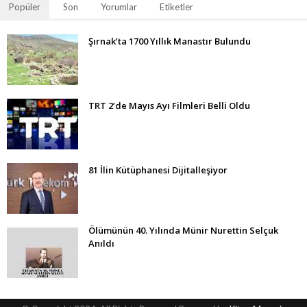
Popüler
Son
Yorumlar
Etiketler
Şırnak’ta 1700 Yıllık Manastır Bulundu
TRT 2’de Mayıs Ayı Filmleri Belli Oldu
81 İlin Kütüphanesi Dijitalleşiyor
Ölümünün 40. Yılında Münir Nurettin Selçuk
Anıldı