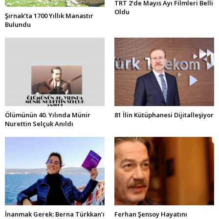
TRT 2’de Mayıs Ayı Filmleri Belli
Oldu
Şırnak’ta 1700 Yıllık Manastır
Bulundu
Ölümünün 40. Yılında Münir
81 İlin Kütüphanesi Dijitalleşiyor
Nurettin Selçuk Anıldı
İnanmak Gerek: Berna Türkkan’ı
Ferhan Şensoy Hayatını