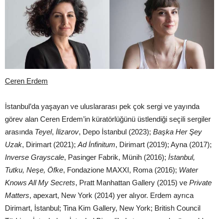
Ceren Erdem
İstanbul’da yaşayan ve uluslararası pek çok sergi ve yayında
görev alan Ceren Erdem’in küratörlüğünü üstlendiği seçili sergiler
arasında
Teyel
,
İlizarov
, Depo İstanbul (2023);
Başka Her Şey
Uzak
, Dirimart (2021);
Ad İnfinitum
, Dirimart (2019); Ayna (2017);
Inverse Grayscale
, Pasinger Fabrik, Münih (2016);
İstanbul,
Tutku, Neşe, Öfke
, Fondazione MAXXI, Roma (2016);
Water
Knows All My Secrets
, Pratt Manhattan Gallery (2015) ve
Private
Matters
, apexart, New York (2014) yer alıyor. Erdem ayrıca
Dirimart, İstanbul; Tina Kim Gallery, New York; British Council