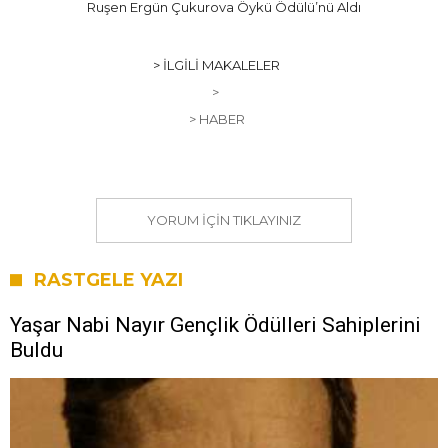
Ruşen Ergün Çukurova Öykü Ödülü’nü Aldı
> İLGILI MAKALELER
>
> HABER
YORUM IÇIN TIKLAYINIZ
RASTGELE YAZI
Yaşar Nabi Nayır Gençlik Ödülleri Sahiplerini
Buldu