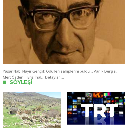
Yaşar Nabi Nayır Gençlik Ödülleri sahiplerini buldu… Varlık Dergisi…
Mert Özden… Eris İnal… Detaylar …
SÖYLEŞI