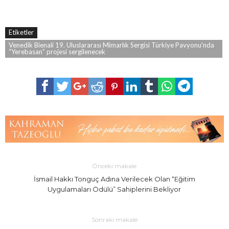
Etiketler
Venedik Bienali 19. Uluslararası Mimarlık Sergisi Türkiye Pavyonu'nda
“Yerebasan” projesi sergilenecek
Önceki makale
İsmail Hakkı Tonguç Adına Verilecek Olan “Eğitim
Uygulamaları Ödülü” Sahiplerini Bekliyor
Sonraki makale