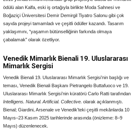
ödülü alan Kalfa, eski iş ortağıyla birlikte Moda Sahnesi ve
Boğaziçi Üniversitesi Demir Demirgil Tiyatro Salonu gibi çok
sayıda projeyi tamamladı ve çeşitli ödüller kazandı. Tasarım
yaklaşımını, “yaşamın bütünselliğinin farkında olmaya
çabalamak” olarak özetliyor.
Venedik Mimarlık Bienali 19. Uluslararası
Mimarlık Sergisi
Venedik Bienali 19. Uluslararası Mimarlık Sergisi’nin başlığı ve
teması, Venedik Bienali Başkanı Pietrangelo Buttafuoco ve 19.
Uluslararası Mimarlık Sergisi’nin küratörü Carlo Ratti tarafından
Intelligens. Natural. Artificial. Collective.
olarak açıklanmıştı.
Bienal; Giardini, Arsenale ve Venedik’teki çeşitli mekânlarda 10
Mayıs–23 Kasım 2025 tarihlerinde arasında (önizleme: 8–9
Mayıs) düzenlenecek.