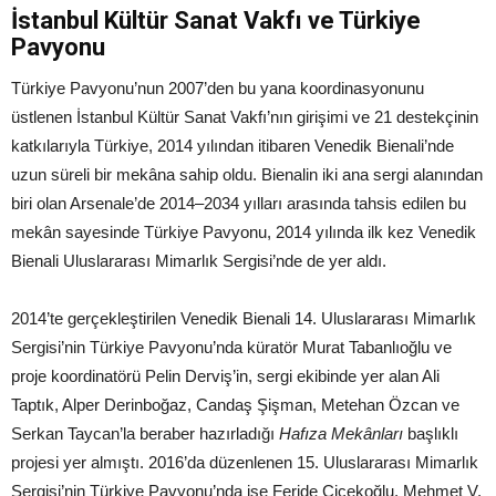
İstanbul Kültür Sanat Vakfı ve Türkiye
Pavyonu
Türkiye Pavyonu’nun 2007’den bu yana koordinasyonunu
üstlenen İstanbul Kültür Sanat Vakfı’nın girişimi ve 21 destekçinin
katkılarıyla Türkiye, 2014 yılından itibaren Venedik Bienali’nde
uzun süreli bir mekâna sahip oldu. Bienalin iki ana sergi alanından
biri olan Arsenale’de 2014–2034 yılları arasında tahsis edilen bu
mekân sayesinde Türkiye Pavyonu, 2014 yılında ilk kez Venedik
Bienali Uluslararası Mimarlık Sergisi’nde de yer aldı.
2014’te gerçekleştirilen Venedik Bienali 14. Uluslararası Mimarlık
Sergisi’nin Türkiye Pavyonu’nda küratör Murat Tabanlıoğlu ve
proje koordinatörü Pelin Derviş’in, sergi ekibinde yer alan Ali
Taptık, Alper Derinboğaz, Candaş Şişman, Metehan Özcan ve
Serkan Taycan’la beraber hazırladığı
Hafıza Mekânları
başlıklı
projesi yer almıştı. 2016’da düzenlenen 15. Uluslararası Mimarlık
Sergisi’nin Türkiye Pavyonu’nda ise Feride Çiçekoğlu, Mehmet V.