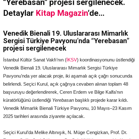
“Yerebasan” projesi sergilenecek.
Detaylar
Kitap Magazin
‘de…
Venedik Bienali 19. Uluslararası Mimarlık
Sergisi Türkiye Pavyonu’nda “Yerebasan”
projesi sergilenecek
İstanbul Kültür Sanat Vakfı’nın (
İKSV
) koordinasyonunu üstlendiği
Venedik Bienali 19. Uluslararası Mimarlık Sergisi Türkiye
Pavyonu’nda yer alacak proje, iki aşamalı açık çağrı sonucunda
belirlendi. Seçici Kurul, açık çağrıya cevaben alınan toplam 48
başvuruyu değerlendirerek, Ceren Erdem ve Bilge Kalfa’nın
küratörlüğünü üstlendiği
Yerebasan
başlıklı projede karar kıldı.
Venedik Mimarlık Bienali Türkiye Pavyonu, 10 Mayıs–23 Kasım
2025 tarihleri arasında ziyarete açılacak.
Seçici Kurul’da Melike Altınışık, N. Müge Cengizkan, Prof. Dr.