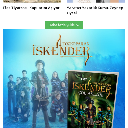
Efes Tiyatrosu Kapılarını Açıyor
Yaratıcı Yazarlık Kursu-Zeynep
Uysal
Daha fazla yükle