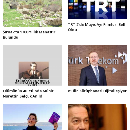
TRT 2’de Mayıs Ayı Filmleri Belli
Oldu
Şırnak’ta 1700 Yıllık Manastır
Bulundu
Ölümünün 40. Yılında Münir
81 İlin Kütüphanesi Dijitalleşiyor
Nurettin Selçuk Anıldı