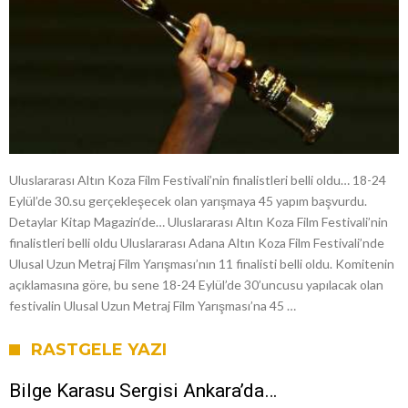
Uluslararası Altın Koza Film Festivali’nin finalistleri belli oldu… 18-24
Eylül’de 30.su gerçekleşecek olan yarışmaya 45 yapım başvurdu.
Detaylar Kitap Magazin‘de… Uluslararası Altın Koza Film Festivali’nin
finalistleri belli oldu Uluslararası Adana Altın Koza Film Festivali’nde
Ulusal Uzun Metraj Film Yarışması’nın 11 finalisti belli oldu. Komitenin
açıklamasına göre, bu sene 18-24 Eylül’de 30’uncusu yapılacak olan
festivalin Ulusal Uzun Metraj Film Yarışması’na 45 …
RASTGELE YAZI
Bilge Karasu Sergisi Ankara’da…