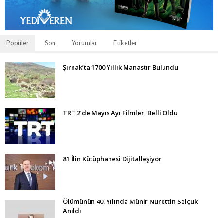
Popüler
Son
Yorumlar
Etiketler
Şırnak’ta 1700 Yıllık Manastır Bulundu
TRT 2’de Mayıs Ayı Filmleri Belli Oldu
81 İlin Kütüphanesi Dijitalleşiyor
Ölümünün 40. Yılında Münir Nurettin Selçuk
Anıldı