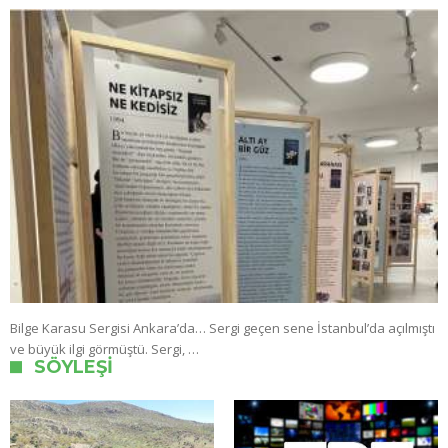
Bilge Karasu Sergisi Ankara’da… Sergi geçen sene İstanbul’da açılmıştı
ve büyük ilgi görmüştü. Sergi, …
SÖYLEŞI