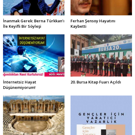
İnanmak Gerek: Berna Türkkan’ı
Ferhan Şensoy Hayatını
İle Keyifli Bir Söyleşi
Kaybetti
İnternetsiz Hayat
20. Bursa Kitap Fuarı Açıldı
Düşünemiyorum!