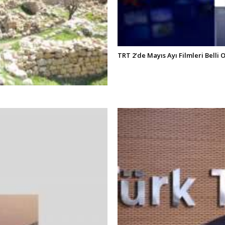
TRT 2’de Mayıs Ayı Filmleri Belli 