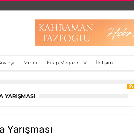
Söyleşi
Mizah
Kitap Magazin TV
İletişim
A YARIŞMASI
a Yarışması