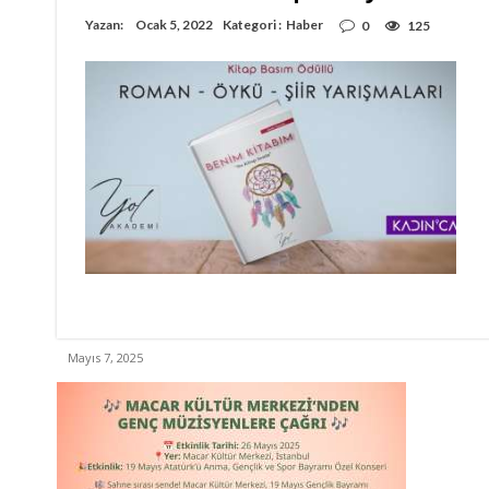
Yazan:
Ocak 5, 2022
Kategori :
Haber
0
125
Mayıs 7, 2025