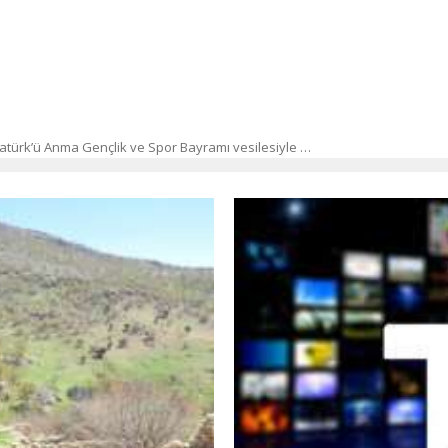
atürk’ü Anma Gençlik ve Spor Bayramı vesilesiyle …