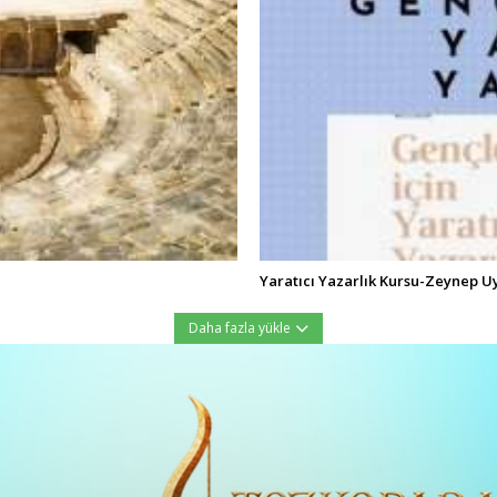
Yaratıcı Yazarlık Kursu-Zeynep U
Daha fazla yükle