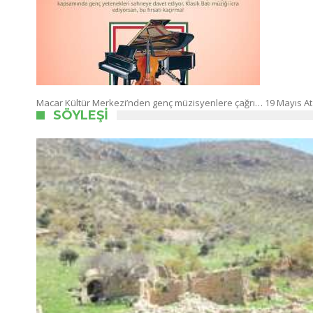
Macar Kültür Merkezi’nden genç müzisyenlere çağrı… 19 Mayıs At
SÖYLEŞI