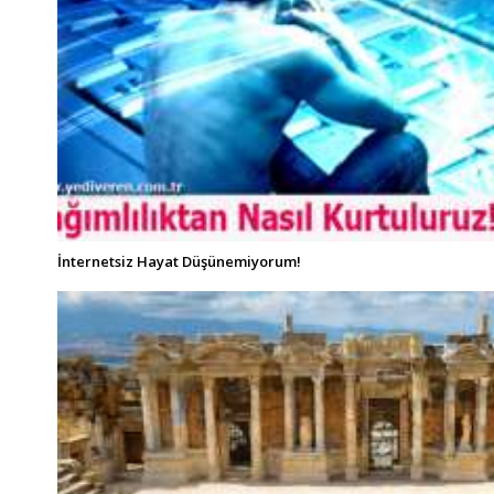
İnternetsiz Hayat Düşünemiyorum!