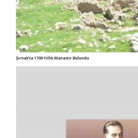
Şırnak’ta 1700 Yıllık Manastır Bulundu