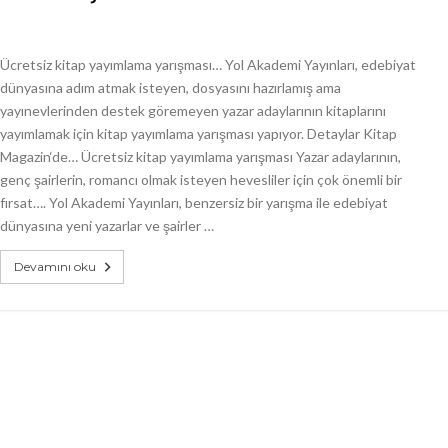
Ücretsiz kitap yayımlama yarışması… Yol Akademi Yayınları, edebiyat
dünyasına adım atmak isteyen, dosyasını hazırlamış ama
yayınevlerinden destek göremeyen yazar adaylarının kitaplarını
yayımlamak için kitap yayımlama yarışması yapıyor. Detaylar Kitap
Magazin‘de… Ücretsiz kitap yayımlama yarışması Yazar adaylarının,
genç şairlerin, romancı olmak isteyen hevesliler için çok önemli bir
fırsat…. Yol Akademi Yayınları, benzersiz bir yarışma ile edebiyat
dünyasına yeni yazarlar ve şairler …
Devamını oku