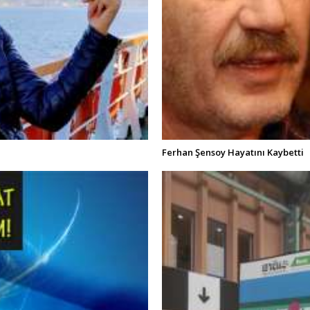
Ferhan Şensoy Hayatını Kaybetti